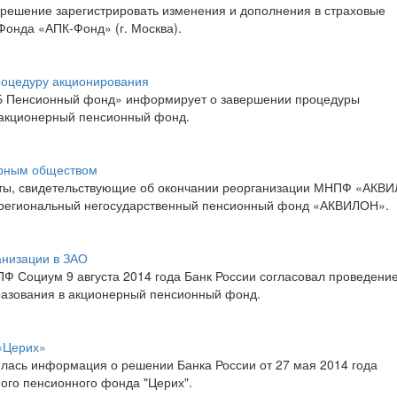
 решение зарегистрировать изменения и дополнения в страховые
Фонда «АПК-Фонд» (г. Москва).
оцедуру акционирования
Б Пенсионный фонд» информирует о завершении процедуры
 акционерный пенсионный фонд.
рным обществом
енты, свидетельствующие об окончании реорганизации МНПФ «АКВ
жрегиональный негосударственный пенсионный фонд «АКВИЛОН».
низации в ЗАО
Ф Социум 9 августа 2014 года Банк России согласовал проведени
азования в акционерный пенсионный фонд.
«Церих»
лась информация о решении Банка России от 27 мая 2014 года
ого пенсионного фонда "Церих".