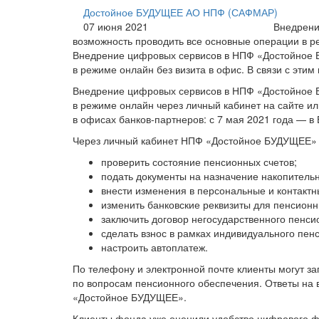
Достойное БУДУЩЕЕ АО НПФ (САФМАР)
07 июня 2021
Внедрени
возможность проводить все основные операции в р
Внедрение цифровых сервисов в НПФ «Достойное 
в режиме онлайн без визита в офис. В связи с эти
Внедрение цифровых сервисов в НПФ «Достойное 
в режиме онлайн через личный кабинет на сайте и
в офисах банков-партнеров: с 7 мая 2021 года — в
Через личный кабинет НПФ «Достойное БУДУЩЕЕ» 
проверить состояние пенсионных счетов;
подать документы на назначение накопитель
внести изменения в персональные и контакт
изменить банковские реквизиты для пенсионн
заключить договор негосударственного пенси
сделать взнос в рамках индивидуального пен
настроить автоплатеж.
По телефону и электронной почте клиенты могут за
по вопросам пенсионного обеспечения. Ответы на 
«Достойное БУДУЩЕЕ».
Клиенты фонда уже оценили удобство цифрового ф