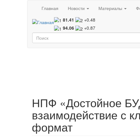
Перейти к основному содержанию
Главная
Новости
Материалы
Ф
81.41
+0.48
94.06
+0.87
Форма поиска
Поиск
НПФ «Достойное Б
взаимодействие с к
формат