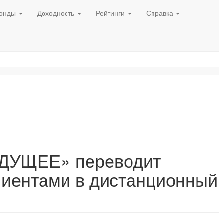
онды
Доходность
Рейтинги
Справка
УДУЩЕЕ» переводит
лиентами в дистанционный