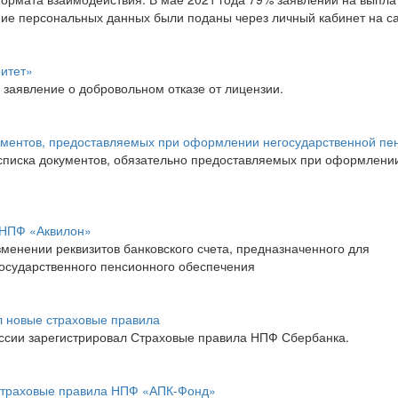
ние персональных данных были поданы через личный кабинет на с
итет»
заявление о добровольном отказе от лицензии.
ментов, предоставляемых при оформлении негосударственной пе
писка документов, обязательно предоставляемых при оформлени
МНПФ «Аквилон»
нении реквизитов банковского счета, предназначенного для
осударственного пенсионного обеспечения
 новые страховые правила
оссии зарегистрировал Страховые правила НПФ Сбербанка.
 страховые правила НПФ «АПК-Фонд»