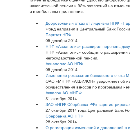
накопительной пенсии и 92% заявлений на измене
и в мобильном приложении.
Добровольный отказ от лицензии НПФ «Пар
Фонд направил в Центральный Банк России 
Паритет НПФ
05 декабря 2014
НПФ «Авиаполис» расширил перечень доку
НПФ «Авиаполис» сообщил о расширении с
негосударственной пенсии.
Авиаполис АО НПФ
05 декабря 2014
Изменение реквизитов банковского счета 
ОАО «МНПФ «АКВИЛОН» уведомляет об изме
осуществления взносов по программам нег
Аквилон АО МНПФ
31 октября 2014
ЗАО «НПФ Сбербанка РФ» зарегистрировал
27 октября 2014 года Центральный Банк Р
Сбербанка АО НПФ
28 октября 2014
О регистрации изменений и дополнений в