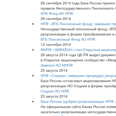
26 сентября 2014 года Банк России принял
правила Негосударственного Пенсионного 
АПК-Фонд АО НПФ
29 сентября 2014
НПФ «ВТБ Пенсионный фонд» завершил пр
Негосударственный пенсионный фонд «ВТ
реорганизации в форме преобразования в
ВТБ Пенсионный Фонд АО НПФ
12 сентября 2014
МНПФ «АКВИЛОН» стал Открытым акционе
28 августа 2014 года ЦБ РФ выдал докум
в Открытое акционерное сообщество «Ме
Аквилон АО МНПФ
25 августа 2014
НПФ «Социум» завершил процедуру реорга
Банк России согласовал акционирование НП
реорганизации НО Социум в форме преобр
Социум АО НПФ
23 августа 2014
Банк России одобрил реорганизацию НПФ 
На официальном сайта Банка России появи
касательно реорганизации негосударственн