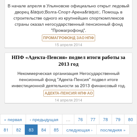
В начале апреля в Ульяновске официально открыт ледовый
дворец &laquo;Волга-Спорт-Арена&raquo;. Помощь в
строительстве одного из крупнейших спорткомплексов
страны оказал негосударственный пенсионный фонд
"Промагрофонд".
ПРОМАГРОФОНД ЗАО НПФ
15 апреля 2014
НПФ «Адекта-Пенсия» подвел итоги работы за
2013 год
Некоммерческая организация Негосударственный
пенсионный фонд "Адекта-Пенсия" подвел итоге
инвестиционной деятельности за 2013 финансовый год.
АДЕКТА-ПЕНСИЯ НПФ АО
14 апреля 2014
« первая
‹ предыдущая
…
76
77
78
79
80
81
82
83
84
85
следующая ›
последняя »