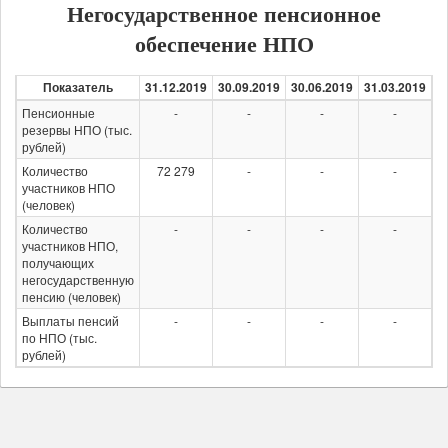
Негосударственное пенсионное
обеспечение НПО
Показатель
31.12.2019
30.09.2019
30.06.2019
31.03.2019
3
Пенсионные
-
-
-
-
резервы НПО (тыс.
рублей)
Количество
72 279
-
-
-
участников НПО
(человек)
Количество
-
-
-
-
участников НПО,
получающих
негосударственную
пенсию (человек)
Выплаты пенсий
-
-
-
-
по НПО (тыс.
рублей)