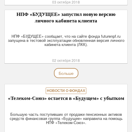
03 октября 2018
НПФ «БУДУЩЕЕ» запустил новую версию
личного кабинета клиента
НПФ «БУДУЩЕЕ» сообщает, что на сайте фонда futurenpf.ru
запущена в тестовой эксплуатации обновленная версия личного
кабинета клиента (ЛКК).
02 октября 2018
Больше
НОВОСТИ О ФОНДАХ
«Телеком-Союз» остается в «Будущем» с убытком
Большую часть поступивших от продажи пенсионных активов
средств финансовая группа «Будущее» направила на помощь
НПФ «Телеком-Союз».