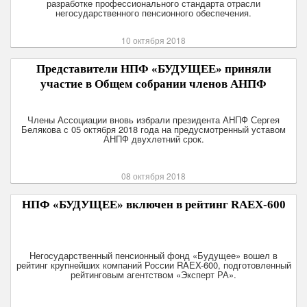
разработке профессионального стандарта отрасли
негосударственного пенсионного обеспечения.
10 октября 2018
Представители НПФ «БУДУЩЕЕ» приняли
участие в Общем собрании членов АНПФ
Члены Ассоциации вновь избрали президента АНПФ Сергея
Белякова с 05 октября 2018 года на предусмотренный уставом
АНПФ двухлетний срок.
08 октября 2018
НПФ «БУДУЩЕЕ» включен в рейтинг RAEX-600
Негосударственный пенсионный фонд «Будущее» вошел в
рейтинг крупнейших компаний России RAEX-600, подготовленный
рейтинговым агентством «Эксперт РА».