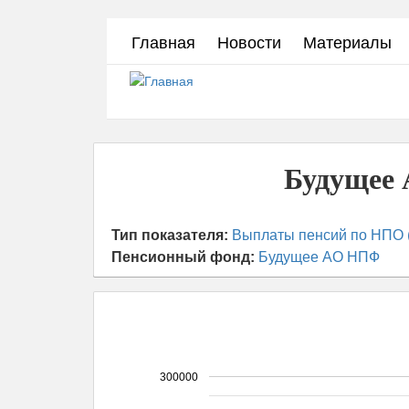
Перейти
Главная
Новости
Материалы
к
основному
содержанию
Будущее 
Тип показателя:
Выплаты пенсий по НПО (
Пенсионный фонд:
Будущее АО НПФ
300000