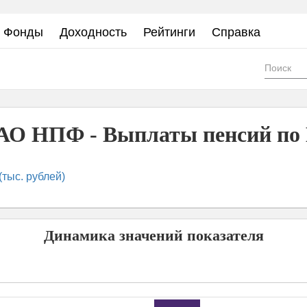
Фонды
Доходность
Рейтинги
Справка
Фор
пои
АО НПФ - Выплаты пенсий по 
тыс. рублей)
Динамика значений показателя