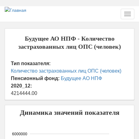
Перейти
Toggl
к
navig
основному
содержанию
Будущее АО НПФ - Количество
застрахованных лиц ОПС (человек)
Тип показателя:
Количество застрахованных лиц ОПС (человек)
Пенсионный фонд:
Будущее АО НПФ
2020_12:
4214444.00
Динамика значений показателя
6000000