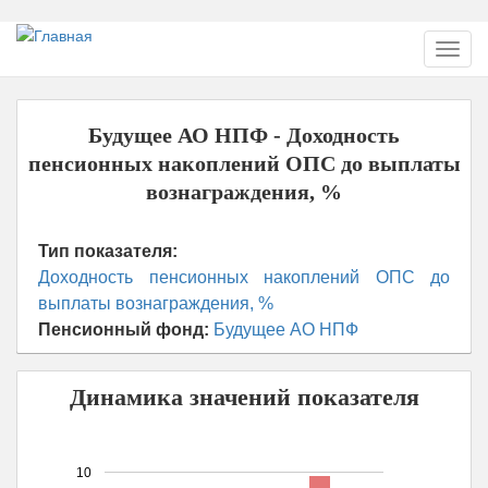
Перейти
Toggl
к
navig
основному
содержанию
Будущее АО НПФ - Доходность
пенсионных накоплений ОПС до выплаты
вознаграждения, %
Тип показателя:
Доходность пенсионных накоплений ОПС до
выплаты вознаграждения, %
Пенсионный фонд:
Будущее АО НПФ
Динамика значений показателя
10