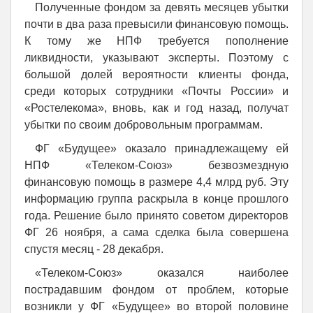
Полученные фондом за девять месяцев убытки
почти в два раза превысили финансовую помощь.
К тому же НПФ требуется пополнение
ликвидности, указывают эксперты. Поэтому с
большой долей вероятности клиенты фонда,
среди которых сотрудники «Почты России» и
«Ростелекома», вновь, как и год назад, получат
убытки по своим добровольным программам.
ФГ «Будущее» оказало принадлежащему ей
НПФ «Телеком-Союз» безвозмездную
финансовую помощь в размере 4,4 млрд руб. Эту
информацию группа раскрыла в конце прошлого
года. Решение было принято советом директоров
ФГ 26 ноября, а сама сделка была совершена
спустя месяц - 28 декабря.
«Телеком-Союз» оказался наиболее
пострадавшим фондом от проблем, которые
возникли у ФГ «Будущее» во второй половине