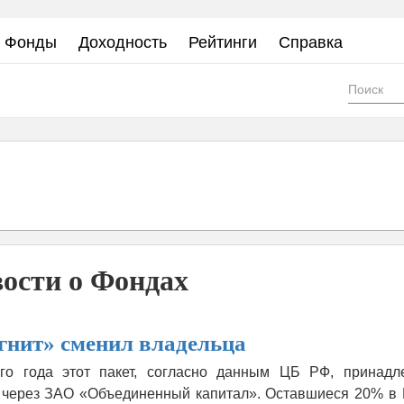
Фонды
Доходность
Рейтинги
Справка
Фор
пои
ости о Фондах
нит» сменил владельца
о года этот пакет, согласно данным ЦБ РФ, принадл
 через ЗАО «Объединенный капитал». Оставшиеся 20% в