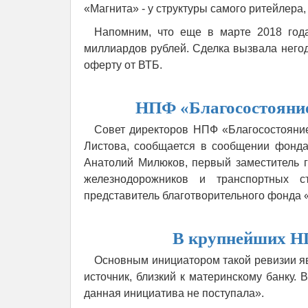
«Магнита» - у структуры самого ритейлера
Напомним, что еще в марте 2018 год
миллиардов рублей. Сделка вызвала негод
оферту от ВТБ.
НПФ «Благосостояние
Совет директоров НПФ «Благосостояни
Листова, сообщается в сообщении фонда
Анатолий Милюков, первый заместитель 
железнодорожников и транспортных с
представитель благотворительного фонда 
В крупнейших НП
Основным инициатором такой ревизии явл
источник, близкий к материнскому банку. 
данная инициатива не поступала».