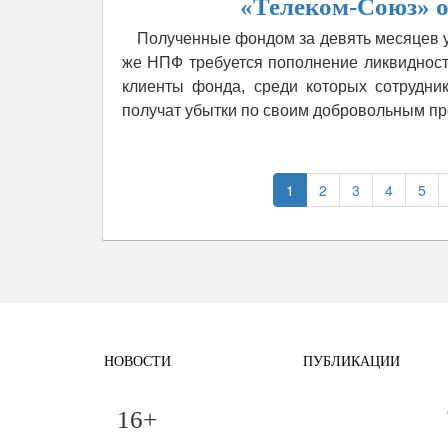
«Телеком-Союз» о
Полученные фондом за девять месяцев у
же НПФ требуется пополнение ликвидност
клиенты фонда, среди которых сотрудник
получат убытки по своим добровольным п
1
2
3
4
5
НОВОСТИ
ПУБЛИКАЦИИ
16+