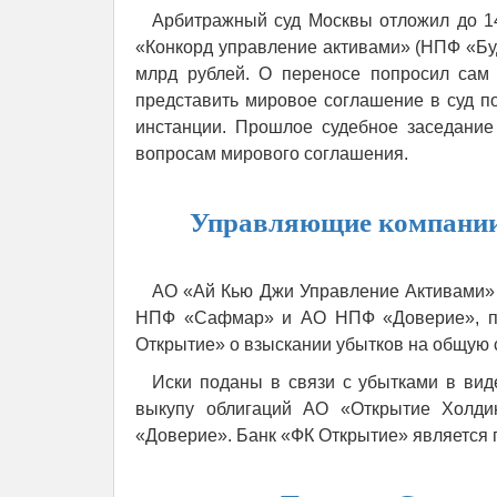
Арбитражный суд Москвы отложил до 1
«Конкорд управление активами» (НПФ «Буд
млрд рублей. О переносе попросил сам 
представить мировое соглашение в суд п
инстанции. Прошлое судебное заседание
вопросам мирового соглашения.
Управляющие компании
АО «Ай Кью Джи Управление Активами»
НПФ «Сафмар» и АО НПФ «Доверие», по
Открытие» о взыскании убытков на общую 
Иски поданы в связи с убытками в ви
выкупу облигаций АО «Открытие Хол
«Доверие». Банк «ФК Открытие» является