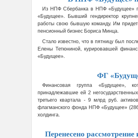
Из НПФ Сбербанка в НПФ «Будущее» пе
«Будущее». Бывший гендиректор крупн
работы свою бывшую команду. Им придет
пенсионный бизнес Бориса Минца.
Стало известно, что в пятницу был пос
Елены Тетюниной, курировавшей финанс
«Будущее».
ФГ «Будуще
Финансовая группа «Будущее», ко
принадлежавшие ей 2 негосударственных
третьего квартала - 9 млрд руб. актив
флагманского фонда НПФ «Будущее» (286,
холдинга.
Перенесено рассмотрение