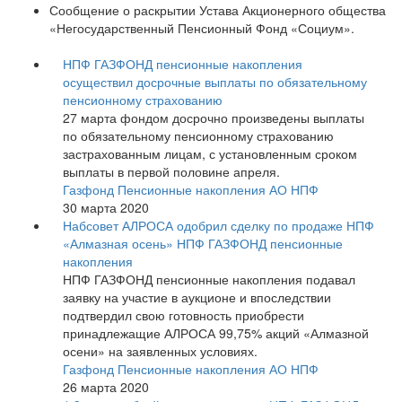
Сообщение о раскрытии Устава Акционерного общества
«Негосударственный Пенсионный Фонд «Социум».
НПФ ГАЗФОНД пенсионные накопления
осуществил досрочные выплаты по обязательному
пенсионному страхованию
27 марта фондом досрочно произведены выплаты
по обязательному пенсионному страхованию
застрахованным лицам, с установленным сроком
выплаты в первой половине апреля.
Газфонд Пенсионные накопления АО НПФ
30 марта 2020
Набсовет АЛРОСА одобрил сделку по продаже НПФ
«Алмазная осень» НПФ ГАЗФОНД пенсионные
накопления
НПФ ГАЗФОНД пенсионные накопления подавал
заявку на участие в аукционе и впоследствии
подтвердил свою готовность приобрести
принадлежащие АЛРОСА 99,75% акций «Алмазной
осени» на заявленных условиях.
Газфонд Пенсионные накопления АО НПФ
26 марта 2020