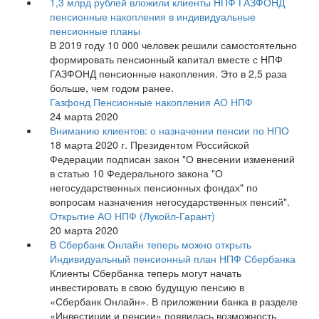
1,3 млрд рублей вложили клиенты НПФ ГАЗФОНД
пенсионные накопления в индивидуальные
пенсионные планы
В 2019 году 10 000 человек решили самостоятельно
формировать пенсионный капитал вместе с НПФ
ГАЗФОНД пенсионные накопления. Это в 2,5 раза
больше, чем годом ранее.
Газфонд Пенсионные накопления АО НПФ
24 марта 2020
Вниманию клиентов: о назначении пенсии по НПО
18 марта 2020 г. Президентом Российской
Федерации подписан закон "О внесении изменений
в статью 10 Федерального закона "О
негосударственных пенсионных фондах" по
вопросам назначения негосударственных пенсий".
Открытие АО НПФ (Лукойл-Гарант)
20 марта 2020
В Сбербанк Онлайн теперь можно открыть
Индивидуальный пенсионный план НПФ Сбербанка
Клиенты Сбербанка теперь могут начать
инвестировать в свою будущую пенсию в
«Сбербанк Онлайн». В приложении банка в разделе
«Инвестиции и пенсии» появилась возможность