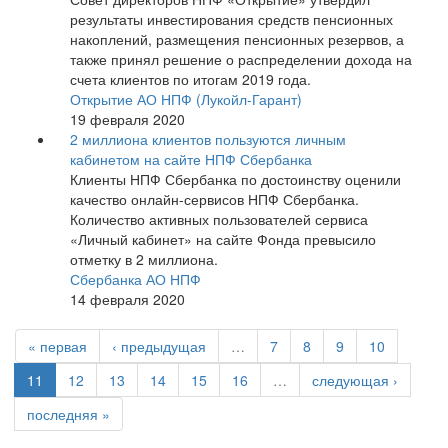
результаты инвестирования средств пенсионных
накоплений, размещения пенсионных резервов, а
также принял решение о распределении дохода на
счета клиентов по итогам 2019 года.
Открытие АО НПФ (Лукойл-Гарант)
19 февраля 2020
2 миллиона клиентов пользуются личным
кабинетом на сайте НПФ Сбербанка
Клиенты НПФ Сбербанка по достоинству оценили
качество онлайн-сервисов НПФ Сбербанка.
Количество активных пользователей сервиса
«Личный кабинет» на сайте Фонда превысило
отметку в 2 миллиона.
Сбербанка АО НПФ
14 февраля 2020
« первая
‹ предыдущая
…
7
8
9
10
11
12
13
14
15
16
…
следующая ›
последняя »