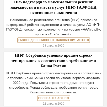
НРА подтвердило максимальный рейтинг
надежности и качества услуг НПФ ГАЗФОНД
пенсионные накопления
Национальное рейтинговое агентство (НРА) присвоило
некредитный рейтинг надежности и качества услуг АО «НПФ
ГАЗФОНД пенсионные накопления» на уровне «AAA|ru.pf|»,
прогноз «Стабильный».
ГАЗФОНД ПЕНСИОННЫЕ НАКОПЛЕНИЯ АО НПФ
23 апреля 2020
НПФ Сбербанка успешно прошел стресс-
тестирование в соответствии с требованиями
Банка России
НПФ Сбербанка провел стресс-тестирование в соответствии
с требованиями Банка России по итогам первого квартала
2020 года. Результаты стресс-теста демонстрируют
способность Фонда соблюдать требования регулятора с
большим запасом прочности.
СБЕРБАНКА АО НПФ
22 апреля 2020