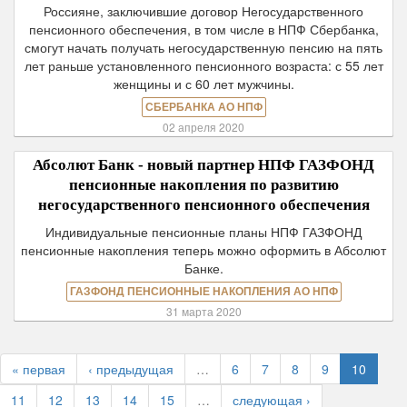
Россияне, заключившие договор Негосударственного
пенсионного обеспечения, в том числе в НПФ Сбербанка,
смогут начать получать негосударственную пенсию на пять
лет раньше установленного пенсионного возраста: с 55 лет
женщины и с 60 лет мужчины.
СБЕРБАНКА АО НПФ
02 апреля 2020
Абсолют Банк - новый партнер НПФ ГАЗФОНД
пенсионные накопления по развитию
негосударственного пенсионного обеспечения
Индивидуальные пенсионные планы НПФ ГАЗФОНД
пенсионные накопления теперь можно оформить в Абсолют
Банке.
ГАЗФОНД ПЕНСИОННЫЕ НАКОПЛЕНИЯ АО НПФ
31 марта 2020
« первая
‹ предыдущая
…
6
7
8
9
10
11
12
13
14
15
…
следующая ›