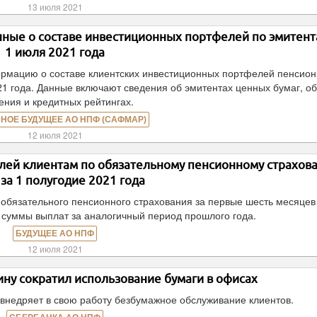
13 июля 2021
ые о составе инвестиционных портфелей по эмитент
1 июля 2021 года
мацию о составе клиентских инвестиционных портфелей пенсио
21 года. Данные включают сведения об эмитентах ценных бумаг, о
ения и кредитных рейтингах.
НОЕ БУДУЩЕЕ АО НПФ (САФМАР)
12 июля 2021
ей клиентам по обязательному пенсионному страхов
 за 1 полугодие 2021 года
 обязательного пенсионного страхования за первые шесть месяцев
е суммы выплат за аналогичный период прошлого года.
БУДУЩЕЕ АО НПФ
12 июля 2021
ну сократил использование бумаги в офисах
внедряет в свою работу безбумажное обслуживание клиентов.