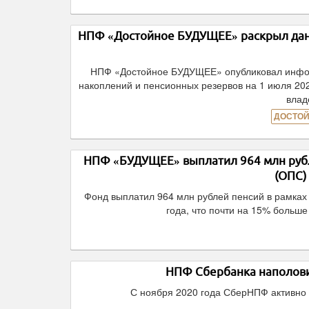
НПФ «Достойное БУДУЩЕЕ» раскрыл данн
НПФ «Достойное БУДУЩЕЕ» опубликовал инфор
накоплений и пенсионных резервов на 1 июля 20
влад
ДОСТОЙ
НПФ «БУДУЩЕЕ» выплатил 964 млн рубл
(ОПС)
Фонд выплатил 964 млн рублей пенсий в рамках
года, что почти на 15% больш
НПФ Сбербанка наполови
С ноября 2020 года СберНПФ активно 