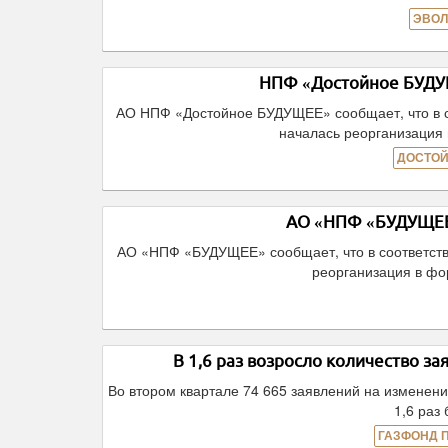
ЭВОЛ
НПФ «Достойное БУДУЩ
АО НПФ «Достойное БУДУЩЕЕ» сообщает, что в с
началась реорганизация
ДОСТОЙ
АО «НПФ «БУДУЩЕЕ»
АО «НПФ «БУДУЩЕЕ» сообщает, что в соответств
реорганизация в ф
В 1,6 раз возросло количество з
Во втором квартале 74 665 заявлений на изменен
1,6 раз
ГАЗФОНД 