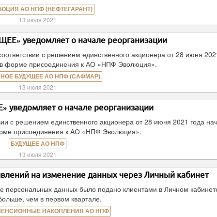
ЮЦИЯ АО НПФ (НЕФТЕГАРАНТ)
13 июля 2021
ЕЕ» уведомляет о начале реорганизации
оответствии с решением единственного акционера от 28 июня 202
 в форме присоединения к АО «НПФ Эволюция».
НОЕ БУДУЩЕЕ АО НПФ (САФМАР)
13 июля 2021
 уведомляет о начале реорганизации
ии с решением единственного акционера от 28 июня 2021 года на
орме присоединения к АО «НПФ Эволюция».
БУДУЩЕЕ АО НПФ
13 июля 2021
аявлений на изменение данных через Личный кабинет
ие персональных данных было подано клиентами в Личном кабинете
 больше, чем в первом квартале.
ПЕНСИОННЫЕ НАКОПЛЕНИЯ АО НПФ