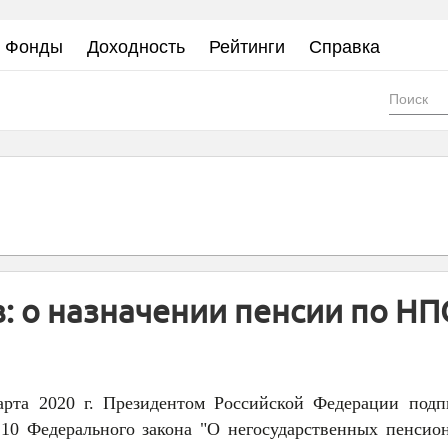
Фонды
Доходность
Рейтинги
Справка
Фор
пои
: о назначении пенсии по НП
арта 2020 г. Президентом Российской Федерации подп
 10 Федерального закона "О негосударственных пенсио