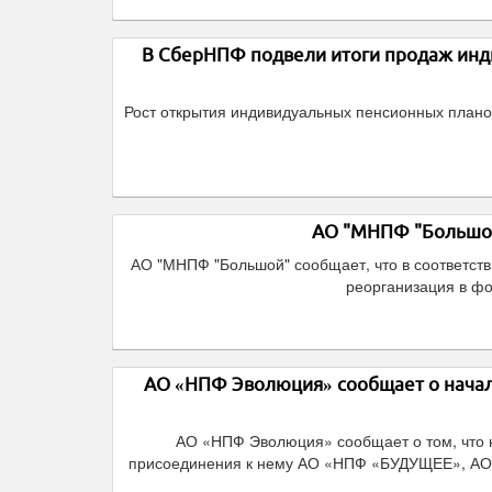
В СберНПФ подвели итоги продаж инд
Рост открытия индивидуальных пенсионных плано
АО "МНПФ "Большой
АО "МНПФ "Большой" сообщает, что в соответств
реорганизация в ф
АО «НПФ Эволюция» сообщает о начал
АО «НПФ Эволюция» сообщает о том, что
присоединения к нему АО «НПФ «БУДУЩЕЕ», А