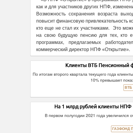
как и для участников других НПФ, измене
Возможность сохранения возраста вых
повысит финансовую привлекательность к
кто еще не стал их участниками. Это мож
на свою будущую пенсию для тех, кто е
программах, предлагаемых работодат
коммерческий директор НПФ «Открытие».
Клиенты ВТБ Пенсионный фо
По итогам второго квартала текущего года клиент
10% превышает показ
ВТБ
На 1 млрд рублей клиенты НП
В первом полугодии 2021 года увеличился 
ГАЗФОНД 