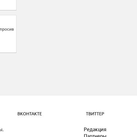
опросив
ВКОНТАКТЕ
ТВИТТЕР
ы.
Редакция
Партнеры