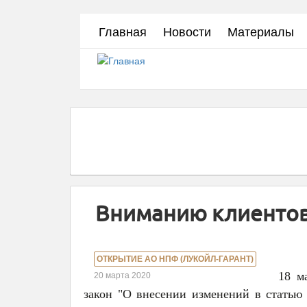
Перейти
Главная
Новости
Материалы
к
основному
содержанию
Вниманию клиентов
ОТКРЫТИЕ АО НПФ (ЛУКОЙЛ-ГАРАНТ)
18 м
20 марта 2020
закон "О внесении изменений в статью