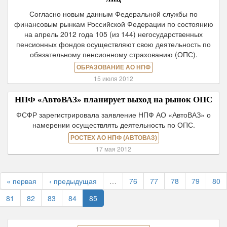
Согласно новым данным Федеральной службы по
финансовым рынкам Российской Федерации по состоянию
на апрель 2012 года 105 (из 144) негосударственных
пенсионных фондов осуществляют свою деятельность по
обязательному пенсионному страхованию (ОПС).
ОБРАЗОВАНИЕ АО НПФ
15 июля 2012
НПФ «АвтоВАЗ» планирует выход на рынок ОПС
ФСФР зарегистрировала заявление НПФ АО «АвтоВАЗ» о
намерении осуществлять деятельность по ОПС.
РОСТЕХ АО НПФ (АВТОВАЗ)
17 мая 2012
« первая
‹ предыдущая
…
76
77
78
79
80
81
82
83
84
85