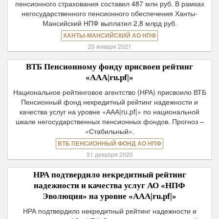
пенсионного страхования составил 487 млн руб. В рамках
негосударственного пенсионного обеспечения Ханты-
Мансийский НПФ выплатил 2,8 млрд руб.
ХАНТЫ-МАНСИЙСКИЙ АО НПФ
20 января 2021
ВТБ Пенсионному фонду присвоен рейтинг
«ААА|ru.pf|»
Национальное рейтинговое агентство (НРА) присвоило ВТБ
Пенсионный фонд некредитный рейтинг надежности и
качества услуг на уровне «ААА|ru.pf|» по национальной
шкале негосударственных пенсионных фондов. Прогноз –
«Стабильный».
ВТБ ПЕНСИОННЫЙ ФОНД АО НПФ
31 декабря 2020
НРА подтвердило некредитный рейтинг
надежности и качества услуг АО «НПФ
Эволюция» на уровне «ААА|ru.pf|»
НРА подтвердило некредитный рейтинг надежности и