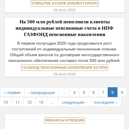
ОТКРЫТИЕ АО НПФ (ЛУКОЙЛ-ГАРАНТ)
29 июля 2020
На 500 млн рублей пополнили клиенты
индивидуальные пенсионные счета в НПФ
ГАЗФОНД пенсионные накопления
В первом полугодии 2020 года продолжился рост
поступлений по индивидуальным пенсионным планам.
Общий объем взносов по договорам негосударственного
пенсионного обеспечения составил почти 500 млн рублей.
ГАЗФОНД ПЕНСИОННЫЕ НАКОПЛЕНИЯ АО НПФ
28 июля 2020
« первая
‹ предыдущая
…
4
5
6
7
8
9
10
11
12
13
…
следующая ›
последняя »
ФИНАНСЫ И ПЕНСИИ