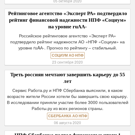
05 октября 2020
Рейтинговое агентство «Эксперт РА» подтвердило
рейтинг финансовой надежности НПФ «Социум»
на уровне ruAА-
Российское рейтинговое агентство «Эксперт РА»
подтвердило рейтинг надежности АО «НПФ «Социум» на
уровне ruAА-. Прогноз по рейтингу – стабильный.
СОЦИУМ АО НПФ
23 сентября 2020
Треть россиян мечтают завершить карьеру до 55
лет
Сервис Работа.ру и НПФ Сбербанка выяснили, в каком
возрасте жители России хотели бы завершить свою карьеру.
В исследовании приняли участие более 3000 пользователей
Работы.ру из всех регионов страны.
СБЕРБАНКА АО НПФ
06 августа 2020