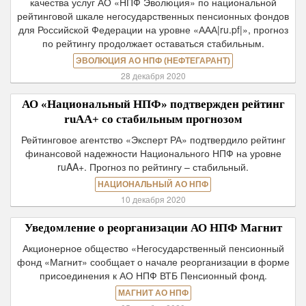
качества услуг АО «НПФ Эволюция» по национальной
рейтинговой шкале негосударственных пенсионных фондов
для Российской Федерации на уровне «ААА|ru.pf|», прогноз
по рейтингу продолжает оставаться стабильным.
ЭВОЛЮЦИЯ АО НПФ (НЕФТЕГАРАНТ)
28 декабря 2020
АО «Национальный НПФ» подтвержден рейтинг
ruAA+ со стабильным прогнозом
Рейтинговое агентство «Эксперт РА» подтвердило рейтинг
финансовой надежности Национального НПФ на уровне
ruAA+. Прогноз по рейтингу – стабильный.
НАЦИОНАЛЬНЫЙ АО НПФ
10 декабря 2020
Уведомление о реорганизации АО НПФ Магнит
Акционерное общество «Негосударственный пенсионный
фонд «Магнит» сообщает о начале реорганизации в форме
присоединения к АО НПФ ВТБ Пенсионный фонд.
МАГНИТ АО НПФ