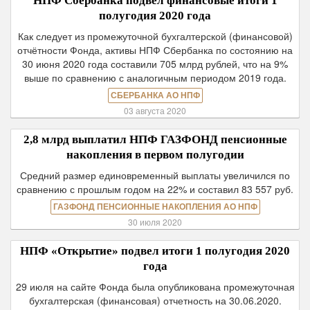
НПФ Сбербанка подвел финансовые итоги 1
полугодия 2020 года
Как следует из промежуточной бухгалтерской (финансовой)
отчётности Фонда, активы НПФ Сбербанка по состоянию на
30 июня 2020 года составили 705 млрд рублей, что на 9%
выше по сравнению с аналогичным периодом 2019 года.
СБЕРБАНКА АО НПФ
03 августа 2020
2,8 млрд выплатил НПФ ГАЗФОНД пенсионные
накопления в первом полугодии
Средний размер единовременный выплаты увеличился по
сравнению с прошлым годом на 22% и составил 83 557 руб.
ГАЗФОНД ПЕНСИОННЫЕ НАКОПЛЕНИЯ АО НПФ
30 июля 2020
НПФ «Открытие» подвел итоги 1 полугодия 2020
года
29 июля на сайте Фонда была опубликована промежуточная
бухгалтерская (финансовая) отчетность на 30.06.2020.