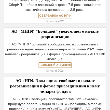
СберНПФ: объём вложений вырос в 7,5 раза, количество
заключённых договоров - в 2,5 раза.
СБЕРБАНКА АО НПФ
14 июля 2021
АО "МНПФ "Большой" уведомляет о начале
реорганизации
АО "МНПФ "Большой" сообщает, что в соответствии с
решением единственного акционера от 28 июня 2021 года
началась реорганизация в форме присоединения к АО "НПФ
Эволюция".
БОЛЬШОЙ АО МНПФ
13 июля 2021
АО «НПФ Эволюция» сообщает о начале
реорганизации в форме присоединения к нему
четырех фондов
АО «НПФ Эволюция» сообщает о том, что началась
процедура реорганизации АО «НПФ Эволюция» в форме
присоединения к нему АО «НПФ «БУДУЩЕЕ», АО «НПФ