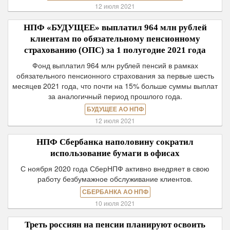
12 июля 2021
НПФ «БУДУЩЕЕ» выплатил 964 млн рублей
клиентам по обязательному пенсионному
страхованию (ОПС) за 1 полугодие 2021 года
Фонд выплатил 964 млн рублей пенсий в рамках
обязательного пенсионного страхования за первые шесть
месяцев 2021 года, что почти на 15% больше суммы выплат
за аналогичный период прошлого года.
БУДУЩЕЕ АО НПФ
12 июля 2021
НПФ Сбербанка наполовину сократил
использование бумаги в офисах
С ноября 2020 года СберНПФ активно внедряет в свою
работу безбумажное обслуживание клиентов.
СБЕРБАНКА АО НПФ
10 июля 2021
Треть россиян на пенсии планируют освоить