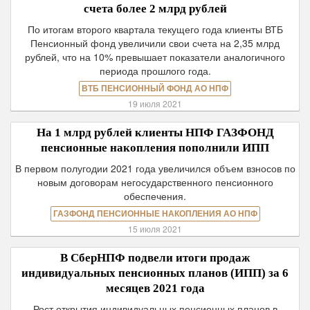
счета более 2 млрд рублей
По итогам второго квартала текущего года клиенты ВТБ
Пенсионный фонд увеличили свои счета на 2,35 млрд
рублей, что на 10% превышает показатели аналогичного
периода прошлого года.
ВТБ ПЕНСИОННЫЙ ФОНД АО НПФ
19 июля 2021
На 1 млрд рублей клиенты НПФ ГАЗФОНД
пенсионные накопления пополнили ИПП
В первом полугодии 2021 года увеличился объем взносов по
новым договорам негосударственного пенсионного
обеспечения.
ГАЗФОНД ПЕНСИОННЫЕ НАКОПЛЕНИЯ АО НПФ
15 июля 2021
В СберНПФ подвели итоги продаж
индивидуальных пенсионных планов (ИПП) за 6
месяцев 2021 года
Рост открытия индивидуальных пенсионных планов в