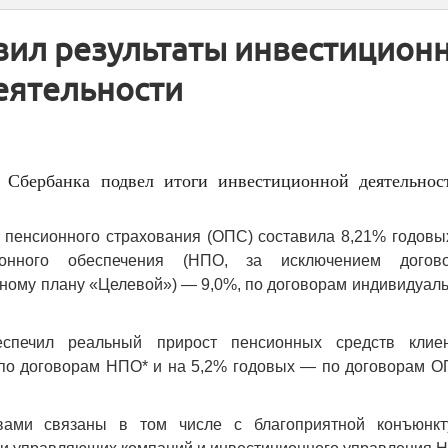
ил результаты инвестицион
еятельности
Сбербанка подвел итоги инвестиционной деятельнос
 пенсионного страхования (ОПС) составила 8,21% годовы
ионного обеспечения (НПО, за исключением догово
ному плану «Целевой») — 9,0%, по договорам индивидуаль
спечил реальный прирост пенсионных средств клиен
о договорам НПО* и на 5,2% годовых — по договорам О
вами связаны в том числе с благоприятной конъюнкт