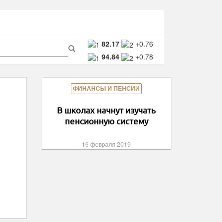
ма
82.17
+0.76
94.84
+0.78
ска
Поиск
ФИНАНСЫ И ПЕНСИИ
В школах начнут изучать
пенсионную систему
16 февраля 2019