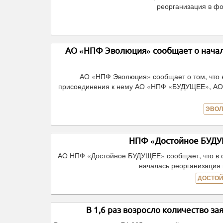
реорганизация в ф
АО «НПФ Эволюция» сообщает о начал
АО «НПФ Эволюция» сообщает о том, что
присоединения к нему АО «НПФ «БУДУЩЕЕ», А
ЭВОЛ
НПФ «Достойное БУДУЩ
АО НПФ «Достойное БУДУЩЕЕ» сообщает, что в с
началась реорганизация
ДОСТОЙ
В 1,6 раз возросло количество з