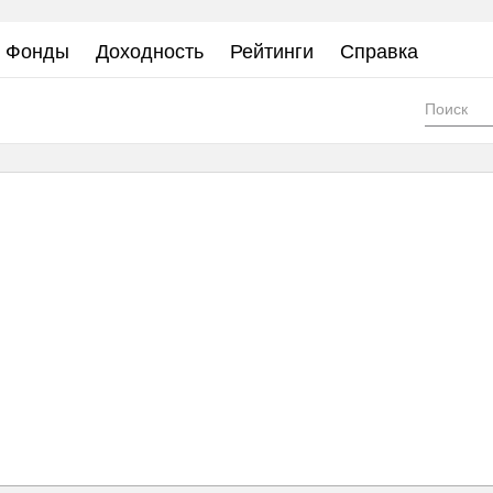
Фонды
Доходность
Рейтинги
Справка
Фор
пои