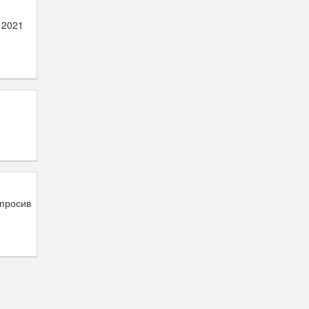
 2021
опросив