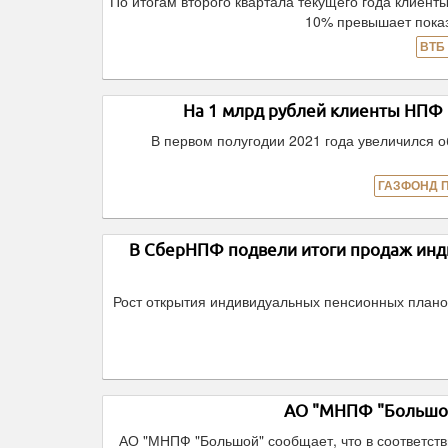
По итогам второго квартала текущего года клиент
10% превышает показ
ВТБ
На 1 млрд рублей клиенты НП
В первом полугодии 2021 года увеличился 
ГАЗФОНД 
В СберНПФ подвели итоги продаж инд
Рост открытия индивидуальных пенсионных плано
АО "МНПФ "Большой
АО "МНПФ "Большой" сообщает, что в соответств