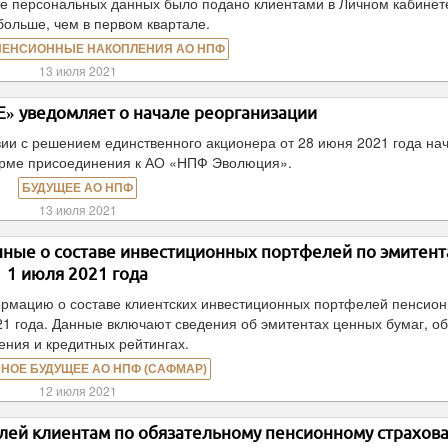
ие персональных данных было подано клиентами в Личном кабинете
 больше, чем в первом квартале.
ПЕНСИОННЫЕ НАКОПЛЕНИЯ АО НПФ
13 июля 2021
 уведомляет о начале реорганизации
ии с решением единственного акционера от 28 июня 2021 года на
орме присоединения к АО «НПФ Эволюция».
БУДУЩЕЕ АО НПФ
13 июля 2021
ые о составе инвестиционных портфелей по эмитент
1 июля 2021 года
мацию о составе клиентских инвестиционных портфелей пенсио
21 года. Данные включают сведения об эмитентах ценных бумаг, о
ения и кредитных рейтингах.
НОЕ БУДУЩЕЕ АО НПФ (САФМАР)
12 июля 2021
ей клиентам по обязательному пенсионному страхов