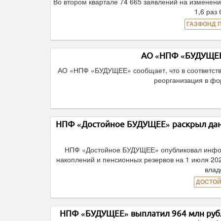
Во втором квартале 74 665 заявлений на изменен
1,6 раз
ГАЗФОНД 
АО «НПФ «БУДУЩЕЕ»
АО «НПФ «БУДУЩЕЕ» сообщает, что в соответств
реорганизация в ф
НПФ «Достойное БУДУЩЕЕ» раскрыл данн
НПФ «Достойное БУДУЩЕЕ» опубликовал инфор
накоплений и пенсионных резервов на 1 июля 20
влад
ДОСТОЙ
НПФ «БУДУЩЕЕ» выплатил 964 млн рубл