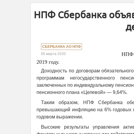
НПФ Сбербанка объяв
д
СБЕРБАНКА АО НПФ
НПФ 
06 марта 2020
2019 году.
Доходность по договорам обязательного
программам негосударственного пенс
заключенных по индивидуальному пенсион
пенсионного плана «Целевой» — 9,64%.
Таким образом, НПФ Сбербанка обе
превышающий инфляцию на 6% годовых п
годовом выражении.
Высокие результаты управления акти