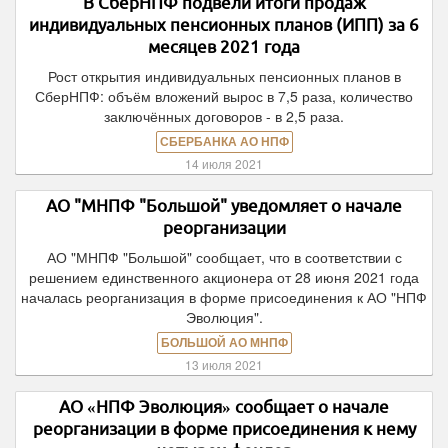
В СберНПФ подвели итоги продаж
индивидуальных пенсионных планов (ИПП) за 6
месяцев 2021 года
Рост открытия индивидуальных пенсионных планов в
СберНПФ: объём вложений вырос в 7,5 раза, количество
заключённых договоров - в 2,5 раза.
СБЕРБАНКА АО НПФ
14 июля 2021
АО "МНПФ "Большой" уведомляет о начале
реорганизации
АО "МНПФ "Большой" сообщает, что в соответствии с
решением единственного акционера от 28 июня 2021 года
началась реорганизация в форме присоединения к АО "НПФ
Эволюция".
БОЛЬШОЙ АО МНПФ
13 июля 2021
АО «НПФ Эволюция» сообщает о начале
реорганизации в форме присоединения к нему