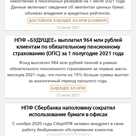
накоплений и пенсионных резервов на 1 июля 2021 года.
Данные включают сведения об эмитентах ценных бумаг,
объемах владения и кредитных рейтингах.
ДОСТОЙНОЕ БУДУЩЕЕ АО НПФ (САФМАР)
12 июля 2021
НПФ «БУДУЩЕЕ» выплатил 964 млн рублей
клиентам по обязательному пенсионному
страхованию (ОПС) за 1 полугодие 2021 года
Фонд выплатил 964 млн рублей пенсий в рамках
обязательного пенсионного страхования за первые шесть
месяцев 2021 года, что почти на 15% больше суммы выплат
за аналогичный период прошлого года.
БУДУЩЕЕ АО НПФ
12 июля 2021
НПФ Сбербанка наполовину сократил
использование бумаги в офисах
С ноября 2020 года СберНПФ активно внедряет в свою
работу безбумажное обслуживание клиентов.