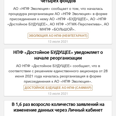
четырех фондов
АО «НПФ Эволюция» сообщает о том, что началась
процедура реорганизации АО «НПФ Эволюция» в форме
присоединения к нему АО «НПФ «БУДУЩЕЕ», АО «НПФ
«Достойное БУДУЩЕЕ», АО НПФ «УГМК-Перспектива», АО
МНПФ «БОЛЬШОЙ».
ЭВОЛЮЦИЯ АО НПФ (НЕФТЕГАРАНТ)
13 июля 2021
НПФ «Достойное БУДУЩЕЕ» уведомляет о
начале реорганизации
АО НПФ «Достойное БУДУЩЕЕ» сообщает, что в
соответствии с решением единственного акционера от 28
июня 2021 года началась реорганизация в форме
присоединения к АО «НПФ Эволюция».
ДОСТОЙНОЕ БУДУЩЕЕ АО НПФ (САФМАР)
13 июля 2021
В 1,6 раз возросло количество заявлений на
изменение данных через Личный кабинет