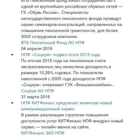
ВТБ Пенсионный фонд начал сотрудничество с
одной из крупнейших российских обувных сетей —
ГК «Обувь России». Специалисты
негосударственного пенсионного фонда проведут
серию семинаров-консультаций, направленных на
повышение пенсионной грамотности, для более
3000 сотрудников компании.
ВТБ Пенсионный Фонд АО НПФ
04 апреля 2016
НПФ «Социум» подвел итоги 2015 года
По итогам 2015 года на пенсионные счета
застрахованных лиц начислена доходность в
размере 10,26% годовых. По показателю
накопленной с 2005 года доходности НПФ
«Социум» опережает ГУК «Внешэкономбанк».
Социум АО НПФ
31 марта 2016
НПФ КИТФинанс предлагает клиентам новый
коммуникационный сервис
В рамках реализации стратегии повышения
доступности услуг КИТФинанс НПФ внедрил новый
сервис — онлайн-звонок на сайте.
КИТФинанс ЗАО НПФ