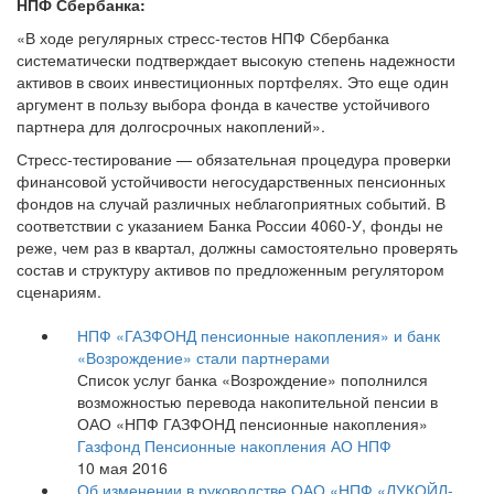
НПФ Сбербанка:
«В ходе регулярных стресс-тестов НПФ Сбербанка
систематически подтверждает высокую степень надежности
активов в своих инвестиционных портфелях. Это еще один
аргумент в пользу выбора фонда в качестве устойчивого
партнера для долгосрочных накоплений».
Стресс-тестирование — обязательная процедура проверки
финансовой устойчивости негосударственных пенсионных
фондов на случай различных неблагоприятных событий. В
соответствии с указанием Банка России 4060-У, фонды не
реже, чем раз в квартал, должны самостоятельно проверять
состав и структуру активов по предложенным регулятором
сценариям.
НПФ «ГАЗФОНД пенсионные накопления» и банк
«Возрождение» стали партнерами
Список услуг банка «Возрождение» пополнился
возможностью перевода накопительной пенсии в
ОАО «НПФ ГАЗФОНД пенсионные накопления»
Газфонд Пенсионные накопления АО НПФ
10 мая 2016
Об изменении в руководстве ОАО «НПФ «ЛУКОЙЛ-