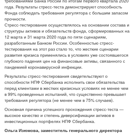
требованиями Банка России по итогам первого квартала 2020
года. Результаты стресс-теста демонстрируют способность
Фонда соблюдать требования регулятора с большим запасом
прочности.
Стресс-тестирование осуществлялось на основании состава и
структуры активов и обязательств фонда, сформированных на
12 марта и 31 марта 2020 года по пяти сценариям,
разработанным Банком России. Особенностью стресс-
тестирования на этот раз стало то, что жесткие сценарии
развития кризиса применялись в условиях уже состоявшегося
глубокого падения цен на финансовые активы, связанного с
пандемией коронавирусной инфекции.
Результаты стресс-тестирования свидетельствуют о
способности НПФ Сбербанка исполнить свои обязательства
перед клиентами в жестких кризисных условиях не менее чем
в 99% проведенных испытаний, что существенно превышает
требования регулятора (не менее чем в 75% случаев).
Основная причина успешного прохождения стресс-теста —
высокое качество и степень диверсификации активов в
инвестиционных портфелях НПФ Сбербанка.
Ольга Изюмова, заместитель генерального директора