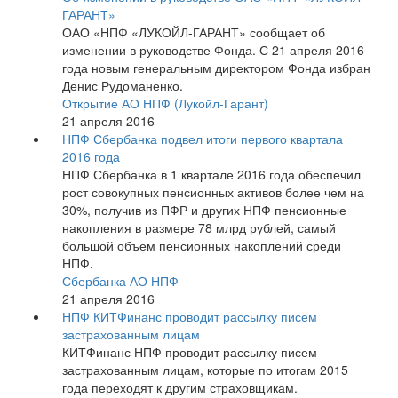
ГАРАНТ»
ОАО «НПФ «ЛУКОЙЛ-ГАРАНТ» сообщает об
изменении в руководстве Фонда. С 21 апреля 2016
года новым генеральным директором Фонда избран
Денис Рудоманенко.
Открытие АО НПФ (Лукойл-Гарант)
21 апреля 2016
НПФ Сбербанка подвел итоги первого квартала
2016 года
НПФ Сбербанка в 1 квартале 2016 года обеспечил
рост совокупных пенсионных активов более чем на
30%, получив из ПФР и других НПФ пенсионные
накопления в размере 78 млрд рублей, самый
большой объем пенсионных накоплений среди
НПФ.
Сбербанка АО НПФ
21 апреля 2016
НПФ КИТФинанс проводит рассылку писем
застрахованным лицам
КИТФинанс НПФ проводит рассылку писем
застрахованным лицам, которые по итогам 2015
года переходят к другим страховщикам.