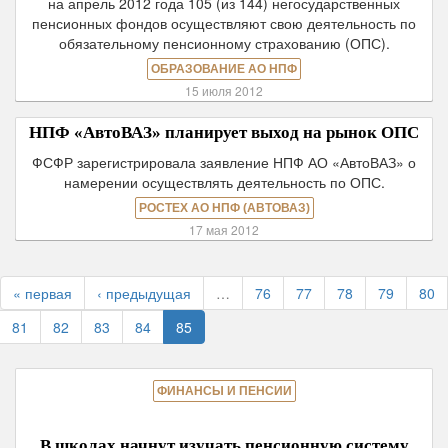
на апрель 2012 года 105 (из 144) негосударственных
пенсионных фондов осуществляют свою деятельность по
обязательному пенсионному страхованию (ОПС).
ОБРАЗОВАНИЕ АО НПФ
15 июля 2012
НПФ «АвтоВАЗ» планирует выход на рынок ОПС
ФСФР зарегистрировала заявление НПФ АО «АвтоВАЗ» о
намерении осуществлять деятельность по ОПС.
РОСТЕХ АО НПФ (АВТОВАЗ)
17 мая 2012
« первая
‹ предыдущая
…
76
77
78
79
80
81
82
83
84
85
ФИНАНСЫ И ПЕНСИИ
В школах начнут изучать пенсионную систему