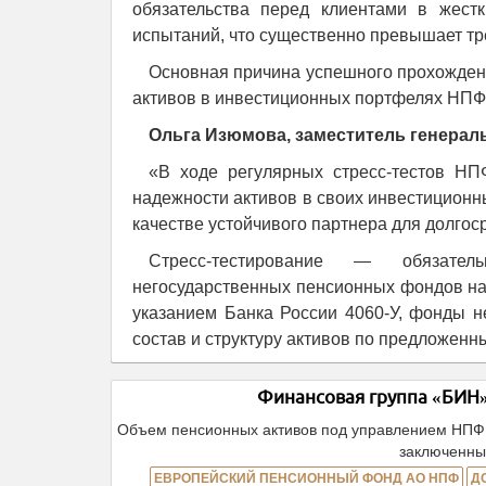
обязательства перед клиентами в жес
испытаний, что существенно превышает тре
Основная причина успешного прохождени
активов в инвестиционных портфелях НПФ
Ольга Изюмова, заместитель генерал
«В ходе регулярных стресс-тестов НП
надежности активов в своих инвестиционн
качестве устойчивого партнера для долгос
Стресс-тестирование — обязател
негосударственных пенсионных фондов на 
указанием Банка России 4060-У, фонды н
состав и структуру активов по предложен
Финансовая группа «БИН»
Объем пенсионных активов под управлением НПФ 
заключенны
ЕВРОПЕЙСКИЙ ПЕНСИОННЫЙ ФОНД АО НПФ
Д