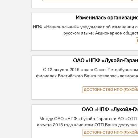
Изменилась организаци
НПФ «Национальный» уведомляет об изменении о
русском языке: Акционерное общес
ОАО «НПФ «Лукойл-Гарант
С 12 августа 2015 года в Санкт-Петербургско
филиалах Балтийского Банка появилась возможн
ДОСТОИНСТВО НПФ (ЛУКОЙЛ
ОАО «НПФ «Лукойл-Га
Между ОАО «НПФ «Лукойл-Гарант» и АО «ОТП Ба
августа 2015 года клиентам ОТП Банка доступн
ДОСТОИНСТВО НПФ (ЛУКОЙЛ