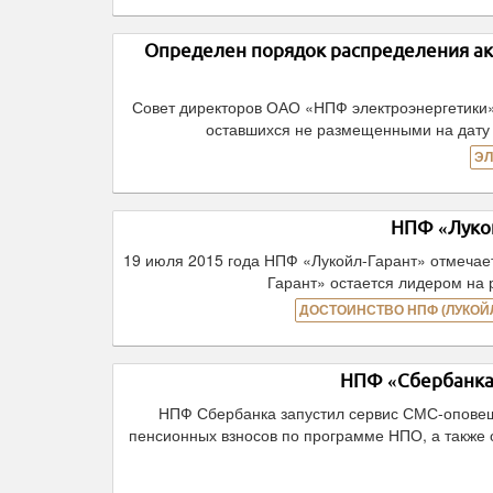
Определен порядок распределения ак
Совет директоров ОАО «НПФ электроэнергетики»
оставшихся не размещенными на дату 
ЭЛ
НПФ «Лукой
19 июля 2015 года НПФ «Лукойл-Гарант» отмечает
Гарант» остается лидером на 
ДОСТОИНСТВО НПФ (ЛУКОЙЛ
НПФ «Сбербанка»
НПФ Сбербанка запустил сервис СМС-оповещ
пенсионных взносов по программе НПО, а также 