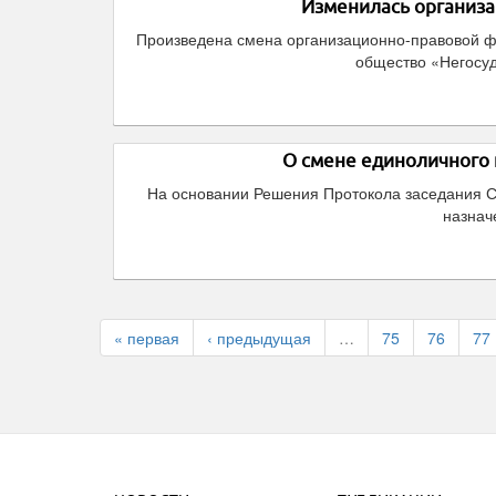
Изменилась организ
Произведена смена организационно-правовой 
общество «Негосу
О смене единоличного
На основании Решения Протокола заседания С
назнач
« первая
‹ предыдущая
…
75
76
77