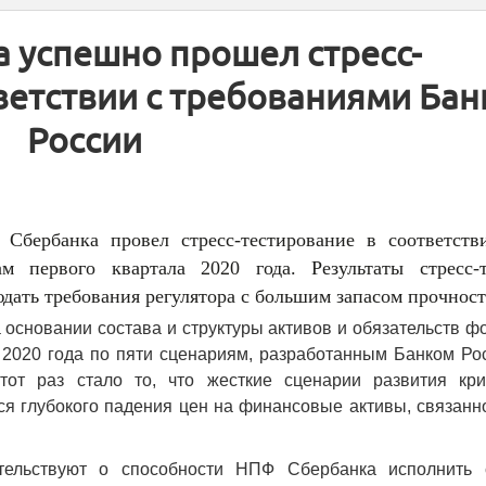
 успешно прошел стресс-
ветствии с требованиями Бан
России
Сбербанка провел стресс-тестирование в соответств
 первого квартала 2020 года. Результаты стресс-т
ать требования регулятора с большим запасом прочност
основании состава и структуры активов и обязательств ф
2020 года по пяти сценариям, разработанным Банком Рос
тот раз стало то, что жесткие сценарии развития кри
я глубокого падения цен на финансовые активы, связанн
детельствуют о способности НПФ Сбербанка исполнить 