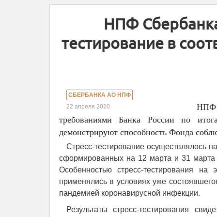
НПФ Сбербанка
тестирование в соот
СБЕРБАНКА АО НПФ
НПФ 
22 апреля 2020
требованиями Банка России по итогам
демонстрируют способность Фонда соблюд
Стресс-тестирование осуществлялось на 
сформированных на 12 марта и 31 марта 
Особенностью стресс-тестирования на э
применялись в условиях уже состоявшегос
пандемией коронавирусной инфекции.
Результаты стресс-тестирования сви