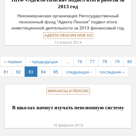
2013 год
Некоммерческая организация Негосударственный
пенсионный фонд "Адекта-Пенсия" подвел итоге
инвестиционной деятельности за 2013 финансовый год.
АДЕКТА-ПЕНСИЯ НПФ АО
14 апреля 2014
« первая
‹ предыдущая
…
76
77
78
79
80
81
82
83
84
85
следующая ›
последняя »
ФИНАНСЫ И ПЕНСИИ
В школах начнут изучать пенсионную систему
16 февраля 2019