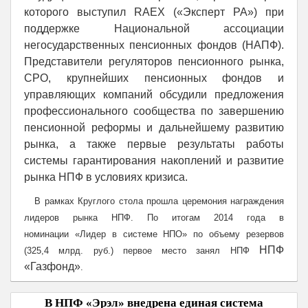
которого выступил RAEX («Эксперт РА») при
поддержке Национальной ассоциации
негосударственных пенсионных фондов (НАПФ).
Представители регуляторов пенсионного рынка,
СРО, крупнейших пенсионных фондов и
управляющих компаний обсудили предложения
профессионального сообщества по завершению
пенсионной реформы и дальнейшему развитию
рынка, а также первые результаты работы
системы гарантирования накоплений и развитие
рынка НПФ в условиях кризиса.
В рамках Круглого стола прошла церемония награждения
лидеров рынка НПФ. По итогам 2014 года в
номинации
«
Лидер в системе НПО
»
по объему резервов
НПФ
(325,4 млрд. руб.) первое место занял НПФ
«Газфонд»
.
В НПФ «Эрэл» внедрена единая система