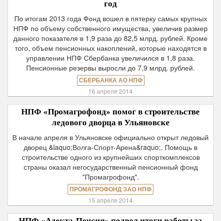
год
По итогам 2013 года Фонд вошел в пятерку самых крупных
НПФ по объему собственного имущества, увеличив размер
данного показателя в 1,9 раза до 82,5 млрд. рублей. Кроме
того, объем пенсионных накоплений, которые находятся в
управлении НПФ Сбербанка увеличился в 1,8 раза.
Пенсионные резервы выросли до 7,9 млрд. рублей.
СБЕРБАНКА АО НПФ
16 апреля 2014
НПФ «Промагрофонд» помог в строительстве
ледового дворца в Ульяновске
В начале апреля в Ульяновске официально открыт ледовый
дворец &laquo;Волга-Спорт-Арена&raquo;. Помощь в
строительстве одного из крупнейших спорткомплексов
страны оказал негосударственный пенсионный фонд
"Промагрофонд".
ПРОМАГРОФОНД ЗАО НПФ
15 апреля 2014
НПФ «Адекта-Пенсия» подвел итоги работы за