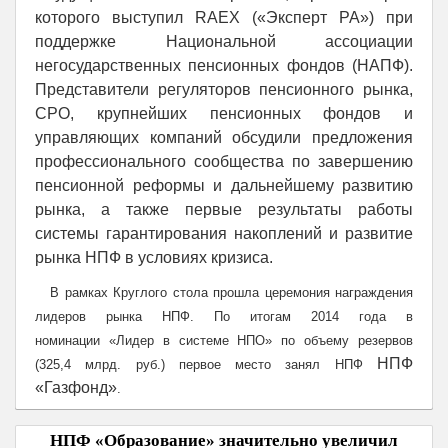
которого выступил RAEX («Эксперт РА») при
поддержке Национальной ассоциации
негосударственных пенсионных фондов (НАПФ).
Представители регуляторов пенсионного рынка,
СРО, крупнейших пенсионных фондов и
управляющих компаний обсудили предложения
профессионального сообщества по завершению
пенсионной реформы и дальнейшему развитию
рынка, а также первые результаты работы
системы гарантирования накоплений и развитие
рынка НПФ в условиях кризиса.
В рамках Круглого стола прошла церемония награждения
лидеров рынка НПФ. По итогам 2014 года в
номинации
«
Лидер в системе НПО
»
по объему резервов
НПФ
(325,4 млрд. руб.) первое место занял НПФ
«Газфонд»
.
НПФ «Образование» значительно увеличил