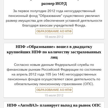
размер ИОУД
За первое полугодие 2012 года негосударственный
пенсионный фонд "Образование" существенно увеличил
размер имущества для обеспечения уставной деятельности
благодаря взносам учредителей Фонда.
ОБРАЗОВАНИЕ АО НПФ
18 июля 2012
НПФ «Образование» вошел в двадцатку
крупнейших НПФ по количеству застрахованных
лиц
Согласно новым данным Федеральной службы по
финансовым рынкам Российской Федерации по состоянию
на апрель 2012 года 105 (из 144) негосударственных
пенсионных фондов осуществляют свою деятельность по
обязательному пенсионному страхованию (ОПС).
ОБРАЗОВАНИЕ АО НПФ
15 июля 2012
НПФ «АвтоВАЗ» планирует выход на рынок ОПС