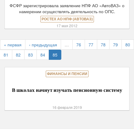
ФСФР зарегистрировала заявление НПФ АО «АвтоВАЗ» о
намерении осуществлять деятельность по ОПС.
РОСТЕХ АО НПФ (АВТОВАЗ)
17 мая 2012
« первая
‹ предыдущая
…
76
77
78
79
80
81
82
83
84
85
ФИНАНСЫ И ПЕНСИИ
В школах начнут изучать пенсионную систему
16 февраля 2019