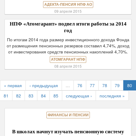
АДЕКТА-ПЕНСИЯ НПФ АО
09 апреля 2015
НПФ «Атомгарант» подвел итоги работы за 2014
год
По итогам 2014 года размер инвестиционного дохода Фонда
от размещения пенсионных резервов составил 4,74%, доход
от инвестирования средств пенсионных накоплений 4,70%.
АТОМГАРАНТ НПФ
08 апреля 2015
« первая
‹ предыдущая
…
76
77
78
79
80
81
82
83
84
85
следующая ›
последняя »
ФИНАНСЫ И ПЕНСИИ
В школах начнут изучать пенсионную систему