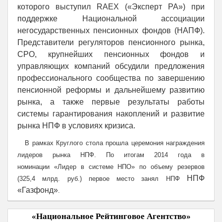
которого выступил RAEX («Эксперт РА») при
поддержке Национальной ассоциации
негосударственных пенсионных фондов (НАПФ).
Представители регуляторов пенсионного рынка,
СРО, крупнейших пенсионных фондов и
управляющих компаний обсудили предложения
профессионального сообщества по завершению
пенсионной реформы и дальнейшему развитию
рынка, а также первые результаты работы
системы гарантирования накоплений и развитие
рынка НПФ в условиях кризиса.
В рамках Круглого стола прошла церемония награждения
лидеров рынка НПФ. По итогам 2014 года в
номинации
«
Лидер в системе НПО
»
по объему резервов
НПФ
(325,4 млрд. руб.) первое место занял НПФ
«Газфонд»
.
«Национальное Рейтинговое Агентство»