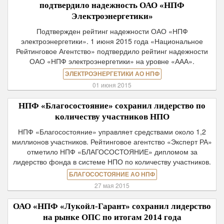
подтвердило надежность ОАО «НПФ
Электроэнергетики»
Подтвержден рейтинг надежности ОАО «НПФ
электроэнергетики». 1 июня 2015 года «Национальное
Рейтинговое Агентство» подтвердило рейтинг надежности
ОАО «НПФ электроэнергетики» на уровне «ААА».
ЭЛЕКТРОЭНЕРГЕТИКИ АО НПФ
01 июня 2015
НПФ «Благосостояние» сохранил лидерство по
количеству участников НПО
НПФ «Благосостояние» управляет средствами около 1,2
миллионов участников. Рейтинговое агентство «Эксперт РА»
отметило НПФ «БЛАГОСОСТОЯНИЕ» дипломом за
лидерство фонда в системе НПО по количеству участников.
БЛАГОСОСТОЯНИЕ АО НПФ
27 мая 2015
ОАО «НПФ «Лукойл-Гарант» сохранил лидерство
на рынке ОПС по итогам 2014 года