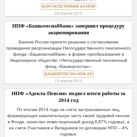
БЛАГОСОСТОЯНИЕ АО НПФ
24 апреля 2015
НПФ «Башкомснаббанк» завершил процедуру
акционирования
Банком России принято решение о согласовании
проведения реорганизации Негосударственного пенсионного
фонда «Башкомснаббанк» в форме преобразования в
Акционерное общество «Негосударственный пенсионный
фонд «Башкортостан».
БАШКОРТОСТАН НПФ АО
15 апреля 2015
НПФ «Адекта-Пенсия» подвел итоги работы за
2014 год
По итогам 2014 года на счета застрахованных лиц,
формирующих накопительную часть своей трудовой пенсии
в Фонде, начислен инвестиционный доход 6,87% годовых, а
на счета Участников и Вкладчиков по договорам НПО – 4%
годовых.