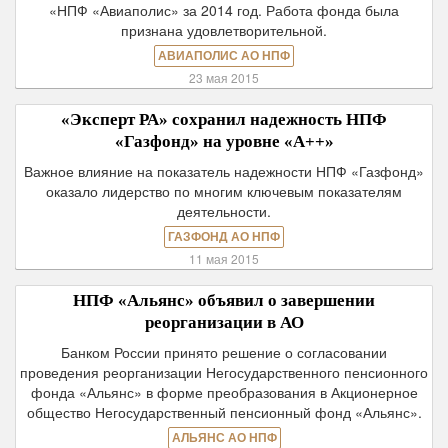
«НПФ «Авиаполис» за 2014 год. Работа фонда была
признана удовлетворительной.
АВИАПОЛИС АО НПФ
23 мая 2015
«Эксперт РА» сохранил надежность НПФ
«Газфонд» на уровне «А++»
Важное влияние на показатель надежности НПФ «Газфонд»
оказало лидерство по многим ключевым показателям
деятельности.
ГАЗФОНД АО НПФ
11 мая 2015
НПФ «Альянс» объявил о завершении
реорганизации в АО
Банком России принято решение о согласовании
проведения реорганизации Негосударственного пенсионного
фонда «Альянс» в форме преобразования в Акционерное
общество Негосударственный пенсионный фонд «Альянс».
АЛЬЯНС АО НПФ