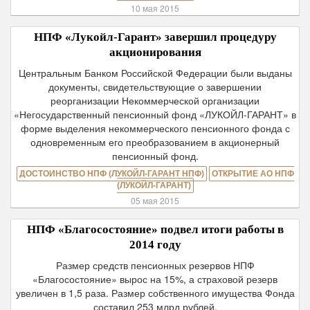
10 мая 2015
НПФ «Лукойл-Гарант» завершил процедуру
акционирования
Центральным Банком Российской Федерации были выданы
документы, свидетельствующие о завершении
реорганизации Некоммерческой организации
«Негосударственный пенсионный фонд «ЛУКОЙЛ-ГАРАНТ» в
форме выделения некоммерческого пенсионного фонда с
одновременным его преобразованием в акционерный
пенсионный фонд.
ДОСТОИНСТВО НПФ (ЛУКОЙЛ-ГАРАНТ НПФ)
ОТКРЫТИЕ АО НПФ
(ЛУКОЙЛ-ГАРАНТ)
05 мая 2015
НПФ «Благосостояние» подвел итоги работы в
2014 году
Размер средств пенсионных резервов НПФ
«Благосостояние» вырос на 15%, а страховой резерв
увеличен в 1,5 раза. Размер собственного имущества Фонда
составил 253 млрд рублей.