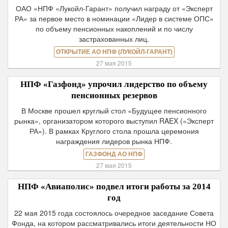
ОАО «НПФ «Лукойл-Гарант» получил награду от «Эксперт
РА» за первое место в номинации «Лидер в системе ОПС»
по объему пенсионных накоплений и по числу
застрахованных лиц.
ОТКРЫТИЕ АО НПФ (ЛУКОЙЛ-ГАРАНТ)
27 мая 2015
НПФ «Газфонд» упрочил лидерство по объему
пенсионных резервов
В Москве прошел круглый стол «Будущее пенсионного
рынка», организатором которого выступил RAEX («Эксперт
РА»). В рамках Круглого стола прошла церемония
награждения лидеров рынка НПФ.
ГАЗФОНД АО НПФ
27 мая 2015
НПФ «Авиаполис» подвел итоги работы за 2014
год
22 мая 2015 года состоялось очередное заседание Совета
Фонда, на котором рассматривались итоги деятельности НО