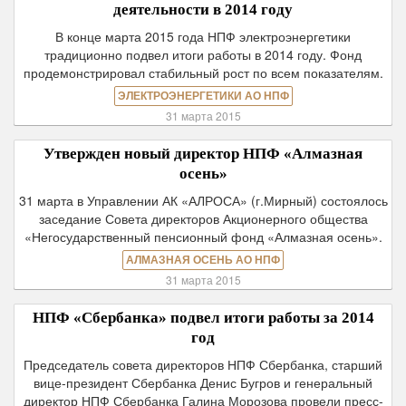
деятельности в 2014 году
В конце марта 2015 года НПФ электроэнергетики
традиционно подвел итоги работы в 2014 году. Фонд
продемонстрировал стабильный рост по всем показателям.
ЭЛЕКТРОЭНЕРГЕТИКИ АО НПФ
31 марта 2015
Утвержден новый директор НПФ «Алмазная
осень»
31 марта в Управлении АК «АЛРОСА» (г.Мирный) состоялось
заседание Совета директоров Акционерного общества
«Негосударственный пенсионный фонд «Алмазная осень».
АЛМАЗНАЯ ОСЕНЬ АО НПФ
31 марта 2015
НПФ «Сбербанка» подвел итоги работы за 2014
год
Председатель совета директоров НПФ Сбербанка, старший
вице-президент Сбербанка Денис Бугров и генеральный
директор НПФ Сбербанка Галина Морозова провели пресс-