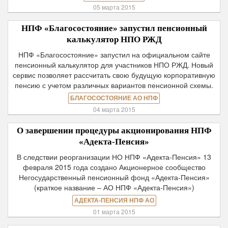
05 марта 2015
НПФ «Благосостояние» запустил пенсионный
калькулятор НПО РЖД
НПФ «Благосостояние» запустил на официальном сайте
пенсионный калькулятор для участников НПО РЖД. Новый
сервис позволяет рассчитать свою будущую корпоративную
пенсию с учетом различных вариантов пенсионной схемы.
БЛАГОСОСТОЯНИЕ АО НПФ
04 марта 2015
О завершении процедуры акционирования НПФ
«Адекта-Пенсия»
В следствии реорганизации НО НПФ «Адекта-Пенсия» 13
февраля 2015 года создано Акционерное сообщество
Негосударственный пенсионный фонд «Адекта-Пенсия»
(краткое название – АО НПФ «Адекта-Пенсия»)
АДЕКТА-ПЕНСИЯ НПФ АО
01 марта 2015