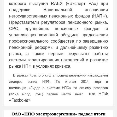
которого выступил RAEX («Эксперт РА») при
поддержке Национальной ассоциации
негосударственных пенсионных фондов (НАПФ).
Представители регуляторов пенсионного рынка,
СРО, крупнейших пенсионных фондов и
управляющих компаний обсудили предложения
профессионального сообщества по завершению
пенсионной реформы и дальнейшему развитию
рынка, а также первые результаты работы
системы гарантирования накоплений и развитие
рынка НПФ в условиях кризиса.
В рамках Круглого стола прошла церемония награждения
лидеров рынка НПФ. По итогам 2014 года в
номинации
«
Лидер в системе НПО
»
по объему резервов
НПФ
(325,4 млрд. руб.) первое место занял НПФ
«Газфонд»
.
ОАО «НПФ электроэнергетики» подвел итоги