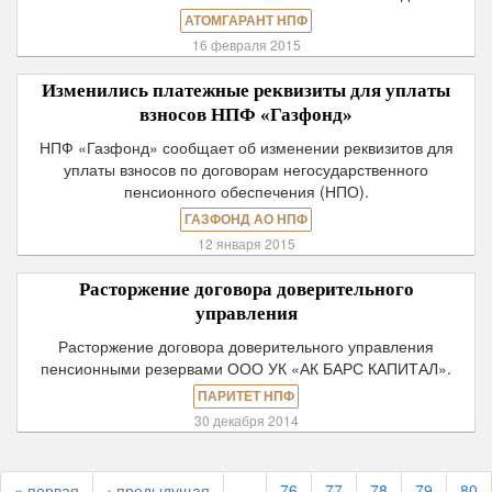
АТОМГАРАНТ НПФ
16 февраля 2015
Изменились платежные реквизиты для уплаты
взносов НПФ «Газфонд»
НПФ «Газфонд» сообщает об изменении реквизитов для
уплаты взносов по договорам негосударственного
пенсионного обеспечения (НПО).
ГАЗФОНД АО НПФ
12 января 2015
Расторжение договора доверительного
управления
Расторжение договора доверительного управления
пенсионными резервами ООО УК «АК БАРС КАПИТАЛ».
ПАРИТЕТ НПФ
30 декабря 2014
« первая
‹ предыдущая
…
76
77
78
79
80