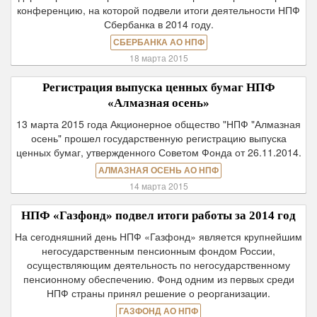
конференцию, на которой подвели итоги деятельности НПФ
Сбербанка в 2014 году.
СБЕРБАНКА АО НПФ
18 марта 2015
Регистрация выпуска ценных бумаг НПФ
«Алмазная осень»
13 марта 2015 года Акционерное общество "НПФ "Алмазная
осень" прошел государственную регистрацию выпуска
ценных бумаг, утвержденного Советом Фонда от 26.11.2014.
АЛМАЗНАЯ ОСЕНЬ АО НПФ
14 марта 2015
НПФ «Газфонд» подвел итоги работы за 2014 год
На сегодняшний день НПФ «Газфонд» является крупнейшим
негосударственным пенсионным фондом России,
осуществляющим деятельность по негосударственному
пенсионному обеспечению. Фонд одним из первых среди
НПФ страны принял решение о реорганизации.
ГАЗФОНД АО НПФ