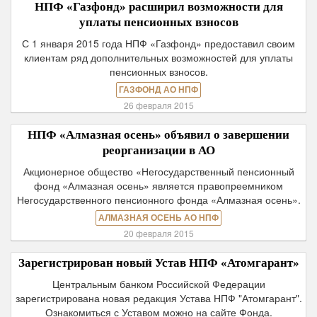
НПФ «Газфонд» расширил возможности для
уплаты пенсионных взносов
С 1 января 2015 года НПФ «Газфонд» предоставил своим
клиентам ряд дополнительных возможностей для уплаты
пенсионных взносов.
ГАЗФОНД АО НПФ
26 февраля 2015
НПФ «Алмазная осень» объявил о завершении
реорганизации в АО
Акционерное общество «Негосударственный пенсионный
фонд «Алмазная осень» является правопреемником
Негосударственного пенсионного фонда «Алмазная осень».
АЛМАЗНАЯ ОСЕНЬ АО НПФ
20 февраля 2015
Зарегистрирован новый Устав НПФ «Атомгарант»
Центральным банком Российской Федерации
зарегистрирована новая редакция Устава НПФ "Атомгарант".
Ознакомиться с Уставом можно на сайте Фонда.