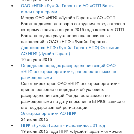
ОАО «НПФ «Лукойл-Гарант» и АО «ОТП Банк»
стали партнерами
Между ОАО «НПФ «Лукойл-Гарант» и АО «ОТП
Банк» подписан договор о сотрудничестве, согласно
которому с начала августа 2015 года клиентам ОТП
Банка доступна услуга перевода пенсионных
накоплений в ОАО «НПФ «Лукойл-Гарант».
Достоинство НПФ (Лукойл-Гарант НПФ)
Открытие
АО НПФ (Лукойл-Гарант)
10 августа 2015
Определен порядок распределения акций ОАО
«НПФ электроэнергетики», ранее оставшихся не
размещенными
Совет директоров ОАО «НПФ электроэнергетики»
принял решение о порядке и об условиях
распределения акций Фонда, оставшихся не
размещенными на дату внесения в ЕГРЮЛ записи о
его государственной регистрации.
Электроэнергетики АО НПФ
24 июля 2015
НПФ «Лукойл-Гарант» исполнилось 21 год
19 июля 2015 года НПФ «Лукойл-Гарант» отмечает