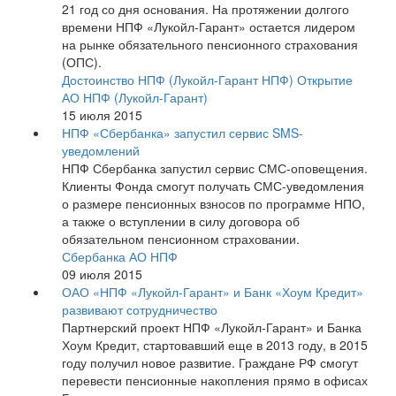
21 год со дня основания. На протяжении долгого
времени НПФ «Лукойл-Гарант» остается лидером
на рынке обязательного пенсионного страхования
(ОПС).
Достоинство НПФ (Лукойл-Гарант НПФ)
Открытие
АО НПФ (Лукойл-Гарант)
15 июля 2015
НПФ «Сбербанка» запустил сервис SMS-
уведомлений
НПФ Сбербанка запустил сервис СМС-оповещения.
Клиенты Фонда смогут получать СМС-уведомления
о размере пенсионных взносов по программе НПО,
а также о вступлении в силу договора об
обязательном пенсионном страховании.
Сбербанка АО НПФ
09 июля 2015
ОАО «НПФ «Лукойл-Гарант» и Банк «Хоум Кредит»
развивают сотрудничество
Партнерский проект НПФ «Лукойл-Гарант» и Банка
Хоум Кредит, стартовавший еще в 2013 году, в 2015
году получил новое развитие. Граждане РФ смогут
перевести пенсионные накопления прямо в офисах