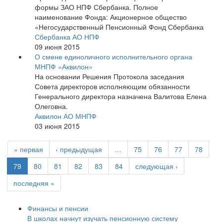
формы ЗАО НПФ Сбербанка. Полное
наименование Фонда: Акционерное общество
«Негосударственный Пенсионный Фонд Сбербанка
Сбербанка АО НПФ
09 июня 2015
О смене единоличного исполнительного органа
МНПФ «Аквилон»
На основании Решения Протокола заседания
Совета директоров исполняющим обязанности
Генерального директора назначена Валитова Елена
Олеговна.
Аквилон АО МНПФ
03 июня 2015
« первая
‹ предыдущая
…
75
76
77
78
79
80
81
82
83
84
следующая ›
последняя »
Финансы и пенсии
В школах начнут изучать пенсионную систему