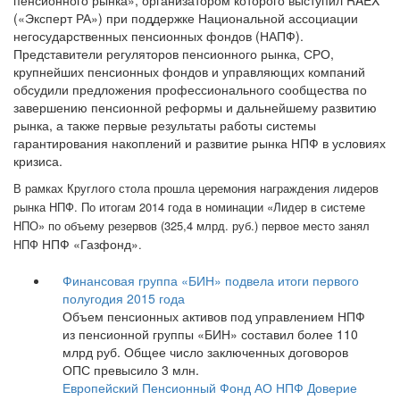
пенсионного рынка», организатором которого выступил RAEX
(«Эксперт РА») при поддержке Национальной ассоциации
негосударственных пенсионных фондов (НАПФ).
Представители регуляторов пенсионного рынка, СРО,
крупнейших пенсионных фондов и управляющих компаний
обсудили предложения профессионального сообщества по
завершению пенсионной реформы и дальнейшему развитию
рынка, а также первые результаты работы системы
гарантирования накоплений и развитие рынка НПФ в условиях
кризиса.
В рамках Круглого стола прошла церемония награждения лидеров
рынка НПФ. По итогам 2014 года в номинации
«
Лидер в системе
НПО
»
по объему резервов (325,4 млрд. руб.) первое место занял
НПФ «Газфонд»
НПФ
.
Финансовая группа «БИН» подвела итоги первого
полугодия 2015 года
Объем пенсионных активов под управлением НПФ
из пенсионной группы «БИН» составил более 110
млрд руб. Общее число заключенных договоров
ОПС превысило 3 млн.
Европейский Пенсионный Фонд АО НПФ
Доверие