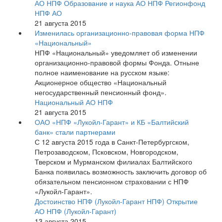
АО НПФ
Образование и наука АО НПФ
Регионфонд
НПФ АО
21 августа 2015
Изменилась организационно-правовая форма НПФ
«Национальный»
НПФ «Национальный» уведомляет об изменении
организационно-правовой формы Фонда. Отныне
полное наименование на русском языке:
Акционерное общество «Национальный
негосударственный пенсионный фонд».
Национальный АО НПФ
21 августа 2015
ОАО «НПФ «Лукойл-Гарант» и КБ «Балтийский
банк» стали партнерами
С 12 августа 2015 года в Санкт-Петербургском,
Петрозаводском, Псковском, Новгородском,
Тверском и Мурманском филиалах Балтийского
Банка появилась возможность заключить договор об
обязательном пенсионном страховании с НПФ
«Лукойл-Гарант».
Достоинство НПФ (Лукойл-Гарант НПФ)
Открытие
АО НПФ (Лукойл-Гарант)
13 августа 2015