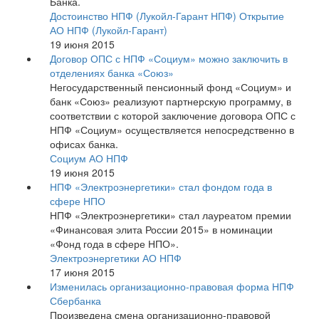
Банка.
Достоинство НПФ (Лукойл-Гарант НПФ)
Открытие
АО НПФ (Лукойл-Гарант)
19 июня 2015
Договор ОПС с НПФ «Социум» можно заключить в
отделениях банка «Союз»
Негосударственный пенсионный фонд «Социум» и
банк «Союз» реализуют партнерскую программу, в
соответствии с которой заключение договора ОПС с
НПФ «Социум» осуществляется непосредственно в
офисах банка.
Социум АО НПФ
19 июня 2015
НПФ «Электроэнергетики» стал фондом года в
сфере НПО
НПФ «Электроэнергетики» стал лауреатом премии
«Финансовая элита России 2015» в номинации
«Фонд года в сфере НПО».
Электроэнергетики АО НПФ
17 июня 2015
Изменилась организационно-правовая форма НПФ
Сбербанка
Произведена смена организационно-правовой