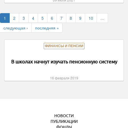
1
2
3
4
5
6
7
8
9
10
…
следующая ›
последняя »
ФИНАНСЫ И ПЕНСИИ
В школах начнут изучать пенсионную систему
16 февраля 2019
НОВОСТИ
ПУБЛИКАЦИИ
ФОНДЫ