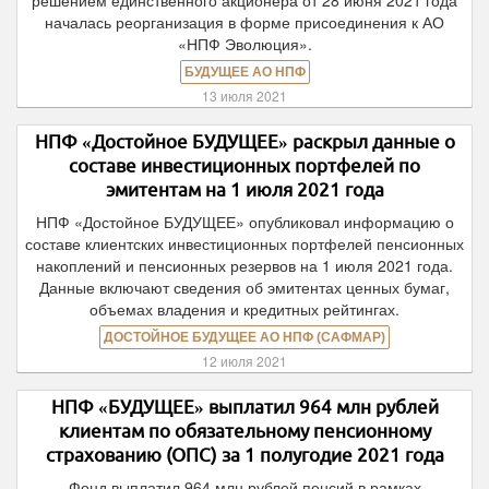
решением единственного акционера от 28 июня 2021 года
началась реорганизация в форме присоединения к АО
«НПФ Эволюция».
БУДУЩЕЕ АО НПФ
13 июля 2021
НПФ «Достойное БУДУЩЕЕ» раскрыл данные о
составе инвестиционных портфелей по
эмитентам на 1 июля 2021 года
НПФ «Достойное БУДУЩЕЕ» опубликовал информацию о
составе клиентских инвестиционных портфелей пенсионных
накоплений и пенсионных резервов на 1 июля 2021 года.
Данные включают сведения об эмитентах ценных бумаг,
объемах владения и кредитных рейтингах.
ДОСТОЙНОЕ БУДУЩЕЕ АО НПФ (САФМАР)
12 июля 2021
НПФ «БУДУЩЕЕ» выплатил 964 млн рублей
клиентам по обязательному пенсионному
страхованию (ОПС) за 1 полугодие 2021 года
Фонд выплатил 964 млн рублей пенсий в рамках