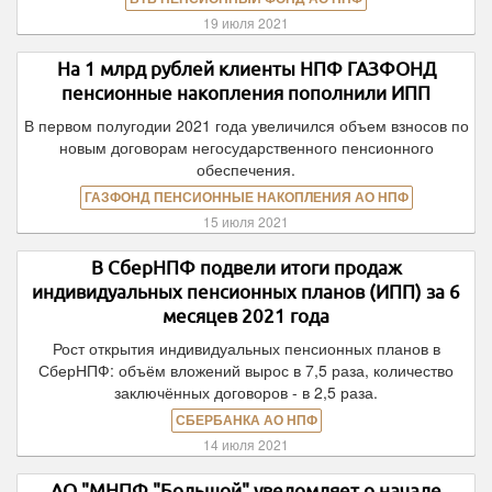
19 июля 2021
На 1 млрд рублей клиенты НПФ ГАЗФОНД
пенсионные накопления пополнили ИПП
В первом полугодии 2021 года увеличился объем взносов по
новым договорам негосударственного пенсионного
обеспечения.
ГАЗФОНД ПЕНСИОННЫЕ НАКОПЛЕНИЯ АО НПФ
15 июля 2021
В СберНПФ подвели итоги продаж
индивидуальных пенсионных планов (ИПП) за 6
месяцев 2021 года
Рост открытия индивидуальных пенсионных планов в
СберНПФ: объём вложений вырос в 7,5 раза, количество
заключённых договоров - в 2,5 раза.
СБЕРБАНКА АО НПФ
14 июля 2021
АО "МНПФ "Большой" уведомляет о начале