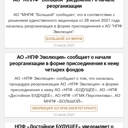
реорганизации
АО "МНПФ "Большой" сообщает, что в соответствии с
решением единственного акционера от 28 июня 2021 года
началась реорганизация в форме присоединения к АО "НПФ
Эволюция".
БОЛЬШОЙ АО МНПФ
13 июля 2021
АО «НПФ Эволюция» сообщает о начале
реорганизации в форме присоединения к нему
четырех фондов
АО «НПФ Эволюция» сообщает о том, что началась
процедура реорганизации АО «НПФ Эволюция» в форме
присоединения к нему АО «НПФ «БУДУЩЕЕ», АО «НПФ
«Достойное БУДУЩЕЕ», АО НПФ «УГМК-Перспектива», АО
МНПФ «БОЛЬШОЙ».
ЭВОЛЮЦИЯ АО НПФ (НЕФТЕГАРАНТ)
13 июля 2021
НПФ «Достойное БУДУЩЕЕ» уведомляет о