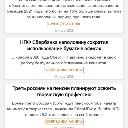
обязательного пенсионного страхования за первые шесть
месяцев 2021 года, что почти на 15% больше суммы выплат
за аналогичный период прошлого года.
БУДУЩЕЕ АО НПФ
12 июля 2021
НПФ Сбербанка наполовину сократил
использование бумаги в офисах
С ноября 2020 года СберНПФ активно внедряет в свою
работу безбумажное обслуживание клиентов.
СБЕРБАНКА АО НПФ
10 июля 2021
Треть россиян на пенсии планируют освоить
творческую профессию
Более трети россиян (36%) ждут пенсию, чтобы начать
заниматься творчеством, выяснили СберНПФ и Rambler&Co,
опросив 9,2 тыс. человек по всей стране.
СБЕРБАНКА АО НПФ
09 июля 2021