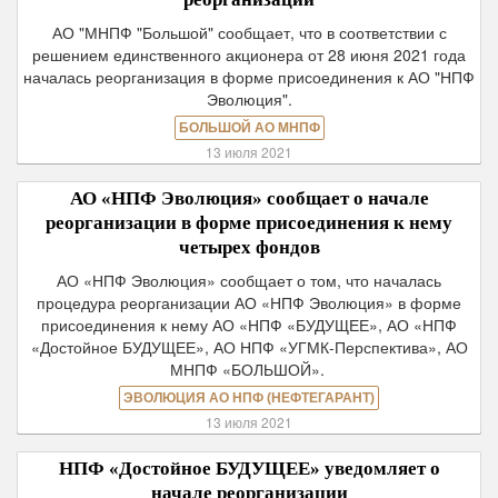
АО "МНПФ "Большой" сообщает, что в соответствии с
решением единственного акционера от 28 июня 2021 года
началась реорганизация в форме присоединения к АО "НПФ
Эволюция".
БОЛЬШОЙ АО МНПФ
13 июля 2021
АО «НПФ Эволюция» сообщает о начале
реорганизации в форме присоединения к нему
четырех фондов
АО «НПФ Эволюция» сообщает о том, что началась
процедура реорганизации АО «НПФ Эволюция» в форме
присоединения к нему АО «НПФ «БУДУЩЕЕ», АО «НПФ
«Достойное БУДУЩЕЕ», АО НПФ «УГМК-Перспектива», АО
МНПФ «БОЛЬШОЙ».
ЭВОЛЮЦИЯ АО НПФ (НЕФТЕГАРАНТ)
13 июля 2021
НПФ «Достойное БУДУЩЕЕ» уведомляет о
начале реорганизации