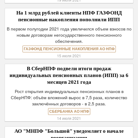
На 1 млрд рублей клиенты НПФ ГАЗФОНД
пенсионные накопления пополнили ИПП
В первом полугодии 2021 года увеличился объем взносов по
новым договорам негосударственного пенсионного
обеспечения.
ГАЗФОНД ПЕНСИОННЫЕ НАКОПЛЕНИЯ АО НПФ
15 июля 2021
В СберНПФ подвели итоги продаж
индивидуальных пенсионных планов (ИПП) за 6
месяцев 2021 года
Рост открытия индивидуальных пенсионных планов в
СберНПФ: объём вложений вырос в 7,5 раза, количество
заключённых договоров - в 2,5 раза.
СБЕРБАНКА АО НПФ
14 июля 2021
АО "МНПФ "Большой" уведомляет о начале
реорганизации