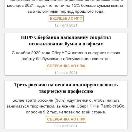
месяцев 2021 года, что почти на 15% больше суммы выплат
за аналогичный период прошлого года.
БУДУЩЕЕ АО НПФ
12 июля 2021
НПФ Сбербанка наполовину сократил
использование бумаги в офисах
С ноября 2020 года СберНПФ активно внедряет в свою
работу безбумажное обслуживание клиентов.
СБЕРБАНКА АО НПФ
10 июля 2021
Треть россиян на пенсии планируют освоить
творческую профессию
Более трети россиян (36%) ждут пенсию, чтобы начать
заниматься творчеством, выяснили СберНПФ и Rambler&Co,
опросив 9,2 тыс. человек по всей стране.
СБЕРБАНКА АО НПФ
09 июля 2021