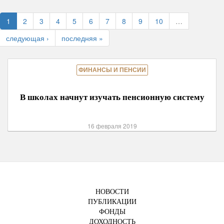
1
2
3
4
5
6
7
8
9
10
…
следующая ›
последняя »
ФИНАНСЫ И ПЕНСИИ
В школах начнут изучать пенсионную систему
16 февраля 2019
НОВОСТИ
ПУБЛИКАЦИИ
ФОНДЫ
ДОХОДНОСТЬ