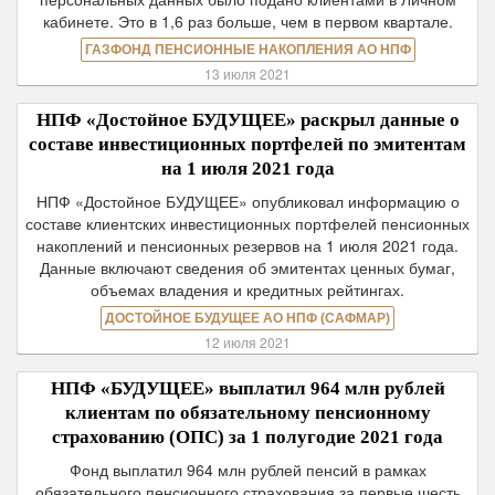
кабинете. Это в 1,6 раз больше, чем в первом квартале.
ГАЗФОНД ПЕНСИОННЫЕ НАКОПЛЕНИЯ АО НПФ
13 июля 2021
НПФ «Достойное БУДУЩЕЕ» раскрыл данные о
составе инвестиционных портфелей по эмитентам
на 1 июля 2021 года
НПФ «Достойное БУДУЩЕЕ» опубликовал информацию о
составе клиентских инвестиционных портфелей пенсионных
накоплений и пенсионных резервов на 1 июля 2021 года.
Данные включают сведения об эмитентах ценных бумаг,
объемах владения и кредитных рейтингах.
ДОСТОЙНОЕ БУДУЩЕЕ АО НПФ (САФМАР)
12 июля 2021
НПФ «БУДУЩЕЕ» выплатил 964 млн рублей
клиентам по обязательному пенсионному
страхованию (ОПС) за 1 полугодие 2021 года
Фонд выплатил 964 млн рублей пенсий в рамках
обязательного пенсионного страхования за первые шесть