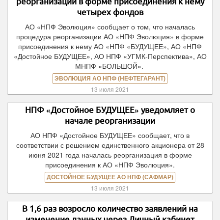
реорганизации в форме присоединения к нему
четырех фондов
АО «НПФ Эволюция» сообщает о том, что началась
процедура реорганизации АО «НПФ Эволюция» в форме
присоединения к нему АО «НПФ «БУДУЩЕЕ», АО «НПФ
«Достойное БУДУЩЕЕ», АО НПФ «УГМК-Перспектива», АО
МНПФ «БОЛЬШОЙ».
ЭВОЛЮЦИЯ АО НПФ (НЕФТЕГАРАНТ)
13 июля 2021
НПФ «Достойное БУДУЩЕЕ» уведомляет о
начале реорганизации
АО НПФ «Достойное БУДУЩЕЕ» сообщает, что в
соответствии с решением единственного акционера от 28
июня 2021 года началась реорганизация в форме
присоединения к АО «НПФ Эволюция».
ДОСТОЙНОЕ БУДУЩЕЕ АО НПФ (САФМАР)
13 июля 2021
В 1,6 раз возросло количество заявлений на
изменение данных через Личный кабинет