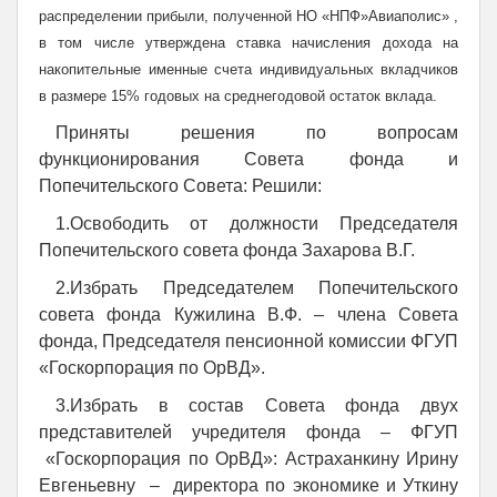
распределении прибыли, полученной НО «НПФ»Авиаполис» ,
в том числе утверждена ставка начисления дохода на
накопительные именные счета индивидуальных вкладчиков
в размере 15% годовых на среднегодовой остаток вклада.
Приняты решения по вопросам
функционирования Совета фонда и
Попечительского Совета: Решили:
1.Освободить от должности Председателя
Попечительского совета фонда Захарова В.Г.
2.Избрать Председателем Попечительского
совета фонда Кужилина В.Ф. – члена Совета
фонда, Председателя пенсионной комиссии ФГУП
«Госкорпорация по ОрВД».
3.Избрать в состав Совета фонда двух
представителей учредителя фонда – ФГУП
«Госкорпорация по ОрВД»: Астраханкину Ирину
Евгеньевну – директора по экономике и Уткину