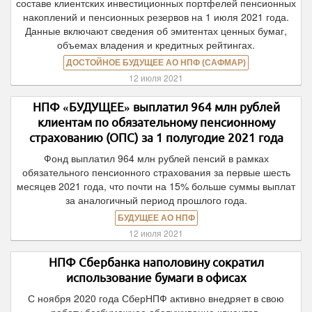
составе клиентских инвестиционных портфелей пенсионных
накоплений и пенсионных резервов на 1 июля 2021 года.
Данные включают сведения об эмитентах ценных бумаг,
объемах владения и кредитных рейтингах.
ДОСТОЙНОЕ БУДУЩЕЕ АО НПФ (САФМАР)
12 июля 2021
НПФ «БУДУЩЕЕ» выплатил 964 млн рублей
клиентам по обязательному пенсионному
страхованию (ОПС) за 1 полугодие 2021 года
Фонд выплатил 964 млн рублей пенсий в рамках
обязательного пенсионного страхования за первые шесть
месяцев 2021 года, что почти на 15% больше суммы выплат
за аналогичный период прошлого года.
БУДУЩЕЕ АО НПФ
12 июля 2021
НПФ Сбербанка наполовину сократил
использование бумаги в офисах
С ноября 2020 года СберНПФ активно внедряет в свою