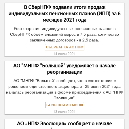
В СберНПФ подвели итоги продаж
индивидуальных пенсионных планов (ИПП) за 6
месяцев 2021 года
Рост открытия индивидуальных пенсионных планов в
СберНПФ: объём вложений вырос в 7,5 раза, количество
заключённых договоров - в 2,5 раза.
СБЕРБАНКА АО НПФ
14 июля 2021
АО "МНПФ "Большой" уведомляет о начале
реорганизации
АО "МНПФ "Большой" сообщает, что в соответствии с
решением единственного акционера от 28 июня 2021 года
началась реорганизация в форме присоединения к АО "НПФ
Эволюция".
БОЛЬШОЙ АО МНПФ
13 июля 2021
АО «НПФ Эволюция» сообщает о начале