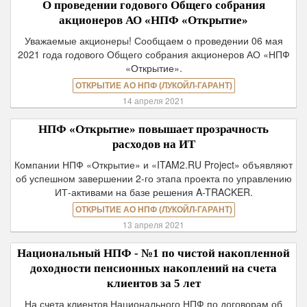
О проведении годового Общего собрания
акционеров АО «НПФ «Открытие»
Уважаемые акционеры! Сообщаем о проведении 06 мая
2021 года годового Общего собрания акционеров АО «НПФ
«Открытие».
ОТКРЫТИЕ АО НПФ (ЛУКОЙЛ-ГАРАНТ)
14 апреля 2021
НПФ «Открытие» повышает прозрачность
расходов на ИТ
Компании НПФ «Открытие» и «ITAM2.RU Project» объявляют
об успешном завершении 2-го этапа проекта по управлению
ИТ-активами на базе решения A-TRACKER.
ОТКРЫТИЕ АО НПФ (ЛУКОЙЛ-ГАРАНТ)
13 апреля 2021
Национальный НПФ - №1 по чистой накопленной
доходности пенсионных накоплений на счета
клиентов за 5 лет
На счета клиентов Национального НПФ по договорам об