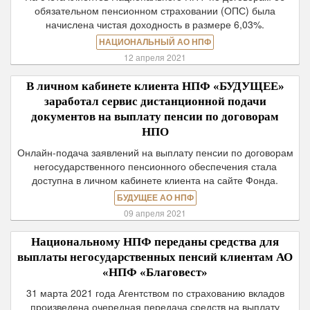
обязательном пенсионном страховании (ОПС) была
начислена чистая доходность в размере 6,03%.
НАЦИОНАЛЬНЫЙ АО НПФ
12 апреля 2021
В личном кабинете клиента НПФ «БУДУЩЕЕ»
заработал сервис дистанционной подачи
документов на выплату пенсии по договорам
НПО
Онлайн-подача заявлений на выплату пенсии по договорам
негосударственного пенсионного обеспечения стала
доступна в личном кабинете клиента на сайте Фонда.
БУДУЩЕЕ АО НПФ
09 апреля 2021
Национальному НПФ переданы средства для
выплаты негосударственных пенсий клиентам АО
«НПФ «Благовест»
31 марта 2021 года Агентством по страхованию вкладов
произведена очередная передача средств на выплату