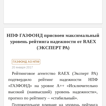
НПФ ГАЗФОНД присвоен максимальный
уровень рейтинга надежности от RAEX
(ЭКСПЕРТ РА)
ГАЗФОНД АО НПФ
20 января 2017
Рейтинговое агентство RAEX (Эксперт РА)
подтвердило рейтинг надежности НПФ
«ГАЗФОНД» на уровне А++ «Исключительно
высокий (наивысший) уровень надежности»,
прогноз по рейтингу – «стабильный».
Положительное влияние на уровень рейтинга