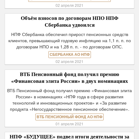
02 апреля 2021
Объём взносов по договорам НПО НПФ
Сбербанка удвоился
НПФ Сбербанка обеспечил прирост пенсионных средств
клиентов, превышающий годовую инфляцию на 1,1 п. п. по
договорам НПО и на 1,28 п. п. - по договорам ОПС.
СБЕРБАНКА АО НПФ
02 апреля 2021
ВТБ Пенсионный фонд получил премию
«Финансовая элита России» в двух номинациях
ВТБ Пенсионный фонд получил премию «Финансовая элита
России» в номинациях «НПФ года в сфере развития
технологий и инновационных проектов» и «За развитие
продукта «Негосударственное пенсионное обеспечение».
ВТБ ПЕНСИОННЫЙ ФОНД АО НПФ
01 апреля 2021
НПФ «БУДУЩЕЕ» подвел итоги деятельности за