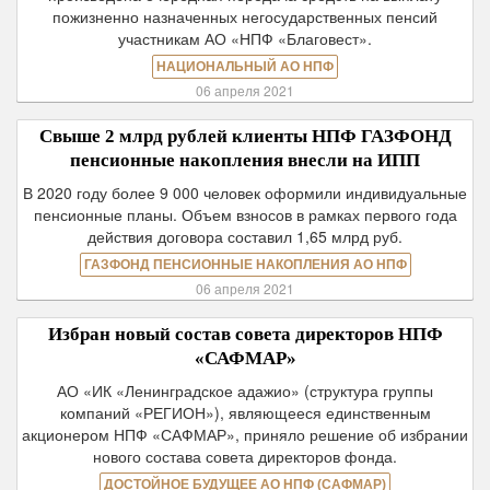
пожизненно назначенных негосударственных пенсий
участникам АО «НПФ «Благовест».
НАЦИОНАЛЬНЫЙ АО НПФ
06 апреля 2021
Свыше 2 млрд рублей клиенты НПФ ГАЗФОНД
пенсионные накопления внесли на ИПП
В 2020 году более 9 000 человек оформили индивидуальные
пенсионные планы. Объем взносов в рамках первого года
действия договора составил 1,65 млрд руб.
ГАЗФОНД ПЕНСИОННЫЕ НАКОПЛЕНИЯ АО НПФ
06 апреля 2021
Избран новый состав совета директоров НПФ
«САФМАР»
АО «ИК «Ленинградское адажио» (структура группы
компаний «РЕГИОН»), являющееся единственным
акционером НПФ «САФМАР», приняло решение об избрании
нового состава совета директоров фонда.
ДОСТОЙНОЕ БУДУЩЕЕ АО НПФ (САФМАР)