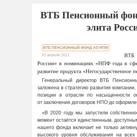
ВТБ Пенсионный фон
элита Росс
ВТБ ПЕНСИОННЫЙ ФОНД АО НПФ
ВТБ 
01 апреля 2021
России» в номинациях «НПФ года в сфе
развитие продукта «Негосударственное п
Генеральный директор ВТБ Пенсионны
заложена в стратегию развития компании,
позиции в отрасли по насыщенности о
от заключения договоров НПО до оформле
«В 2020 году мы запустили собственн
момент остаётся единственным, доступны
нашего фонда включает не только активн
высокого уровня обслуживания на всех 