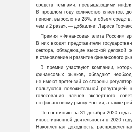
средств темпами, превышающими инфля
В прошлом году количество клиентов, 
пенсии, выросло на 28%, а объем средств
чем в 2 раза», — добавляет Лариса Горчак
Премия «Финансовая элита России» вру
В них входят представители государств
сектора, обладающие высокой деловой р
в становление и развитие финансового ры
В премии участвуют компании, котор
финансовых рынков, обладают необход
не имеют претензий со стороны регулятор
пользуются положительной репутацией 
голосования членов экспертного сове
по финансовому рынку России, а также рей
По состоянию на 31 декабря 2020 года
инвестиционной деятельности в 2020 год
Накопленная доходность, распределенна