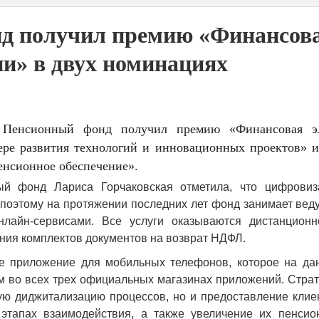
д получил премию «Финансов
ии» в двух номинациях
Пенсионный фонд получил премию «Финансовая э
ре развития технологий и инновационных проектов» и
енсионное обеспечение».
й фонд Лариса Горчаковская отметила, что цифровиз
 поэтому на протяжении последних лет фонд занимает ве
нлайн-сервисами. Все услуги оказываются дистанцион
ния комплектов документов на возврат НДФЛ.
ое приложение для мобильных телефонов, которое на да
м во всех трех официальных магазинах приложений. Страт
ую диджитализацию процессов, но и предоставление клие
этапах взаимодействия, а также увеличение их пенсио