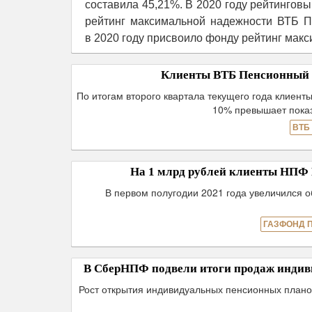
составила 45,21%. В 2020 году рейтингов
рейтинг максимальной надежности ВТБ П
в 2020 году присвоило фонду рейтинг макс
Клиенты ВТБ Пенсионный фо
По итогам второго квартала текущего года клиент
10% превышает показ
ВТБ
На 1 млрд рублей клиенты НП
В первом полугодии 2021 года увеличился 
ГАЗФОНД 
В СберНПФ подвели итоги продаж индиви
Рост открытия индивидуальных пенсионных плано