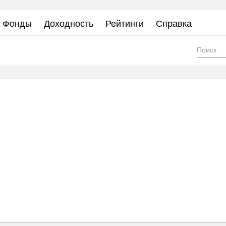
Фонды
Доходность
Рейтинги
Справка
Фор
пои