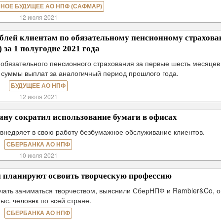
НОЕ БУДУЩЕЕ АО НПФ (САФМАР)
12 июля 2021
ей клиентам по обязательному пенсионному страхов
 за 1 полугодие 2021 года
 обязательного пенсионного страхования за первые шесть месяцев
е суммы выплат за аналогичный период прошлого года.
БУДУЩЕЕ АО НПФ
12 июля 2021
ну сократил использование бумаги в офисах
внедряет в свою работу безбумажное обслуживание клиентов.
СБЕРБАНКА АО НПФ
10 июля 2021
и планируют освоить творческую профессию
ачать заниматься творчеством, выяснили СберНПФ и Rambler&Co, 
тыс. человек по всей стране.
СБЕРБАНКА АО НПФ