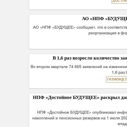
ДОСТОЙ
АО «НПФ «БУДУЩЕЕ»
АО «НПФ «БУДУЩЕЕ» сообщает, что в соответств
реорганизация в ф
В 1,6 раз возросло количество 
Во втором квартале 74 665 заявлений на изменен
1,6 раз
ГАЗФОНД 
НПФ «Достойное БУДУЩЕЕ» раскрыл данн
НПФ «Достойное БУДУЩЕЕ» опубликовал инфор
накоплений и пенсионных резервов на 1 июля 20
влад