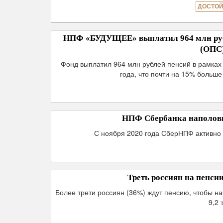
ДОСТОЙ
НПФ «БУДУЩЕЕ» выплатил 964 млн рубл
(ОПС)
Фонд выплатил 964 млн рублей пенсий в рамках
года, что почти на 15% больш
НПФ Сбербанка наполови
С ноября 2020 года СберНПФ активно 
Треть россиян на пенси
Более трети россиян (36%) ждут пенсию, чтобы н
9,2 