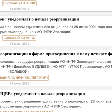
СБЕРБАНКА АО НПФ
14 июля 2021
" уведомляет о начале реорганизации
ии с решением единственного акционера от 28 июня 2021 года на
орме присоединения к АО "НПФ Эволюция".
БОЛЬШОЙ АО МНПФ
13 июля 2021
еорганизации в форме присоединения к нему четырех ф
 началась процедура реорганизации АО «НПФ Эволюция» в форме
О «НПФ «Достойное БУДУЩЕЕ», АО НПФ «УГМК-Перспектива», АО
«БОЛЬШОЙ».
ЮЦИЯ АО НПФ (НЕФТЕГАРАНТ)
13 июля 2021
ЕЕ» уведомляет о начале реорганизации
оответствии с решением единственного акционера от 28 июня 202
 в форме присоединения к АО «НПФ Эволюция».