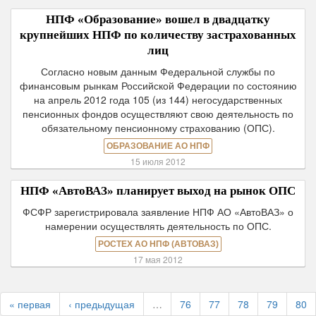
НПФ «Образование» вошел в двадцатку
крупнейших НПФ по количеству застрахованных
лиц
Согласно новым данным Федеральной службы по
финансовым рынкам Российской Федерации по состоянию
на апрель 2012 года 105 (из 144) негосударственных
пенсионных фондов осуществляют свою деятельность по
обязательному пенсионному страхованию (ОПС).
ОБРАЗОВАНИЕ АО НПФ
15 июля 2012
НПФ «АвтоВАЗ» планирует выход на рынок ОПС
ФСФР зарегистрировала заявление НПФ АО «АвтоВАЗ» о
намерении осуществлять деятельность по ОПС.
РОСТЕХ АО НПФ (АВТОВАЗ)
17 мая 2012
« первая
‹ предыдущая
…
76
77
78
79
80