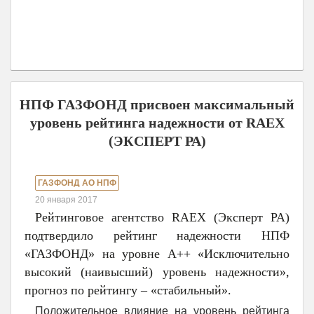
НПФ ГАЗФОНД присвоен максимальный
уровень рейтинга надежности от RAEX
(ЭКСПЕРТ РА)
ГАЗФОНД АО НПФ
20 января 2017
Рейтинговое агентство RAEX (Эксперт РА)
подтвердило рейтинг надежности НПФ
«ГАЗФОНД» на уровне А++ «Исключительно
высокий (наивысший) уровень надежности»,
прогноз по рейтингу – «стабильный».
Положительное влияние на уровень рейтинга