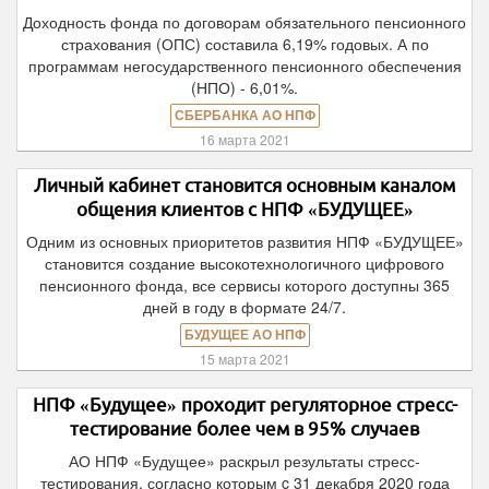
Доходность фонда по договорам обязательного пенсионного
страхования (ОПС) составила 6,19% годовых. А по
программам негосударственного пенсионного обеспечения
(НПО) - 6,01%.
СБЕРБАНКА АО НПФ
16 марта 2021
Личный кабинет становится основным каналом
общения клиентов с НПФ «БУДУЩЕЕ»
Одним из основных приоритетов развития НПФ «БУДУЩЕЕ»
становится создание высокотехнологичного цифрового
пенсионного фонда, все сервисы которого доступны 365
дней в году в формате 24/7.
БУДУЩЕЕ АО НПФ
15 марта 2021
НПФ «Будущее» проходит регуляторное стресс-
тестирование более чем в 95% случаев
АО НПФ «Будущее» раскрыл результаты стресс-
тестирования, согласно которым c 31 декабря 2020 года