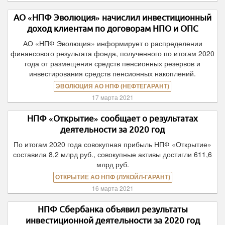
АО «НПФ Эволюция» начислил инвестиционный
доход клиентам по договорам НПО и ОПС
АО «НПФ Эволюция» информирует о распределении
финансового результата фонда, полученного по итогам 2020
года от размещения средств пенсионных резервов и
инвестирования средств пенсионных накоплений.
ЭВОЛЮЦИЯ АО НПФ (НЕФТЕГАРАНТ)
17 марта 2021
НПФ «Открытие» сообщает о результатах
деятельности за 2020 год
По итогам 2020 года совокупная прибыль НПФ «Открытие»
составила 8,2 млрд руб., совокупные активы достигли 611,6
млрд руб.
ОТКРЫТИЕ АО НПФ (ЛУКОЙЛ-ГАРАНТ)
16 марта 2021
НПФ Сбербанка объявил результаты
инвестиционной деятельности за 2020 год