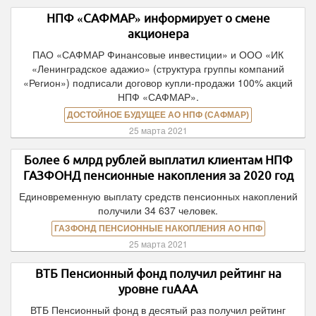
НПФ «САФМАР» информирует о смене
акционера
ПАО «САФМАР Финансовые инвестиции» и ООО «ИК
«Ленинградское адажио» (структура группы компаний
«Регион») подписали договор купли-продажи 100% акций
НПФ «САФМАР».
ДОСТОЙНОЕ БУДУЩЕЕ АО НПФ (САФМАР)
25 марта 2021
Более 6 млрд рублей выплатил клиентам НПФ
ГАЗФОНД пенсионные накопления за 2020 год
Единовременную выплату средств пенсионных накоплений
получили 34 637 человек.
ГАЗФОНД ПЕНСИОННЫЕ НАКОПЛЕНИЯ АО НПФ
25 марта 2021
ВТБ Пенсионный фонд получил рейтинг на
уровне ruAAА
ВТБ Пенсионный фонд в десятый раз получил рейтинг