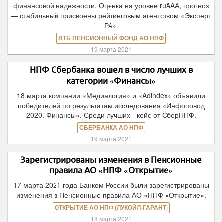
финансовой надежности. Оценка на уровне ruAAА, прогноз
— стабильный присвоены рейтинговым агентством «Эксперт
РА».
ВТБ ПЕНСИОННЫЙ ФОНД АО НПФ
19 марта 2021
НПФ Сбербанка вошел в число лучших в
категории «Финансы»
18 марта компании «Медиалогия» и «Adindex» объявили
победителей по результатам исследования «Инфоповод
2020. Финансы». Среди лучших - кейс от СберНПФ.
СБЕРБАНКА АО НПФ
19 марта 2021
Зарегистрированы изменения в Пенсионные
правила АО «НПФ «Открытие»
17 марта 2021 года Банком России были зарегистрированы
изменения в Пенсионные правила АО «НПФ «Открытие».
ОТКРЫТИЕ АО НПФ (ЛУКОЙЛ-ГАРАНТ)
18 марта 2021