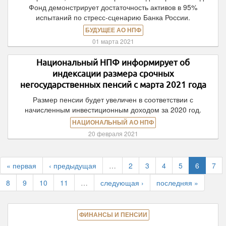
Фонд демонстрирует достаточность активов в 95%
испытаний по стресс-сценарию Банка России.
БУДУЩЕЕ АО НПФ
01 марта 2021
Национальный НПФ информирует об
индексации размера срочных
негосударственных пенсий с марта 2021 года
Размер пенсии будет увеличен в соответствии с
начисленным инвестиционным доходом за 2020 год.
НАЦИОНАЛЬНЫЙ АО НПФ
20 февраля 2021
« первая
‹ предыдущая
…
2
3
4
5
6
7
8
9
10
11
…
следующая ›
последняя »
ФИНАНСЫ И ПЕНСИИ