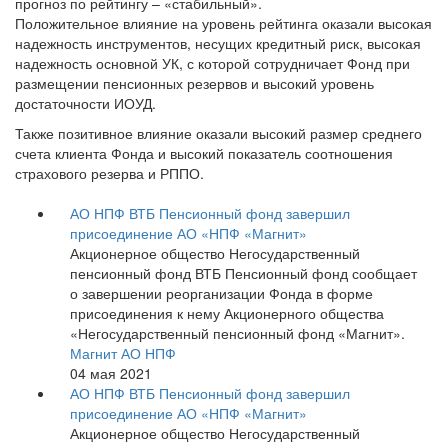
прогноз по рейтингу – «стабильный».
Положительное влияние на уровень рейтинга оказали высокая
надежность инструментов, несущих кредитный риск, высокая
надежность основной УК, с которой сотрудничает Фонд при
размещении пенсионных резервов и высокий уровень
достаточности ИОУД.
Также позитивное влияние оказали высокий размер среднего
счета клиента Фонда и высокий показатель соотношения
страхового резерва и РППО.
АО НПФ ВТБ Пенсионный фонд завершил
присоединение АО «НПФ «Магнит»
Акционерное общество Негосударственный
пенсионный фонд ВТБ Пенсионный фонд сообщает
о завершении реорганизации Фонда в форме
присоединения к нему Акционерного общества
«Негосударственный пенсионный фонд «Магнит».
Магнит АО НПФ
04 мая 2021
АО НПФ ВТБ Пенсионный фонд завершил
присоединение АО «НПФ «Магнит»
Акционерное общество Негосударственный