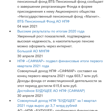
пенсионный фонд ВТБ Пенсионный фонд сообщает
о завершении реорганизации Фонда в форме
присоединения к нему Акционерного общества
«Негосударственный пенсионный фонд «Магнит».
ВТБ Пенсионный Фонд АО НПФ
04 мая 2021
Высокие результаты по итогам 2020 года
Уверенный рост показателей, подтверждена
высокая надежность, а накопительную пенсию
можно оформить через интернет.
Большой АО МНПФ
30 апреля 2021
НПФ «САФМАР» подвел финансовые итоги первого
квартала 2021 года
Совокупный доход НПФ «САФМАР» составил на
конец первого квартала 2021 года 603,7 млн руб.
Доходы фонда от инвестиционной деятельности за
этот период достигли 615,6 млн руб.
Достойное БУДУЩЕЕ АО НПФ (САФМАР)
30 апреля 2021
Совокупный доход НПФ "БУДУЩЕЕ" за I квартал
2021 года вырос до 3,7 млрд рублей
АО «НПФ «БУДУЩЕЕ» опубликовал финансовые