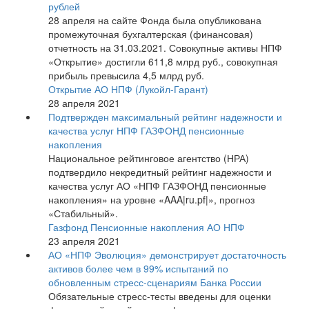
рублей
28 апреля на сайте Фонда была опубликована
промежуточная бухгалтерская (финансовая)
отчетность на 31.03.2021. Совокупные активы НПФ
«Открытие» достигли 611,8 млрд руб., совокупная
прибыль превысила 4,5 млрд руб.
Открытие АО НПФ (Лукойл-Гарант)
28 апреля 2021
Подтвержден максимальный рейтинг надежности и
качества услуг НПФ ГАЗФОНД пенсионные
накопления
Национальное рейтинговое агентство (НРА)
подтвердило некредитный рейтинг надежности и
качества услуг АО «НПФ ГАЗФОНД пенсионные
накопления» на уровне «AAA|ru.pf|», прогноз
«Стабильный».
Газфонд Пенсионные накопления АО НПФ
23 апреля 2021
АО «НПФ Эволюция» демонстрирует достаточность
активов более чем в 99% испытаний по
обновленным стресс-сценариям Банка России
Обязательные стресс-тесты введены для оценки