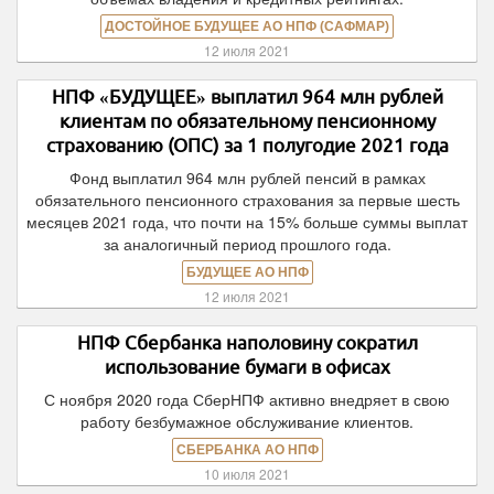
ДОСТОЙНОЕ БУДУЩЕЕ АО НПФ (САФМАР)
12 июля 2021
НПФ «БУДУЩЕЕ» выплатил 964 млн рублей
клиентам по обязательному пенсионному
страхованию (ОПС) за 1 полугодие 2021 года
Фонд выплатил 964 млн рублей пенсий в рамках
обязательного пенсионного страхования за первые шесть
месяцев 2021 года, что почти на 15% больше суммы выплат
за аналогичный период прошлого года.
БУДУЩЕЕ АО НПФ
12 июля 2021
НПФ Сбербанка наполовину сократил
использование бумаги в офисах
С ноября 2020 года СберНПФ активно внедряет в свою
работу безбумажное обслуживание клиентов.
СБЕРБАНКА АО НПФ
10 июля 2021