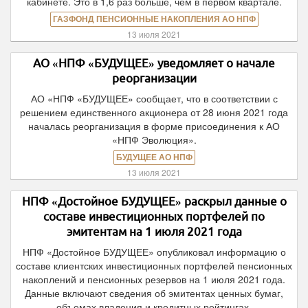
кабинете. Это в 1,6 раз больше, чем в первом квартале.
ГАЗФОНД ПЕНСИОННЫЕ НАКОПЛЕНИЯ АО НПФ
13 июля 2021
АО «НПФ «БУДУЩЕЕ» уведомляет о начале
реорганизации
АО «НПФ «БУДУЩЕЕ» сообщает, что в соответствии с
решением единственного акционера от 28 июня 2021 года
началась реорганизация в форме присоединения к АО
«НПФ Эволюция».
БУДУЩЕЕ АО НПФ
13 июля 2021
НПФ «Достойное БУДУЩЕЕ» раскрыл данные о
составе инвестиционных портфелей по
эмитентам на 1 июля 2021 года
НПФ «Достойное БУДУЩЕЕ» опубликовал информацию о
составе клиентских инвестиционных портфелей пенсионных
накоплений и пенсионных резервов на 1 июля 2021 года.
Данные включают сведения об эмитентах ценных бумаг,
объемах владения и кредитных рейтингах.