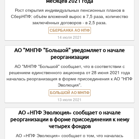
месяцев 2021 года
Рост открытия индивидуальных пенсионных планов в
СберНПФ: объём вложений вырос в 7,5 раза, количество
заключённых договоров - в 2,5 раза.
СБЕРБАНКА АО НПФ
14 июля 2021
АО "МНПФ "Большой" уведомляет о начале
реорганизации
АО "МНПФ "Большой" сообщает, что в соответствии с
решением единственного акционера от 28 июня 2021 года
началась реорганизация в форме присоединения к АО "НПФ
Эволюция".
БОЛЬШОЙ АО МНПФ
13 июля 2021
АО «НПФ Эволюция» сообщает о начале
реорганизации в форме присоединения к нему
четырех фондов
АО «НПФ Эволюция» сообщает о том, что началась