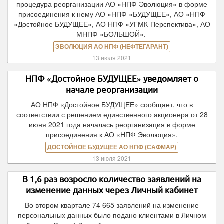
процедура реорганизации АО «НПФ Эволюция» в форме
присоединения к нему АО «НПФ «БУДУЩЕЕ», АО «НПФ
«Достойное БУДУЩЕЕ», АО НПФ «УГМК-Перспектива», АО
МНПФ «БОЛЬШОЙ».
ЭВОЛЮЦИЯ АО НПФ (НЕФТЕГАРАНТ)
13 июля 2021
НПФ «Достойное БУДУЩЕЕ» уведомляет о
начале реорганизации
АО НПФ «Достойное БУДУЩЕЕ» сообщает, что в
соответствии с решением единственного акционера от 28
июня 2021 года началась реорганизация в форме
присоединения к АО «НПФ Эволюция».
ДОСТОЙНОЕ БУДУЩЕЕ АО НПФ (САФМАР)
13 июля 2021
В 1,6 раз возросло количество заявлений на
изменение данных через Личный кабинет
Во втором квартале 74 665 заявлений на изменение
персональных данных было подано клиентами в Личном