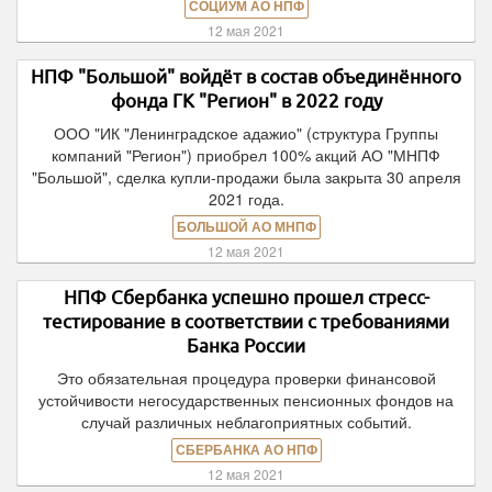
СОЦИУМ АО НПФ
12 мая 2021
НПФ "Большой" войдёт в состав объединённого
фонда ГК "Регион" в 2022 году
ООО "ИК "Ленинградское адажио" (структура Группы
компаний "Регион") приобрел 100% акций АО "МНПФ
"Большой", сделка купли-продажи была закрыта 30 апреля
2021 года.
БОЛЬШОЙ АО МНПФ
12 мая 2021
НПФ Сбербанка успешно прошел стресс-
тестирование в соответствии с требованиями
Банка России
Это обязательная процедура проверки финансовой
устойчивости негосударственных пенсионных фондов на
случай различных неблагоприятных событий.
СБЕРБАНКА АО НПФ
12 мая 2021