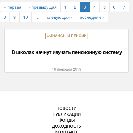
« первая
‹ предыдущая
1
2
3
4
5
6
7
8
9
10
…
следующая ›
последняя »
ФИНАНСЫ И ПЕНСИИ
В школах начнут изучать пенсионную систему
16 февраля 2019
НОВОСТИ
ПУБЛИКАЦИИ
ФОНДЫ
ДОХОДНОСТЬ
ВКОНТАКТЕ