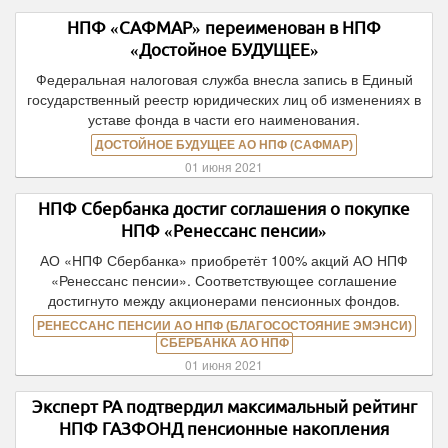
НПФ «САФМАР» переименован в НПФ
«Достойное БУДУЩЕЕ»
Федеральная налоговая служба внесла запись в Единый
государственный реестр юридических лиц об изменениях в
уставе фонда в части его наименования.
ДОСТОЙНОЕ БУДУЩЕЕ АО НПФ (САФМАР)
01 июня 2021
НПФ Сбербанка достиг соглашения о покупке
НПФ «Ренессанс пенсии»
АО «НПФ Сбербанка» приобретёт 100% акций АО НПФ
«Ренессанс пенсии». Соответствующее соглашение
достигнуто между акционерами пенсионных фондов.
РЕНЕССАНС ПЕНСИИ АО НПФ (БЛАГОСОСТОЯНИЕ ЭМЭНСИ)
СБЕРБАНКА АО НПФ
01 июня 2021
Эксперт РА подтвердил максимальный рейтинг
НПФ ГАЗФОНД пенсионные накопления