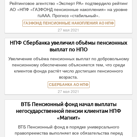
Рейтинговое агентство «Эксперт РА» подтвердило рейтинг
АО «НПФ «ГАЗФОНД пенсионные накопления» на уровне
ruААА. Прогноз «стабильный».
ГАЗФОНД ПЕНСИОННЫЕ НАКОПЛЕНИЯ АО НПФ
27 мая 2021
НПФ Сбербанка увеличил объёмы пенсионных
выплат по НПО
Увеличение объёма пенсионных выплат по добровольному
пенсионному обеспечению объясняется тем, что среди
клиентов фонда растёт число достигших пенсионного
возраста.
СБЕРБАНКА АО НПФ
27 мая 2021
ВТБ Пенсионный фонд начал выплаты
негосударственной пенсии клиентам НПФ
«Магнит»
ВТБ Пенсионный фонд в порядке универсального
правопреемства выполняет все обязательства перед