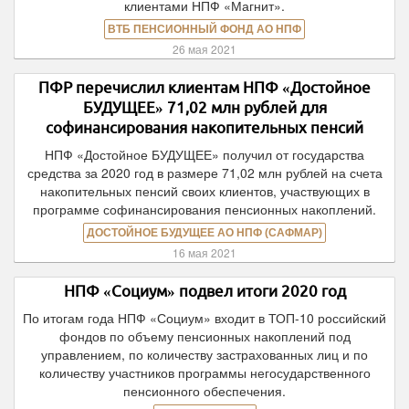
клиентами НПФ «Магнит».
ВТБ ПЕНСИОННЫЙ ФОНД АО НПФ
26 мая 2021
ПФР перечислил клиентам НПФ «Достойное
БУДУЩЕЕ» 71,02 млн рублей для
софинансирования накопительных пенсий
НПФ «Достойное БУДУЩЕЕ» получил от государства
средства за 2020 год в размере 71,02 млн рублей на счета
накопительных пенсий своих клиентов, участвующих в
программе софинансирования пенсионных накоплений.
ДОСТОЙНОЕ БУДУЩЕЕ АО НПФ (САФМАР)
16 мая 2021
НПФ «Социум» подвел итоги 2020 год
По итогам года НПФ «Социум» входит в ТОП-10 российский
фондов по объему пенсионных накоплений под
управлением, по количеству застрахованных лиц и по
количеству участников программы негосударственного
пенсионного обеспечения.