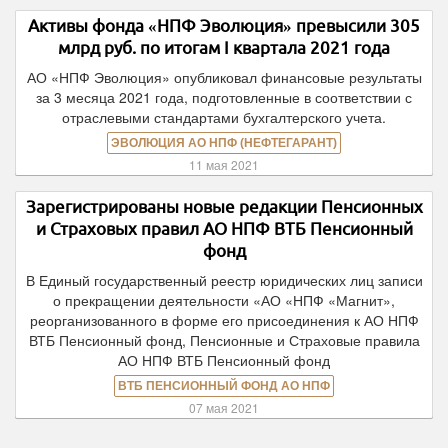
Активы фонда «НПФ Эволюция» превысили 305
млрд руб. по итогам I квартала 2021 года
АО «НПФ Эволюция» опубликовал финансовые результаты
за 3 месяца 2021 года, подготовленные в соответствии с
отраслевыми стандартами бухгалтерского учета.
ЭВОЛЮЦИЯ АО НПФ (НЕФТЕГАРАНТ)
11 мая 2021
Зарегистрированы новые редакции Пенсионных
и Страховых правил АО НПФ ВТБ Пенсионный
фонд
В Единый государственный реестр юридических лиц записи
о прекращении деятельности «АО «НПФ «Магнит»,
реорганизованного в форме его присоединения к АО НПФ
ВТБ Пенсионный фонд, Пенсионные и Страховые правила
АО НПФ ВТБ Пенсионный фонд
ВТБ ПЕНСИОННЫЙ ФОНД АО НПФ
07 мая 2021