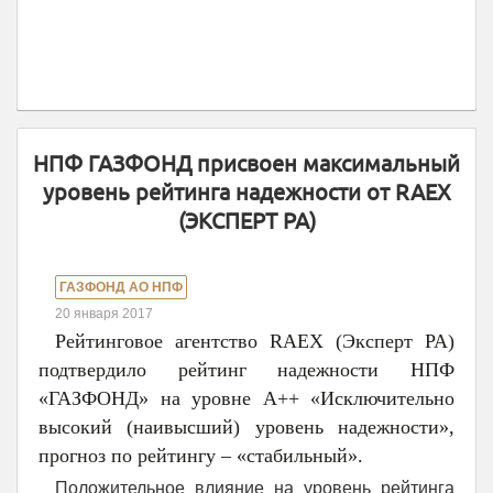
НПФ ГАЗФОНД присвоен максимальный
уровень рейтинга надежности от RAEX
(ЭКСПЕРТ РА)
ГАЗФОНД АО НПФ
20 января 2017
Рейтинговое агентство RAEX (Эксперт РА)
подтвердило рейтинг надежности НПФ
«ГАЗФОНД» на уровне А++ «Исключительно
высокий (наивысший) уровень надежности»,
прогноз по рейтингу – «стабильный».
Положительное влияние на уровень рейтинга