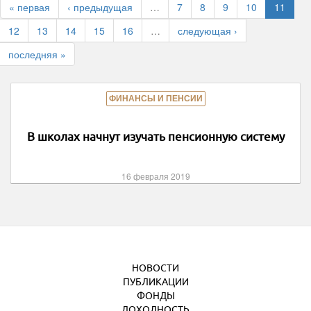
« первая
‹ предыдущая
…
7
8
9
10
11
12
13
14
15
16
…
следующая ›
последняя »
ФИНАНСЫ И ПЕНСИИ
В школах начнут изучать пенсионную систему
16 февраля 2019
НОВОСТИ
ПУБЛИКАЦИИ
ФОНДЫ
ДОХОДНОСТЬ