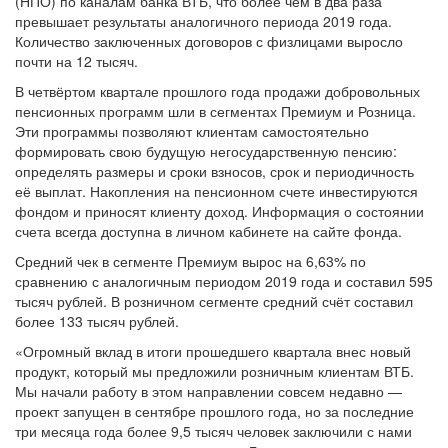
(НПО) по каналам банка ВТБ, что более чем в два раза
превышает результаты аналогичного периода 2019 года.
Количество заключенных договоров с физлицами выросло
почти на 12 тысяч.
В четвёртом квартале прошлого года продажи добровольных
пенсионных программ шли в сегментах Премиум и Розница.
Эти программы позволяют клиентам самостоятельно
формировать свою будущую негосударственную пенсию:
определять размеры и сроки взносов, срок и периодичность
её выплат. Накопления на пенсионном счете инвестируются
фондом и приносят клиенту доход. Информация о состоянии
счета всегда доступна в личном кабинете на сайте фонда.
Средний чек в сегменте Премиум вырос на 6,63% по
сравнению с аналогичным периодом 2019 года и составил 595
тысяч рублей. В розничном сегменте средний счёт составил
более 133 тысяч рублей.
«Огромный вклад в итоги прошедшего квартала внес новый
продукт, который мы предложили розничным клиентам ВТБ.
Мы начали работу в этом направлении совсем недавно —
проект запущен в сентябре прошлого года, но за последние
три месяца года более 9,5 тысяч человек заключили с нами