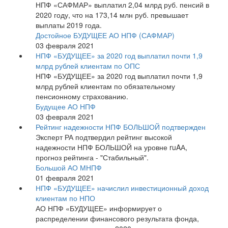
НПФ «САФМАР» выплатил 2,04 млрд руб. пенсий в
2020 году, что на 173,14 млн руб. превышает
выплаты 2019 года.
Достойное БУДУЩЕЕ АО НПФ (САФМАР)
03 февраля 2021
НПФ «БУДУЩЕЕ» за 2020 год выплатил почти 1,9
млрд рублей клиентам по ОПС
НПФ «БУДУЩЕЕ» за 2020 год выплатил почти 1,9
млрд рублей клиентам по обязательному
пенсионному страхованию.
Будущее АО НПФ
03 февраля 2021
Рейтинг надежности НПФ БОЛЬШОЙ подтвержден
Эксперт РА подтвердил рейтинг высокой
надежности НПФ БОЛЬШОЙ на уровне ruAА,
прогноз рейтинга - "Стабильный".
Большой АО МНПФ
01 февраля 2021
НПФ «БУДУЩЕЕ» начислил инвестиционный доход
клиентам по НПО
АО НПФ «БУДУЩЕЕ» информирует о
распределении финансового результата фонда,