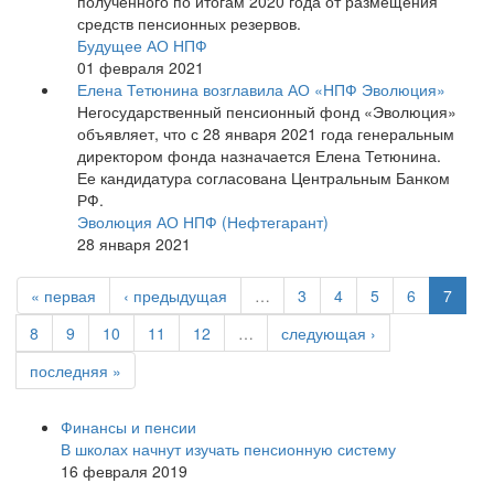
полученного по итогам 2020 года от размещения
средств пенсионных резервов.
Будущее АО НПФ
01 февраля 2021
Елена Тетюнина возглавила АО «НПФ Эволюция»
Негосударственный пенсионный фонд «Эволюция»
объявляет, что с 28 января 2021 года генеральным
директором фонда назначается Елена Тетюнина.
Ее кандидатура согласована Центральным Банком
РФ.
Эволюция АО НПФ (Нефтегарант)
28 января 2021
« первая
‹ предыдущая
…
3
4
5
6
7
8
9
10
11
12
…
следующая ›
последняя »
Финансы и пенсии
В школах начнут изучать пенсионную систему
16 февраля 2019