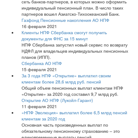
сеть банков-партнеров, в которых можно оформить
индивидуальный пенсионный план. В число таких
партнеров вошел Азиатско-Тихоокеанский Банк.
Газфонд Пенсионные накопления АО НПФ
16 февраля 2021
Клиенты НПФ Сбербанка смогут получить
документы для ФНС за 15 минут
НПФ Сбербанка запустил новый сервис по возврату
НДФЛ для владельцев индивидуальных пенсионных
планов (ИПП).
Сбербанка АО НПФ
15 февраля 2021
За 3 года НПФ «Открытие» выплатил своим
клиентам более 28,6 млрд руб. пенсий
Общий объем пенсионных выплат клиентам НПФ
«Открытие» за 2020 год составил 9,7 млрд руб.
Открытие АО НПФ (Лукойл-Гарант)
11 февраля 2021
«НПФ Эволюция» выплатил более 6,5 млрд пенсий
клиентам за 2020 год
Основная часть произведенных выплат по
обязательному пенсионному страхованию – это
единовременные выплаты пенсий.