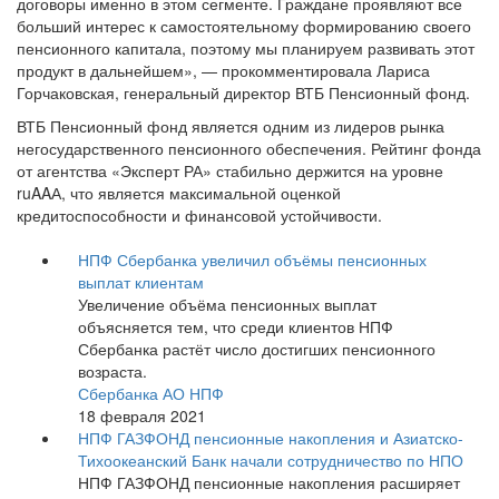
договоры именно в этом сегменте. Граждане проявляют все
больший интерес к самостоятельному формированию своего
пенсионного капитала, поэтому мы планируем развивать этот
продукт в дальнейшем», — прокомментировала Лариса
Горчаковская, генеральный директор ВТБ Пенсионный фонд.
ВТБ Пенсионный фонд является одним из лидеров рынка
негосударственного пенсионного обеспечения. Рейтинг фонда
от агентства «Эксперт РА» стабильно держится на уровне
ruAAА, что является максимальной оценкой
кредитоспособности и финансовой устойчивости.
НПФ Сбербанка увеличил объёмы пенсионных
выплат клиентам
Увеличение объёма пенсионных выплат
объясняется тем, что среди клиентов НПФ
Сбербанка растёт число достигших пенсионного
возраста.
Сбербанка АО НПФ
18 февраля 2021
НПФ ГАЗФОНД пенсионные накопления и Азиатско-
Тихоокеанский Банк начали сотрудничество по НПО
НПФ ГАЗФОНД пенсионные накопления расширяет