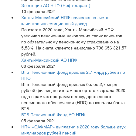
Эволюция АО НПФ (Нефтегарант)
10 февраля 2021
Ханты-Мансийский НПФ начислил на счета
клиентов инвестиционный доход
По итогам 2020 года, Ханты-Мансийский НПФ
увеличил пенсионные накопления своих клиентов
по обязательному пенсионному страхованию на
5,53%. На счета клиентов начислено 798 656 321,57
рублей.
Ханты-Мансийский АО НПФ
08 февраля 2021
ВТБ Пенсионный фонд привлек 2,7 млрд рублей по
НПО
ВТБ Пенсионный фонд привлек более 2,7 млрд
рублей физлиц по итогам четвертого квартала 2020
года в рамках программ негосударственного
пенсионного обеспечения (НПО) по каналам банка
ВТБ.
ВТБ Пенсионный Фонд АО НПФ
05 февраля 2021
НПФ «САФМАР» выплатил в 2020 году больше двух
миллиардов рублей пенсий