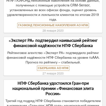
НПФ ГАЗФОНД пенсионные накопления на основе данных,
полученных с помощью устройств CRM-Sensor,
установленных во всех офисах фонда, оценил уровень
удовлетворенности и лояльности клиентов по итогам 2019
года.
ГАЗФОНД ПЕНСИОННЫЕ НАКОПЛЕНИЯ АО НПФ
28 января 2020
«Эксперт РА» подтвердил наивысший рейтинг
финансовой надёжности НПФ Сбербанка
Рейтинговое агентство «Эксперт РА» подтвердило рейтинг
финансовой надёжности НПФ Сбербанка на уровне ruAAА.
Прогноз по рейтингу – стабильный.
СБЕРБАНКА АО НПФ
27 января 2020
НПФ Сбербанка удостоился Гран-при
национальной премии «Финансовая элита
России»
Третий год подряд НПФ Сбербанка становится победителем
в номинации «Гран-при: НПФ года» национальной премии