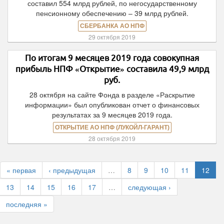
составил 554 млрд рублей, по негосударственному
пенсионному обеспечению – 39 млрд рублей.
СБЕРБАНКА АО НПФ
29 октября 2019
По итогам 9 месяцев 2019 года совокупная
прибыль НПФ «Открытие» составила 49,9 млрд
руб.
28 октября на сайте Фонда в разделе «Раскрытие
информации» был опубликован отчет о финансовых
результатах за 9 месяцев 2019 года.
ОТКРЫТИЕ АО НПФ (ЛУКОЙЛ-ГАРАНТ)
28 октября 2019
« первая
‹ предыдущая
…
8
9
10
11
12
13
14
15
16
17
…
следующая ›
последняя »