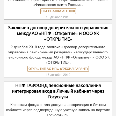
«Финансовая элита России».
СБЕРБАНКА АО НПФ
19 декабря 2019
Заключен договор доверительного управления
между АО «НПФ «Открытие» и ООО УК
«ОТКРЫТИЕ»
2 декабря 2019 года заключен договор доверительного
управления пенсионными резервами негосударственного
пенсионного фонда между АО «НПФ «Открытие» и ООО УК
«ОТКРЫТИЕ».
ОТКРЫТИЕ АО НПФ (ЛУКОЙЛ-ГАРАНТ)
16 декабря 2019
НПФ ГАЗФОНД пенсионные накопления
интегрировал вход в Личный кабинет через
Госуслуги
Клиентам фонда стала доступна авторизация в Личном
кабинете через подтвержденную учетную запись на портале
Госуслуги.ру.