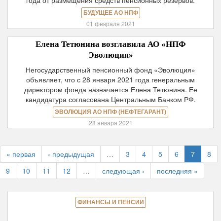
года от размещения средств пенсионных резервов.
БУДУЩЕЕ АО НПФ
01 февраля 2021
Елена Тетюнина возглавила АО «НПФ
Эволюция»
Негосударственный пенсионный фонд «Эволюция»
объявляет, что с 28 января 2021 года генеральным
директором фонда назначается Елена Тетюнина. Ее
кандидатура согласована Центральным Банком РФ.
ЭВОЛЮЦИЯ АО НПФ (НЕФТЕГАРАНТ)
28 января 2021
« первая
‹ предыдущая
…
3
4
5
6
7
8
9
10
11
12
…
следующая ›
последняя »
ФИНАНСЫ И ПЕНСИИ