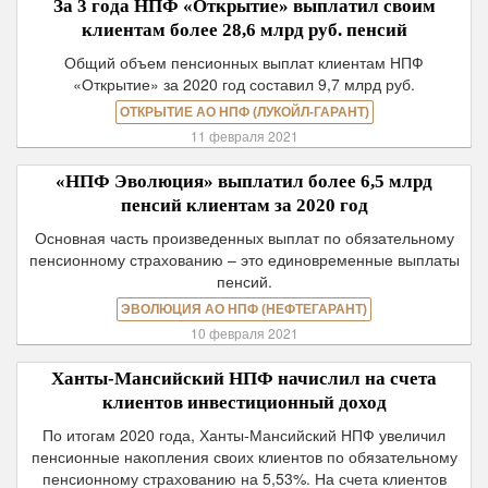
За 3 года НПФ «Открытие» выплатил своим
клиентам более 28,6 млрд руб. пенсий
Общий объем пенсионных выплат клиентам НПФ
«Открытие» за 2020 год составил 9,7 млрд руб.
ОТКРЫТИЕ АО НПФ (ЛУКОЙЛ-ГАРАНТ)
11 февраля 2021
«НПФ Эволюция» выплатил более 6,5 млрд
пенсий клиентам за 2020 год
Основная часть произведенных выплат по обязательному
пенсионному страхованию – это единовременные выплаты
пенсий.
ЭВОЛЮЦИЯ АО НПФ (НЕФТЕГАРАНТ)
10 февраля 2021
Ханты-Мансийский НПФ начислил на счета
клиентов инвестиционный доход
По итогам 2020 года, Ханты-Мансийский НПФ увеличил
пенсионные накопления своих клиентов по обязательному
пенсионному страхованию на 5,53%. На счета клиентов