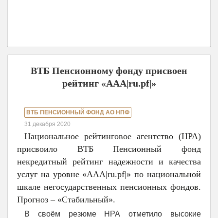
ВТБ Пенсионному фонду присвоен
рейтинг «ААА|ru.pf|»
ВТБ ПЕНСИОННЫЙ ФОНД АО НПФ
31 декабря 2020
Национальное рейтинговое агентство (НРА)
присвоило ВТБ Пенсионный фонд
некредитный рейтинг надежности и качества
услуг на уровне «ААА|ru.pf|» по национальной
шкале негосударственных пенсионных фондов.
Прогноз – «Стабильный».
В своём резюме НРА отметило высокие