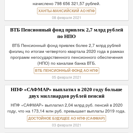
начислено 798 656 321,57 рублей.
ХАНТЫ-МАНСИЙСКИЙ АО НПФ
08 февраля 2021
ВТБ Пенсионный фонд привлек 2,7 млрд рублей
по НПО
ВТБ Пенсионный фонд привлек более 2,7 млрд рублей
физлиц по итогам четвертого квартала 2020 года в рамках
программ негосударственного пенсионного обеспечения
(НПО) по каналам банка ВТБ.
ВТБ ПЕНСИОННЫЙ ФОНД АО НПФ
05 февраля 2021
НПФ «САФМАР» выплатил в 2020 году больше
двух миллиардов рублей пенсий
НПФ «САФМАР» выплатил 2,04 млрд руб. пенсий в 2020
году, что на 173,14 млн руб. превышает выплаты 2019 года.
ДОСТОЙНОЕ БУДУЩЕЕ АО НПФ (САФМАР)
03 февраля 2021