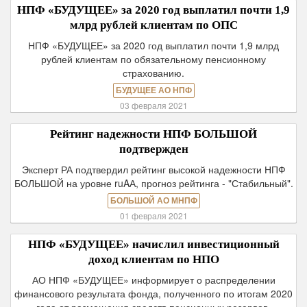
НПФ «БУДУЩЕЕ» за 2020 год выплатил почти 1,9
млрд рублей клиентам по ОПС
НПФ «БУДУЩЕЕ» за 2020 год выплатил почти 1,9 млрд
рублей клиентам по обязательному пенсионному
страхованию.
БУДУЩЕЕ АО НПФ
03 февраля 2021
Рейтинг надежности НПФ БОЛЬШОЙ
подтвержден
Эксперт РА подтвердил рейтинг высокой надежности НПФ
БОЛЬШОЙ на уровне ruAА, прогноз рейтинга - "Стабильный".
БОЛЬШОЙ АО МНПФ
01 февраля 2021
НПФ «БУДУЩЕЕ» начислил инвестиционный
доход клиентам по НПО
АО НПФ «БУДУЩЕЕ» информирует о распределении
финансового результата фонда, полученного по итогам 2020