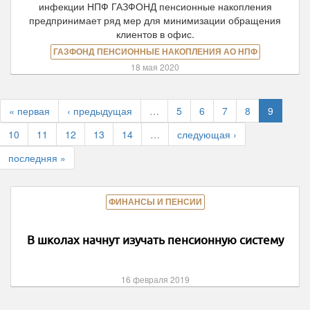
инфекции НПФ ГАЗФОНД пенсионные накопления
предпринимает ряд мер для минимизации обращения
клиентов в офис.
ГАЗФОНД ПЕНСИОННЫЕ НАКОПЛЕНИЯ АО НПФ
18 мая 2020
« первая
‹ предыдущая
…
5
6
7
8
9
10
11
12
13
14
…
следующая ›
последняя »
ФИНАНСЫ И ПЕНСИИ
В школах начнут изучать пенсионную систему
16 февраля 2019