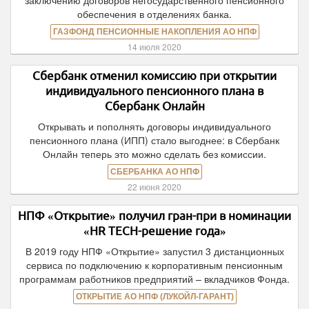
заключению договоров негосударственного пенсионного
обеспечения в отделениях банка.
ГАЗФОНД ПЕНСИОННЫЕ НАКОПЛЕНИЯ АО НПФ
14 июля 2020
Сбербанк отменил комиссию при открытии
индивидуального пенсионного плана в
Сбербанк Онлайн
Открывать и пополнять договоры индивидуального
пенсионного плана (ИПП) стало выгоднее: в Сбербанк
Онлайн теперь это можно сделать без комиссии.
СБЕРБАНКА АО НПФ
22 июня 2020
НПФ «Открытие» получил гран-при в номинации
«HR TECH-решение года»
В 2019 году НПФ «Открытие» запустил 3 дистанционных
сервиса по подключению к корпоративным пенсионным
программам работников предприятий – вкладчиков Фонда.
ОТКРЫТИЕ АО НПФ (ЛУКОЙЛ-ГАРАНТ)