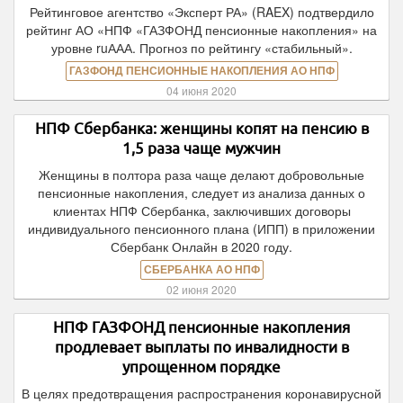
Рейтинговое агентство «Эксперт РА» (RAEX) подтвердило
рейтинг АО «НПФ «ГАЗФОНД пенсионные накопления» на
уровне ruААА. Прогноз по рейтингу «стабильный».
ГАЗФОНД ПЕНСИОННЫЕ НАКОПЛЕНИЯ АО НПФ
04 июня 2020
НПФ Сбербанка: женщины копят на пенсию в
1,5 раза чаще мужчин
Женщины в полтора раза чаще делают добровольные
пенсионные накопления, следует из анализа данных о
клиентах НПФ Сбербанка, заключивших договоры
индивидуального пенсионного плана (ИПП) в приложении
Сбербанк Онлайн в 2020 году.
СБЕРБАНКА АО НПФ
02 июня 2020
НПФ ГАЗФОНД пенсионные накопления
продлевает выплаты по инвалидности в
упрощенном порядке
В целях предотвращения распространения коронавирусной