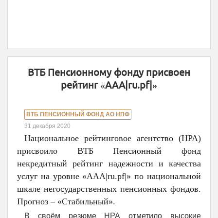
ВТБ Пенсионному фонду присвоен
рейтинг «ААА|ru.pf|»
ВТБ ПЕНСИОННЫЙ ФОНД АО НПФ
31 декабря 2020
Национальное рейтинговое агентство (НРА)
присвоило ВТБ Пенсионный фонд
некредитный рейтинг надежности и качества
услуг на уровне «ААА|ru.pf|» по национальной
шкале негосударственных пенсионных фондов.
Прогноз – «Стабильный».
В своём резюме НРА отметило высокие