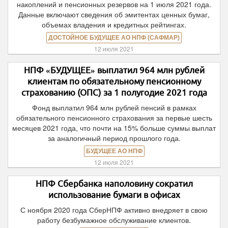
накоплений и пенсионных резервов на 1 июля 2021 года.
Данные включают сведения об эмитентах ценных бумаг,
объемах владения и кредитных рейтингах.
ДОСТОЙНОЕ БУДУЩЕЕ АО НПФ (САФМАР)
12 июля 2021
НПФ «БУДУЩЕЕ» выплатил 964 млн рублей
клиентам по обязательному пенсионному
страхованию (ОПС) за 1 полугодие 2021 года
Фонд выплатил 964 млн рублей пенсий в рамках
обязательного пенсионного страхования за первые шесть
месяцев 2021 года, что почти на 15% больше суммы выплат
за аналогичный период прошлого года.
БУДУЩЕЕ АО НПФ
12 июля 2021
НПФ Сбербанка наполовину сократил
использование бумаги в офисах
С ноября 2020 года СберНПФ активно внедряет в свою
работу безбумажное обслуживание клиентов.