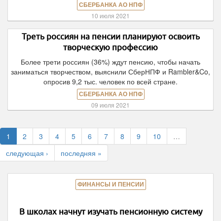
СБЕРБАНКА АО НПФ
10 июля 2021
Треть россиян на пенсии планируют освоить
творческую профессию
Более трети россиян (36%) ждут пенсию, чтобы начать
заниматься творчеством, выяснили СберНПФ и Rambler&Co,
опросив 9,2 тыс. человек по всей стране.
СБЕРБАНКА АО НПФ
09 июля 2021
1
2
3
4
5
6
7
8
9
10
…
следующая ›
последняя »
ФИНАНСЫ И ПЕНСИИ
В школах начнут изучать пенсионную систему