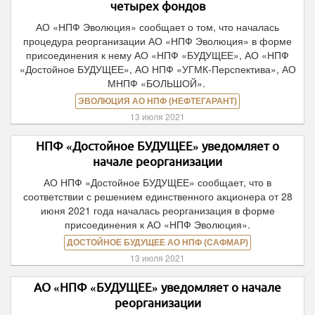
четырех фондов
АО «НПФ Эволюция» сообщает о том, что началась
процедура реорганизации АО «НПФ Эволюция» в форме
присоединения к нему АО «НПФ «БУДУЩЕЕ», АО «НПФ
«Достойное БУДУЩЕЕ», АО НПФ «УГМК-Перспектива», АО
МНПФ «БОЛЬШОЙ».
ЭВОЛЮЦИЯ АО НПФ (НЕФТЕГАРАНТ)
13 июля 2021
НПФ «Достойное БУДУЩЕЕ» уведомляет о
начале реорганизации
АО НПФ «Достойное БУДУЩЕЕ» сообщает, что в
соответствии с решением единственного акционера от 28
июня 2021 года началась реорганизация в форме
присоединения к АО «НПФ Эволюция».
ДОСТОЙНОЕ БУДУЩЕЕ АО НПФ (САФМАР)
13 июля 2021
АО «НПФ «БУДУЩЕЕ» уведомляет о начале
реорганизации