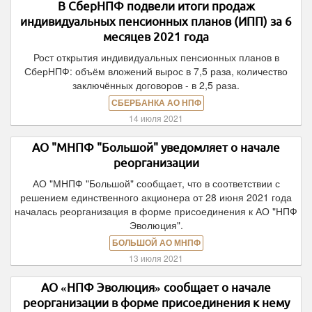
В СберНПФ подвели итоги продаж
индивидуальных пенсионных планов (ИПП) за 6
месяцев 2021 года
Рост открытия индивидуальных пенсионных планов в
СберНПФ: объём вложений вырос в 7,5 раза, количество
заключённых договоров - в 2,5 раза.
СБЕРБАНКА АО НПФ
14 июля 2021
АО "МНПФ "Большой" уведомляет о начале
реорганизации
АО "МНПФ "Большой" сообщает, что в соответствии с
решением единственного акционера от 28 июня 2021 года
началась реорганизация в форме присоединения к АО "НПФ
Эволюция".
БОЛЬШОЙ АО МНПФ
13 июля 2021
АО «НПФ Эволюция» сообщает о начале
реорганизации в форме присоединения к нему