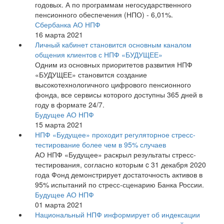
годовых. А по программам негосударственного
пенсионного обеспечения (НПО) - 6,01%.
Сбербанка АО НПФ
16 марта 2021
Личный кабинет становится основным каналом
общения клиентов с НПФ «БУДУЩЕЕ»
Одним из основных приоритетов развития НПФ
«БУДУЩЕЕ» становится создание
высокотехнологичного цифрового пенсионного
фонда, все сервисы которого доступны 365 дней в
году в формате 24/7.
Будущее АО НПФ
15 марта 2021
НПФ «Будущее» проходит регуляторное стресс-
тестирование более чем в 95% случаев
АО НПФ «Будущее» раскрыл результаты стресс-
тестирования, согласно которым c 31 декабря 2020
года Фонд демонстрирует достаточность активов в
95% испытаний по стресс-сценарию Банка России.
Будущее АО НПФ
01 марта 2021
Национальный НПФ информирует об индексации