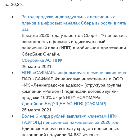
на 20,2%.
За год продажи индивидуальных пенсионных
планов в цифровых каналах Сбера выросли в пять
раз
В марте 2020 года у клиентов СберНПФ появилась
возможность оформить индивидуальный
пенсионный план (ИПП) в мобильном приложении
СберБанк Онлайн.
Сбербанка АО НПФ
26 марта 2021
НПФ «САФМАР» информирует о смене акционера
ПАО «САФМАР Финансовые инвестиции» и ООО
«ИК «Ленинградское адажио» (структура группы
компаний «Регион») подписали договор купли-
продажи 100% акций НПФ «САФМАР».
Достойное БУДУЩЕЕ АО НПФ (САФМАР)
25 марта 2021
Более 6 млрд рублей выплатил клиентам НПФ
ГАЗФОНД пенсионные накопления за 2020 год
Единовременную выплату средств пенсионных
накоплений получили 34 637 человек.