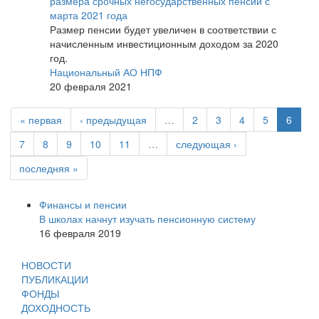
размера срочных негосударственных пенсий с
марта 2021 года
Размер пенсии будет увеличен в соответствии с
начисленным инвестиционным доходом за 2020
год.
Национальный АО НПФ
20 февраля 2021
« первая
‹ предыдущая
…
2
3
4
5
6
7
8
9
10
11
…
следующая ›
последняя »
Финансы и пенсии
В школах начнут изучать пенсионную систему
16 февраля 2019
НОВОСТИ
ПУБЛИКАЦИИ
ФОНДЫ
ДОХОДНОСТЬ