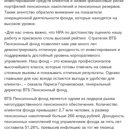
инвестирования средств клиентов и низкие финансовые риски
портфелей пенсионных накоплений и пенсионных резервов.
Также агентство обратило внимание на показатели
операционной деятельности фонда, которые находятся на
высоком уровне.
«Для нас очень важно, что НРА по достоинству оценило нашу
работу и присвоило столь высокий рейтинг. Стратегия ВТБ
Пенсионный фонд позволяет нам уже много лет
демонстрировать отличную доходность от инвестирования и
поддерживать достойный уровень корпоративного
управления. Наш фонд – это команда профессионалов
высочайшего класса, которые готовы отвечать на самые
сложные вызовы и показывать отличные результаты. Однако
главными для нас всегда остаются выгода и удобство для
клиента», – сказала Лариса Горчаковская, генеральный
директор ВТБ Пенсионный фонд.
ВТБ Пенсионный фонд является одним из лидеров рынка
негосударственного пенсионного обеспечения. Количество
клиентов фонда превышает 2,7 млн человек, а размер
пенсионных накоплений больше 266 млрд рублей. Доходность
пенсионных накоплений под управлением фонда за пять лет
составила 51,26%, превысив инфляцию за тот же период