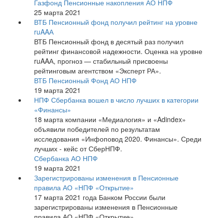
Газфонд Пенсионные накопления АО НПФ
25 марта 2021
ВТБ Пенсионный фонд получил рейтинг на уровне
ruAAА
ВТБ Пенсионный фонд в десятый раз получил
рейтинг финансовой надежности. Оценка на уровне
ruAAА, прогноз — стабильный присвоены
рейтинговым агентством «Эксперт РА».
ВТБ Пенсионный Фонд АО НПФ
19 марта 2021
НПФ Сбербанка вошел в число лучших в категории
«Финансы»
18 марта компании «Медиалогия» и «Adindex»
объявили победителей по результатам
исследования «Инфоповод 2020. Финансы». Среди
лучших - кейс от СберНПФ.
Сбербанка АО НПФ
19 марта 2021
Зарегистрированы изменения в Пенсионные
правила АО «НПФ «Открытие»
17 марта 2021 года Банком России были
зарегистрированы изменения в Пенсионные
правила АО «НПФ «Открытие».