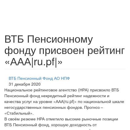
ВТБ Пенсионному
фонду присвоен рейтинг
«ААА|ru.pf|»
ВТБ Пенсионный Фонд АО НПФ
31 декабря 2020
Национальное рейтинговое агентство (НРА) присвоило ВТБ
Пенсионный фонд некредитный рейтинг надежности и
качества услуг на уровне «ААА|ru.pf|» по национальной шкале
негосударственных пенсионных фондов. Прогноз –
«Стабильный».
В своём резюме НРА отметило высокие рыночные позиции
ВТБ Пенсионный фонд, хорошую доходность от