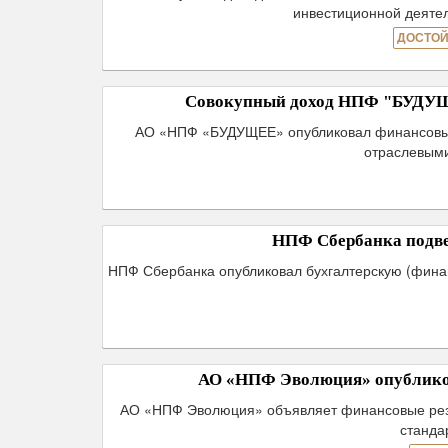
инвестиционной деятел
ДОСТОЙ
Совокупный доход НПФ "БУДУЩЕЕ"
АО «НПФ «БУДУЩЕЕ» опубликовал финансовые р
отраслевыми
НПФ Сбербанка подвел
НПФ Сбербанка опубликовал бухгалтерскую (финанс
АО «НПФ Эволюция» опубликов
АО «НПФ Эволюция» объявляет финансовые резул
станда