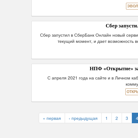
ЭВОЛ
Сбер запуст
Сбер запустил в СберБанк Онлайн новый серви
текущий момент, и дает возможность 
НПФ «Открытие» за
С апреля 2021 года на сайте и в Личном к
комму
ОТКР
« первая
‹ предыдущая
1
2
3