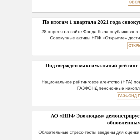
ЭВОЛ
По итогам 1 квартала 2021 года совок
28 апреля на сайте Фонда была опубликована 
Совокупные активы НПФ «Открытие» достиг
ОТКР
Подтвержден максимальный рейтинг 
Национальное рейтинговое агентство (НРА) по
ГАЗФОНД пенсионные накоплен
ГАЗФОНД 
АО «НПФ Эволюция» демонстрирует 
обновленным
Обязательные стресс-тесты введены для оценки