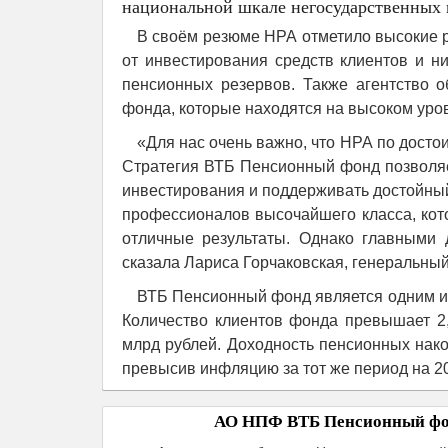
национальной шкале негосударственных 
В своём резюме НРА отметило высокие 
от инвестирования средств клиентов и 
пенсионных резервов. Также агентство 
фонда, которые находятся на высоком уро
«Для нас очень важно, что НРА по досто
Стратегия ВТБ Пенсионный фонд позволяе
инвестирования и поддерживать достойный
профессионалов высочайшего класса, кот
отличные результаты. Однако главными 
сказала Лариса Горчаковская, генеральны
ВТБ Пенсионный фонд является одним из
Количество клиентов фонда превышает 2
млрд рублей. Доходность пенсионных нако
превысив инфляцию за тот же период на 2
АО НПФ ВТБ Пенсионный фо