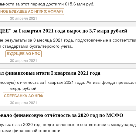
ьности за этот период достигли 615,6 млн руб.
НОЕ БУДУЩЕЕ АО НПФ (САФМАР)
30 апреля 2021
 за I квартал 2021 года вырос до 3,7 млрд рублей
езультаты за 3 месяца 2021 года, подготовленные в соответстви
 стандартами бухгалтерского учета.
БУДУЩЕЕ АО НПФ
30 апреля 2021
 финансовые итоги I квартала 2021 года
овую) отчётность за I квартал 2021 года. Активы фонда превысил
млрд. рублей.
СБЕРБАНКА АО НПФ
30 апреля 2021
ало финансовую отчётность за 2020 год по МСФО
ьтаты за 2020 год, подготовленные в соответствии с междунаро
ртами финансовой отчетности.