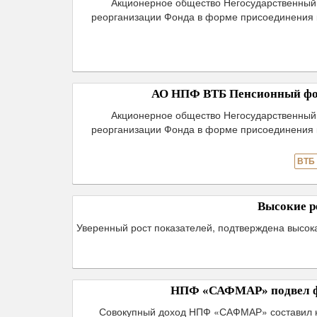
Акционерное общество Негосударственны
реорганизации Фонда в форме присоединения 
АО НПФ ВТБ Пенсионный фо
Акционерное общество Негосударственны
реорганизации Фонда в форме присоединения 
ВТБ
Высокие р
Уверенный рост показателей, подтверждена высок
НПФ «САФМАР» подвел фи
Совокупный доход НПФ «САФМАР» составил на