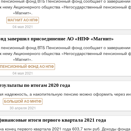
й пенсионный фонд ВТБ Пенсионный фонд сообщает о завершении
к нему Акционерного общества «Негосударственный пенсионный 
«Магнит».
МАГНИТ АО НПФ
04 мая 2021
нд завершил присоединение АО «НПФ «Магнит»
й пенсионный фонд ВТБ Пенсионный фонд сообщает о завершении
к нему Акционерного общества «Негосударственный пенсионный 
«Магнит».
 ПЕНСИОННЫЙ ФОНД АО НПФ
04 мая 2021
езультаты по итогам 2020 года
ая надежность, а накопительную пенсию можно оформить через ин
БОЛЬШОЙ АО МНПФ
30 апреля 2021
нансовые итоги первого квартала 2021 года
 конец первого квартала 2021 года 603,7 млн руб. Доходы фонда