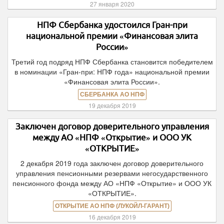
27 января 2020
НПФ Сбербанка удостоился Гран-при
национальной премии «Финансовая элита
России»
Третий год подряд НПФ Сбербанка становится победителем
в номинации «Гран-при: НПФ года» национальной премии
«Финансовая элита России».
СБЕРБАНКА АО НПФ
19 декабря 2019
Заключен договор доверительного управления
между АО «НПФ «Открытие» и ООО УК
«ОТКРЫТИЕ»
2 декабря 2019 года заключен договор доверительного
управления пенсионными резервами негосударственного
пенсионного фонда между АО «НПФ «Открытие» и ООО УК
«ОТКРЫТИЕ».
ОТКРЫТИЕ АО НПФ (ЛУКОЙЛ-ГАРАНТ)
16 декабря 2019