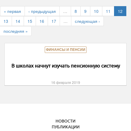
« первая
‹ предыдущая
…
8
9
10
11
12
13
14
15
16
17
…
следующая ›
последняя »
ФИНАНСЫ И ПЕНСИИ
В школах начнут изучать пенсионную систему
16 февраля 2019
НОВОСТИ
ПУБЛИКАЦИИ