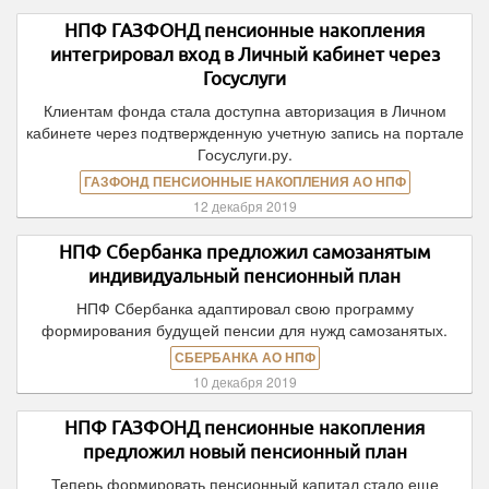
НПФ ГАЗФОНД пенсионные накопления
интегрировал вход в Личный кабинет через
Госуслуги
Клиентам фонда стала доступна авторизация в Личном
кабинете через подтвержденную учетную запись на портале
Госуслуги.ру.
ГАЗФОНД ПЕНСИОННЫЕ НАКОПЛЕНИЯ АО НПФ
12 декабря 2019
НПФ Сбербанка предложил самозанятым
индивидуальный пенсионный план
НПФ Сбербанка адаптировал свою программу
формирования будущей пенсии для нужд самозанятых.
СБЕРБАНКА АО НПФ
10 декабря 2019
НПФ ГАЗФОНД пенсионные накопления
предложил новый пенсионный план
Теперь формировать пенсионный капитал стало еще