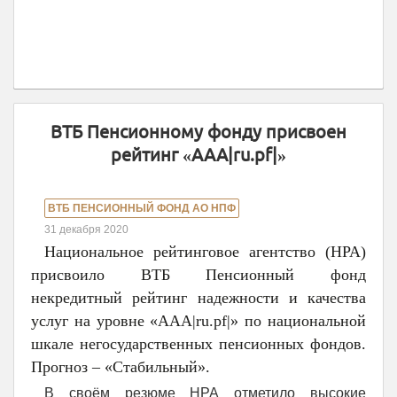
ВТБ Пенсионному фонду присвоен
рейтинг «ААА|ru.pf|»
ВТБ ПЕНСИОННЫЙ ФОНД АО НПФ
31 декабря 2020
Национальное рейтинговое агентство (НРА)
присвоило ВТБ Пенсионный фонд
некредитный рейтинг надежности и качества
услуг на уровне «ААА|ru.pf|» по национальной
шкале негосударственных пенсионных фондов.
Прогноз – «Стабильный».
В своём резюме НРА отметило высокие