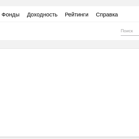
Фонды
Доходность
Рейтинги
Справка
Фор
пои