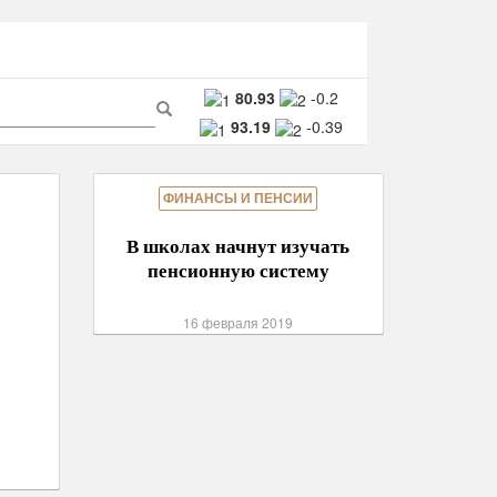
ма
80.93
-0.2
93.19
-0.39
ска
Поиск
ФИНАНСЫ И ПЕНСИИ
В школах начнут изучать
пенсионную систему
16 февраля 2019