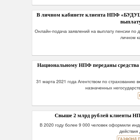
В личном кабинете клиента НПФ «БУДУЩ
выплат
Онлайн-подача заявлений на выплату пенсии по д
личном к
Национальному НПФ переданы средства
31 марта 2021 года Агентством по страхованию 
назначенных негосударст
Свыше 2 млрд рублей клиенты Н
В 2020 году более 9 000 человек оформили ин
действия 
ГАЗФОНД 