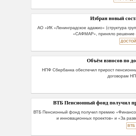
Избран новый сос
АО «ИК «Ленинградское адажио» (структура г
«САФМАР», приняло решение об
ДОСТОЙ
Объём взносов по 
НПФ Сбербанка обеспечил прирост пенсионны
договорам НПО
ВТБ Пенсионный фонд получил пр
ВТБ Пенсионный фонд получил премию «Финансова
и инновационных проектов» и «За раз
ВТБ