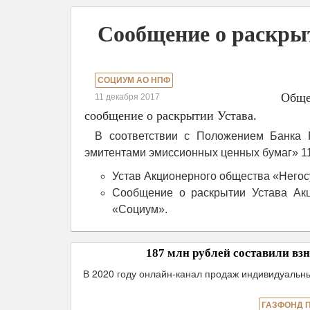
Сообщение о раскр
СОЦИУМ АО НПФ
Общ
11 декабря 2017
сообщение о раскрытии Устава.
В соответствии с Положением Банка 
эмитентами эмиссионных ценных бумаг» 11
Устав Акционерного общества «Него
Сообщение о раскрытии Устава Ак
«Социум».
187 млн рублей составили в
В 2020 году онлайн-канал продаж индивидуаль
ГАЗФОНД 