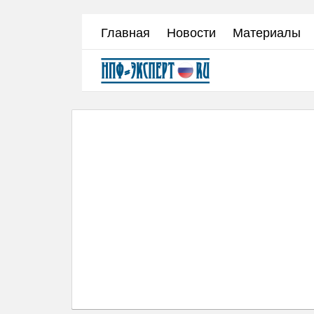
Перейти
Главная
Новости
Материалы
к
основному
содержанию