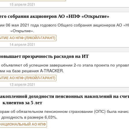
15 апреля 2021
щего собрания акционеров АО «НПФ «Открытие»
и 06 мая 2021 года годового Общего собрания акционеров АО «
«Открытие».
ЫТИЕ АО НПФ (ЛУКОЙЛ-ГАРАНТ)
14 апреля 2021
овышает прозрачность расходов на ИТ
 объявляют об успешном завершении 2-го этапа проекта по управ
ами на базе решения A-TRACKER.
ЫТИЕ АО НПФ (ЛУКОЙЛ-ГАРАНТ)
13 апреля 2021
акопленной доходности пенсионных накоплений на сче
клиентов за 5 лет
ворам об обязательном пенсионном страховании (ОПС) была начи
 доходность в размере 6,03%.
НАЦИОНАЛЬНЫЙ АО НПФ