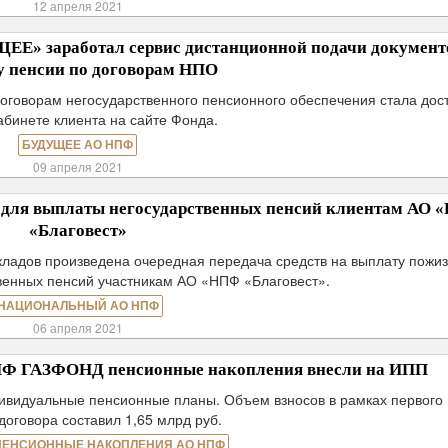
12 апреля 2021
ЕЕ» заработал сервис дистанционной подачи документ
у пенсии по договорам НПО
оговорам негосударственного пенсионного обеспечения стала дос
абинете клиента на сайте Фонда.
БУДУЩЕЕ АО НПФ
09 апреля 2021
 для выплаты негосударственных пенсий клиентам АО
«Благовест»
вкладов произведена очередная передача средств на выплату пожи
венных пенсий участникам АО «НПФ «Благовест».
НАЦИОНАЛЬНЫЙ АО НПФ
06 апреля 2021
ПФ ГАЗФОНД пенсионные накопления внесли на ИПП
дивидуальные пенсионные планы. Объем взносов в рамках первого 
договора составил 1,65 млрд руб.
ПЕНСИОННЫЕ НАКОПЛЕНИЯ АО НПФ