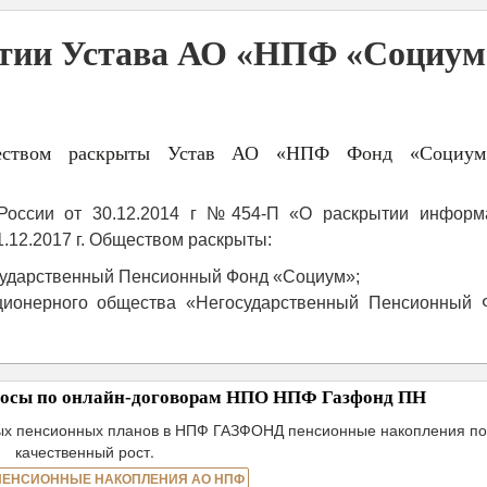
ытии Устава АО «НПФ «Социум
еством раскрыты Устав АО «НПФ Фонд «Социу
России от 30.12.2014 г №454-П «О раскрытии информ
.12.2017 г. Обществом раскрыты:
сударственный Пенсионный Фонд «Социум»;
ционерного общества «Негосударственный Пенсионный 
зносы по онлайн-договорам НПО НПФ Газфонд ПН
ных пенсионных планов в НПФ ГАЗФОНД пенсионные накопления по
качественный рост.
ПЕНСИОННЫЕ НАКОПЛЕНИЯ АО НПФ