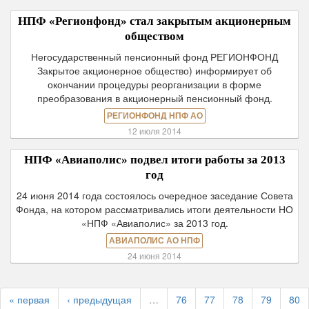
НПФ «Регионфонд» стал закрытым акционерным
обществом
Негосударственный пенсионный фонд РЕГИОНФОНД
Закрытое акционерное общество) информирует об
окончании процедуры реорганизации в форме
преобразования в акционерный пенсионный фонд.
РЕГИОНФОНД НПФ АО
12 июля 2014
НПФ «Авиаполис» подвел итоги работы за 2013
год
24 июня 2014 года состоялось очередное заседание Совета
Фонда, на котором рассматривались итоги деятельности НО
«НПФ «Авиаполис» за 2013 год.
АВИАПОЛИС АО НПФ
24 июня 2014
« первая
‹ предыдущая
…
76
77
78
79
80