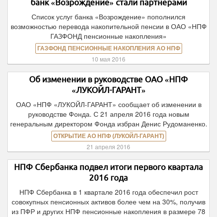
банк «Возрождение» стали партнерами
Список услуг банка «Возрождение» пополнился
возможностью перевода накопительной пенсии в ОАО «НПФ
ГАЗФОНД пенсионные накопления»
ГАЗФОНД ПЕНСИОННЫЕ НАКОПЛЕНИЯ АО НПФ
10 мая 2016
Об изменении в руководстве ОАО «НПФ
«ЛУКОЙЛ-ГАРАНТ»
ОАО «НПФ «ЛУКОЙЛ-ГАРАНТ» сообщает об изменении в
руководстве Фонда. С 21 апреля 2016 года новым
генеральным директором Фонда избран Денис Рудоманенко.
ОТКРЫТИЕ АО НПФ (ЛУКОЙЛ-ГАРАНТ)
21 апреля 2016
НПФ Сбербанка подвел итоги первого квартала
2016 года
НПФ Сбербанка в 1 квартале 2016 года обеспечил рост
совокупных пенсионных активов более чем на 30%, получив
из ПФР и других НПФ пенсионные накопления в размере 78