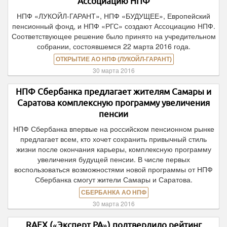
Ассоциацию НПФ
НПФ «ЛУКОЙЛ-ГАРАНТ», НПФ «БУДУЩЕЕ», Европейский
пенсионный фонд, и НПФ «РГС» создают Ассоциацию НПФ.
Соответствующее решение было принято на учредительном
собрании, состоявшемся 22 марта 2016 года.
ОТКРЫТИЕ АО НПФ (ЛУКОЙЛ-ГАРАНТ)
30 марта 2016
НПФ Сбербанка предлагает жителям Самары и
Саратова комплексную программу увеличения
пенсии
НПФ Сбербанка впервые на российском пенсионном рынке
предлагает всем, кто хочет сохранить привычный стиль
жизни после окончания карьеры, комплексную программу
увеличения будущей пенсии. В числе первых
воспользоваться возможностями новой программы от НПФ
Сбербанка смогут жители Самары и Саратова.
СБЕРБАНКА АО НПФ
30 марта 2016
RAEX («Эксперт РА») подтвердило рейтинг