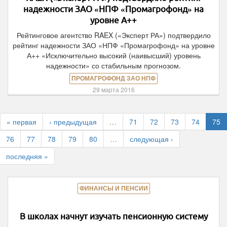
надежности ЗАО «НПФ «Промагрофонд» на
уровне А++
Рейтинговое агентство RAEX («Эксперт РА») подтвердило
рейтинг надежности ЗАО «НПФ «Промагрофонд» на уровне
А++ «Исключительно высокий (наивысший) уровень
надежности» со стабильным прогнозом.
ПРОМАГРОФОНД ЗАО НПФ
29 марта 2016
« первая
‹ предыдущая
…
71
72
73
74
75
76
77
78
79
80
…
следующая ›
последняя »
ФИНАНСЫ И ПЕНСИИ
В школах начнут изучать пенсионную систему