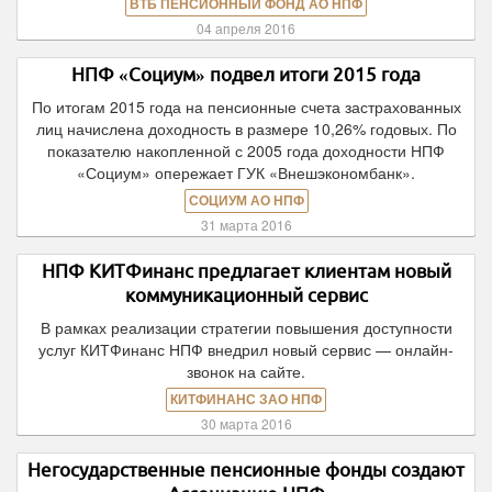
ВТБ ПЕНСИОННЫЙ ФОНД АО НПФ
04 апреля 2016
НПФ «Социум» подвел итоги 2015 года
По итогам 2015 года на пенсионные счета застрахованных
лиц начислена доходность в размере 10,26% годовых. По
показателю накопленной с 2005 года доходности НПФ
«Социум» опережает ГУК «Внешэкономбанк».
СОЦИУМ АО НПФ
31 марта 2016
НПФ КИТФинанс предлагает клиентам новый
коммуникационный сервис
В рамках реализации стратегии повышения доступности
услуг КИТФинанс НПФ внедрил новый сервис — онлайн-
звонок на сайте.
КИТФИНАНС ЗАО НПФ
30 марта 2016
Негосударственные пенсионные фонды создают