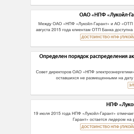
ОАО «НПФ «Лукойл-Га
Между ОАО «НПФ «Лукойл-Гарант» и АО «ОТП Ба
августа 2015 года клиентам ОТП Банка доступн
ДОСТОИНСТВО НПФ (ЛУКОЙЛ
Определен порядок распределения ак
Совет директоров ОАО «НПФ электроэнергетики»
оставшихся не размещенными на дату 
ЭЛ
НПФ «Лукой
19 июля 2015 года НПФ «Лукойл-Гарант» отмечает
Гарант» остается лидером на 
ДОСТОИНСТВО НПФ (ЛУКОЙЛ