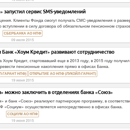
 запустил сервис SMS-уведомлений
ения. Клиенты Фонда смогут получать СМС-уведомления о разме
о вступлении в силу договора об обязательном пенсионном страхо
СБЕРБАНКА АО НПФ
09 июля 2015
 Банк «Хоум Кредит» развивают сотрудничество
 Хоум Кредит, стартовавший еще в 2013 году, в 2015 году получил
еревести пенсионные накопления прямо в офисах Банка.
-ГАРАНТ НПФ)
ОТКРЫТИЕ АО НПФ (ЛУКОЙЛ-ГАРАНТ)
19 июня 2015
» можно заключить в отделениях банка «Союз»
 и банк «Союз» реализуют партнерскую программу, в соответстви
Ф «Социум» осуществляется непосредственно в офисах банка.
СОЦИУМ АО НПФ
19 июня 2015