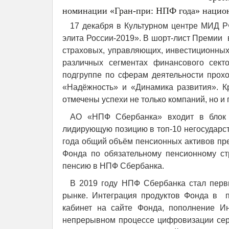
номинации «Гран-при: НПФ года» национ
17 декабря в Культурном центре МИД Р
элита России-2019». В шорт-лист Премии 
страховых, управляющих, инвестиционных
различных сегментах финансового сек
подгруппе по сферам деятельности прохо
«Надёжность» и «Динамика развития». К
отмечены успехи не только компаний, но 
АО «НПФ Сбербанка» входит в блок 
лидирующую позицию в топ-10 негосударс
года общий объём пенсионных активов пре
Фонда по обязательному пенсионному ст
пенсию в НПФ Сбербанка.
В 2019 году НПФ Сбербанка стал пер
рынке. Интеграция продуктов Фонда в 
кабинет на сайте Фонда, пополнение И
непрерывном процессе цифровизации серв