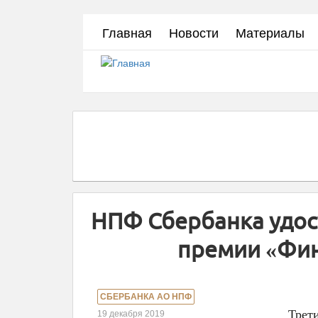
Перейти
Главная
Новости
Материалы
к
основному
содержанию
НПФ Сбербанка удос
премии «Фин
СБЕРБАНКА АО НПФ
Трет
19 декабря 2019