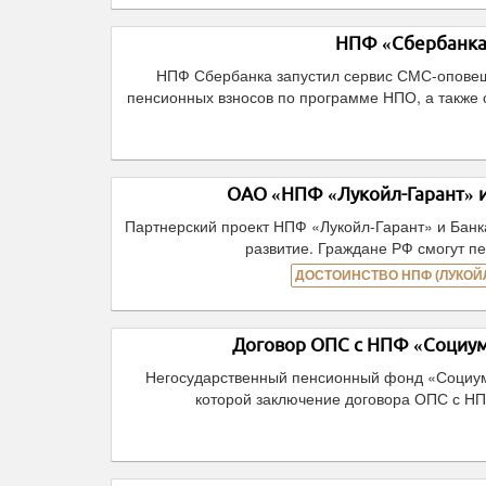
НПФ «Сбербанка»
НПФ Сбербанка запустил сервис СМС-оповещ
пенсионных взносов по программе НПО, а также 
ОАО «НПФ «Лукойл-Гарант» и
Партнерский проект НПФ «Лукойл-Гарант» и Банка
развитие. Граждане РФ смогут п
ДОСТОИНСТВО НПФ (ЛУКОЙЛ
Договор ОПС с НПФ «Социум
Негосударственный пенсионный фонд «Социум»
которой заключение договора ОПС с НП