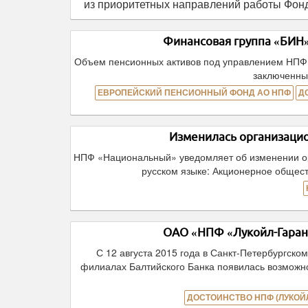
из приоритетных направлений работы Фон
Финансовая группа «БИН»
Объем пенсионных активов под управлением НПФ 
заключенны
ЕВРОПЕЙСКИЙ ПЕНСИОННЫЙ ФОНД АО НПФ
Д
Изменилась организаци
НПФ «Национальный» уведомляет об изменении о
русском языке: Акционерное общес
ОАО «НПФ «Лукойл-Гарант
С 12 августа 2015 года в Санкт-Петербургско
филиалах Балтийского Банка появилась возможн
ДОСТОИНСТВО НПФ (ЛУКОЙЛ