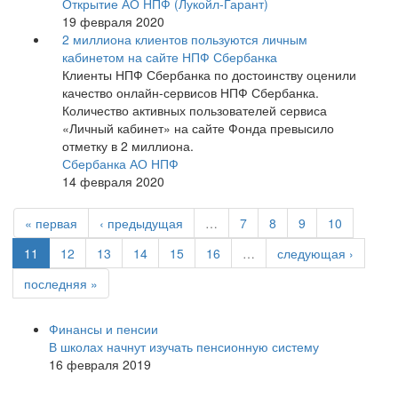
Открытие АО НПФ (Лукойл-Гарант)
19 февраля 2020
2 миллиона клиентов пользуются личным
кабинетом на сайте НПФ Сбербанка
Клиенты НПФ Сбербанка по достоинству оценили
качество онлайн-сервисов НПФ Сбербанка.
Количество активных пользователей сервиса
«Личный кабинет» на сайте Фонда превысило
отметку в 2 миллиона.
Сбербанка АО НПФ
14 февраля 2020
« первая
‹ предыдущая
…
7
8
9
10
11
12
13
14
15
16
…
следующая ›
последняя »
Финансы и пенсии
В школах начнут изучать пенсионную систему
16 февраля 2019