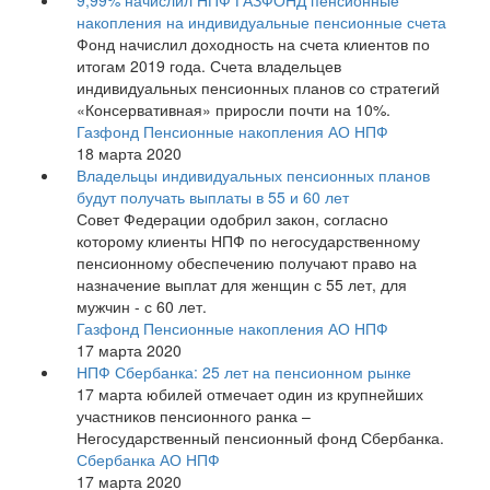
9,99% начислил НПФ ГАЗФОНД пенсионные
накопления на индивидуальные пенсионные счета
Фонд начислил доходность на счета клиентов по
итогам 2019 года. Счета владельцев
индивидуальных пенсионных планов со стратегий
«Консервативная» приросли почти на 10%.
Газфонд Пенсионные накопления АО НПФ
18 марта 2020
Владельцы индивидуальных пенсионных планов
будут получать выплаты в 55 и 60 лет
Совет Федерации одобрил закон, согласно
которому клиенты НПФ по негосударственному
пенсионному обеспечению получают право на
назначение выплат для женщин с 55 лет, для
мужчин - с 60 лет.
Газфонд Пенсионные накопления АО НПФ
17 марта 2020
НПФ Сбербанка: 25 лет на пенсионном рынке
17 марта юбилей отмечает один из крупнейших
участников пенсионного ранка –
Негосударственный пенсионный фонд Сбербанка.
Сбербанка АО НПФ
17 марта 2020