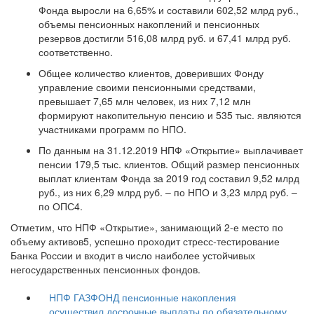
Фонда выросли на 6,65% и составили 602,52 млрд руб.,
объемы пенсионных накоплений и пенсионных
резервов достигли 516,08 млрд руб. и 67,41 млрд руб.
соответственно.
Общее количество клиентов, доверивших Фонду
управление своими пенсионными средствами,
превышает 7,65 млн человек, из них 7,12 млн
формируют накопительную пенсию и 535 тыс. являются
участниками программ по НПО.
По данным на 31.12.2019 НПФ «Открытие» выплачивает
пенсии 179,5 тыс. клиентов. Общий размер пенсионных
выплат клиентам Фонда за 2019 год составил 9,52 млрд
руб., из них 6,29 млрд руб. – по НПО и 3,23 млрд руб. –
по ОПС4.
Отметим, что НПФ «Открытие», занимающий 2-е место по
объему активов5, успешно проходит стресс-тестирование
Банка России и входит в число наиболее устойчивых
негосударственных пенсионных фондов.
НПФ ГАЗФОНД пенсионные накопления
осуществил досрочные выплаты по обязательному