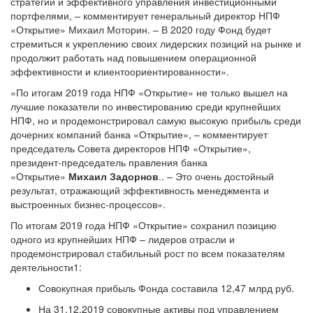
стратегии и эффективного управления инвестиционными
портфелями, – комментирует генеральный директор НПФ
«Открытие» Михаил Моторин. – В 2020 году Фонд будет
стремиться к укреплению своих лидерских позиций на рынке и
продолжит работать над повышением операционной
эффективности и клиентоориентированности».
«По итогам 2019 года НПФ «Открытие» не только вышел на
лучшие показатели по инвестированию среди крупнейших
НПФ, но и продемонстрировал самую высокую прибыль среди
дочерних компаний банка «Открытие», – комментирует
председатель Совета директоров НПФ «Открытие»,
президент-председатель правления банка
«Открытие»
Михаил Задорнов
.. – Это очень достойный
результат, отражающий эффективность менеджмента и
выстроенных бизнес-процессов».
По итогам 2019 года НПФ «Открытие» сохранил позицию
одного из крупнейших НПФ – лидеров отрасли и
продемонстрировал стабильный рост по всем показателям
деятельности1:
Совокупная прибыль Фонда составила 12,47 млрд руб.
На 31.12.2019 совокупные активы под управлением