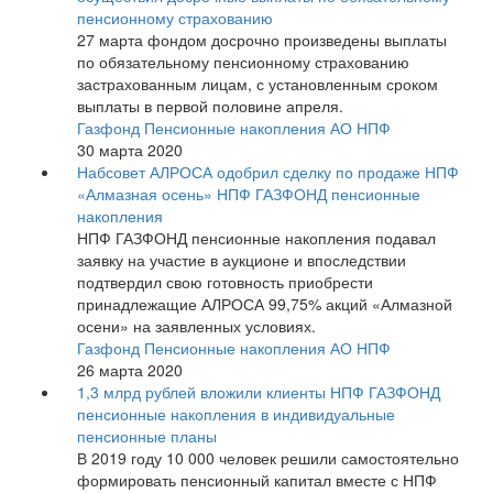
пенсионному страхованию
27 марта фондом досрочно произведены выплаты
по обязательному пенсионному страхованию
застрахованным лицам, с установленным сроком
выплаты в первой половине апреля.
Газфонд Пенсионные накопления АО НПФ
30 марта 2020
Набсовет АЛРОСА одобрил сделку по продаже НПФ
«Алмазная осень» НПФ ГАЗФОНД пенсионные
накопления
НПФ ГАЗФОНД пенсионные накопления подавал
заявку на участие в аукционе и впоследствии
подтвердил свою готовность приобрести
принадлежащие АЛРОСА 99,75% акций «Алмазной
осени» на заявленных условиях.
Газфонд Пенсионные накопления АО НПФ
26 марта 2020
1,3 млрд рублей вложили клиенты НПФ ГАЗФОНД
пенсионные накопления в индивидуальные
пенсионные планы
В 2019 году 10 000 человек решили самостоятельно
формировать пенсионный капитал вместе с НПФ