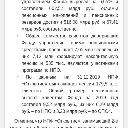
управлением Фонда выросли на 6,65% и
составили 602,52 млрд руб., объемы
пенсионных накоплений и пенсионных
резервов достигли 516,08 млрд руб. и 67,41
млрд руб. соответственно.
Общее количество клиентов, доверивших
Фонду управление своими пенсионными
средствами, превышает 7,65 млн человек, из
них 7,12 млн формируют накопительную
пенсию и 535 тыс. являются участниками
программ по НПО.
По данным на 31.12.2019 НПФ
«Открытие» выплачивает пенсии 179,5 тыс.
клиентов. Общий размер пенсионных
выплат клиентам Фонда за 2019 год
составил 9,52 млрд руб., из них 6,29 млрд
руб. – по НПО и 3,23 млрд руб. – по ОПС4.
Отметим, что НПФ «Открытие», занимающий 2-е
место по объему активов5, успешно проходит