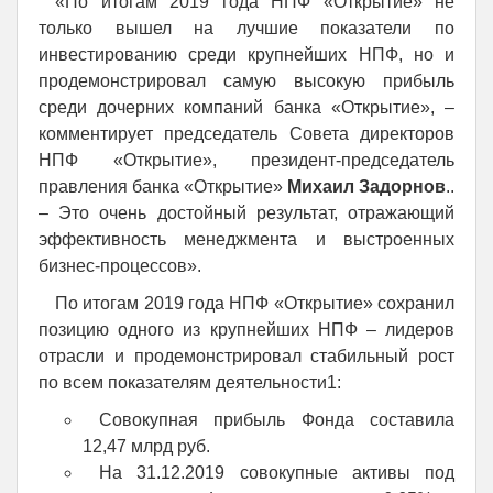
«По итогам 2019 года НПФ «Открытие» не
только вышел на лучшие показатели по
инвестированию среди крупнейших НПФ, но и
продемонстрировал самую высокую прибыль
среди дочерних компаний банка «Открытие», –
комментирует председатель Совета директоров
НПФ «Открытие», президент-председатель
правления банка «Открытие»
Михаил Задорнов
..
– Это очень достойный результат, отражающий
эффективность менеджмента и выстроенных
бизнес-процессов».
По итогам 2019 года НПФ «Открытие» сохранил
позицию одного из крупнейших НПФ – лидеров
отрасли и продемонстрировал стабильный рост
по всем показателям деятельности1:
Совокупная прибыль Фонда составила
12,47 млрд руб.
На 31.12.2019 совокупные активы под