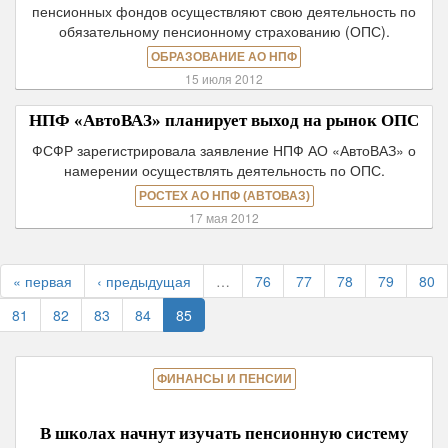
пенсионных фондов осуществляют свою деятельность по
обязательному пенсионному страхованию (ОПС).
ОБРАЗОВАНИЕ АО НПФ
15 июля 2012
НПФ «АвтоВАЗ» планирует выход на рынок ОПС
ФСФР зарегистрировала заявление НПФ АО «АвтоВАЗ» о
намерении осуществлять деятельность по ОПС.
РОСТЕХ АО НПФ (АВТОВАЗ)
17 мая 2012
« первая
‹ предыдущая
…
76
77
78
79
80
81
82
83
84
85
ФИНАНСЫ И ПЕНСИИ
В школах начнут изучать пенсионную систему