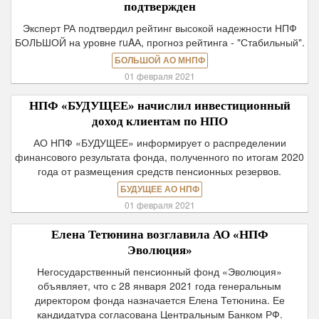
подтвержден
Эксперт РА подтвердил рейтинг высокой надежности НПФ
БОЛЬШОЙ на уровне ruAА, прогноз рейтинга - "Стабильный".
БОЛЬШОЙ АО МНПФ
01 февраля 2021
НПФ «БУДУЩЕЕ» начислил инвестиционный
доход клиентам по НПО
АО НПФ «БУДУЩЕЕ» информирует о распределении
финансового результата фонда, полученного по итогам 2020
года от размещения средств пенсионных резервов.
БУДУЩЕЕ АО НПФ
01 февраля 2021
Елена Тетюнина возглавила АО «НПФ
Эволюция»
Негосударственный пенсионный фонд «Эволюция»
объявляет, что с 28 января 2021 года генеральным
директором фонда назначается Елена Тетюнина. Ее
кандидатура согласована Центральным Банком РФ.