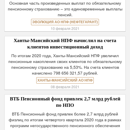
Основная часть произведенных выплат по обязательному
пенсионному страхованию – это единовременные выплаты
пенсий.
ЭВОЛЮЦИЯ АО НПФ (НЕФТЕГАРАНТ)
10 февраля 2021
Ханты-Мансийский НПФ начислил на счета
клиентов инвестиционный доход
По итогам 2020 года, Ханты-Мансийский НПФ увеличил
пенсионные накопления своих клиентов по обязательному
пенсионному страхованию на 5,53%. На счета клиентов
начислено 798 656 321,57 рублей.
ХАНТЫ-МАНСИЙСКИЙ АО НПФ
08 февраля 2021
ВТБ Пенсионный фонд привлек 2,7 млрд рублей
по НПО
ВТБ Пенсионный фонд привлек более 2,7 млрд рублей
физлиц по итогам четвертого квартала 2020 года в рамках
программ негосударственного пенсионного обеспечения