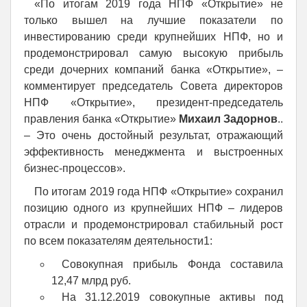
«По итогам 2019 года НПФ «Открытие» не
только вышел на лучшие показатели по
инвестированию среди крупнейших НПФ, но и
продемонстрировал самую высокую прибыль
среди дочерних компаний банка «Открытие», –
комментирует председатель Совета директоров
НПФ «Открытие», президент-председатель
правления банка «Открытие»
Михаил Задорнов
..
– Это очень достойный результат, отражающий
эффективность менеджмента и выстроенных
бизнес-процессов».
По итогам 2019 года НПФ «Открытие» сохранил
позицию одного из крупнейших НПФ – лидеров
отрасли и продемонстрировал стабильный рост
по всем показателям деятельности1:
Совокупная прибыль Фонда составила
12,47 млрд руб.
На 31.12.2019 совокупные активы под